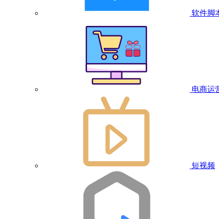
软件脚
电商运
短视频