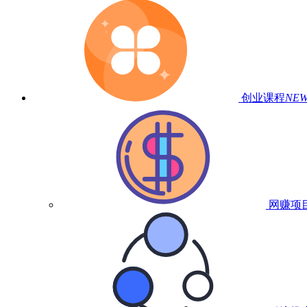
创业课程
NE
网赚项