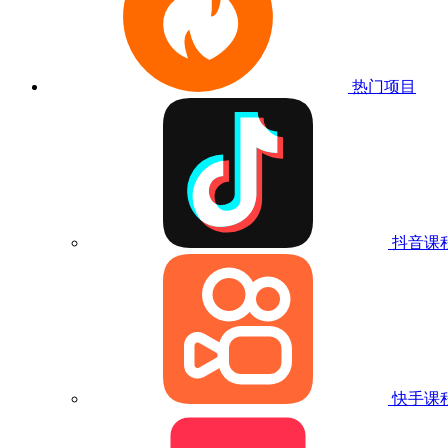
热门项目
抖音课
快手课