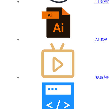
引流推
AI课程
视频剪