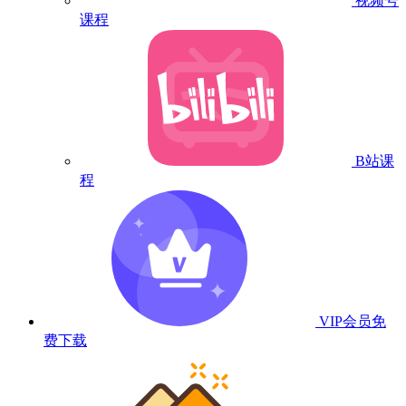
视频号
课程
B站课
程
VIP会员
免
费下载