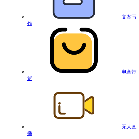
文案写
作
电商带
货
无人直
播