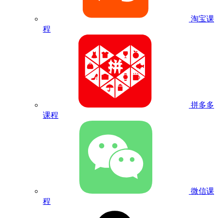
淘宝课
程
拼多多
课程
微信课
程