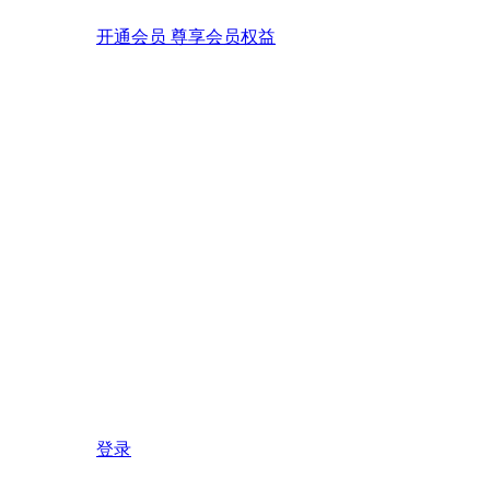
开通会员 尊享会员权益
登录