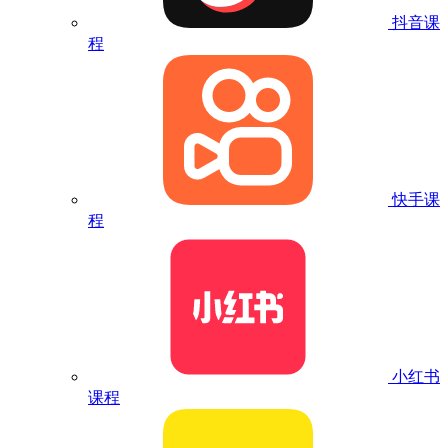
抖音课
程
快手课
程
小红书
课程