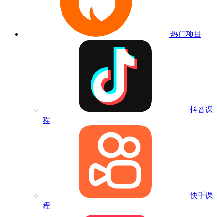
热门项目
抖音课
程
快手课
程