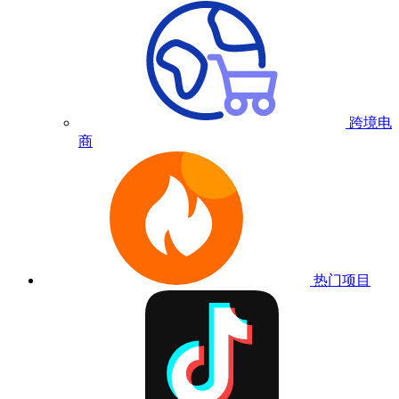
跨境电
商
热门项目