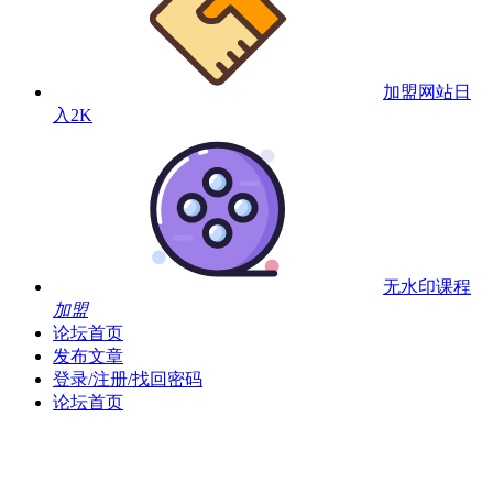
加盟网站
日
入2K
无水印课程
加盟
论坛首页
发布文章
登录/注册/找回密码
论坛首页