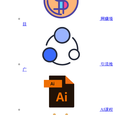
网赚项
目
引流推
广
AI课程