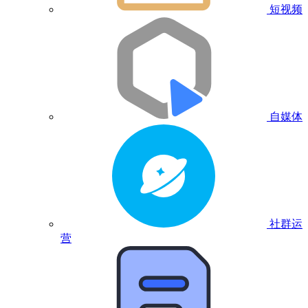
短视频
自媒体
社群运
营