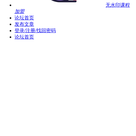
无水印课程
加盟
论坛首页
发布文章
登录/注册/找回密码
论坛首页