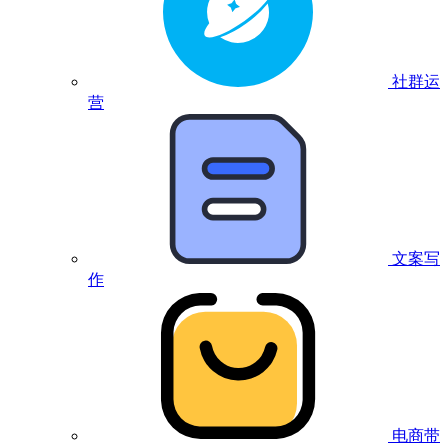
社群运
营
文案写
作
电商带