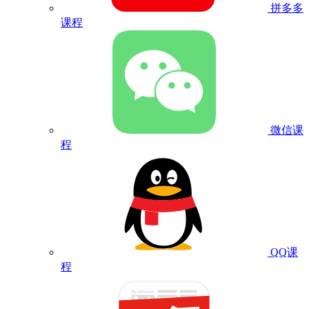
拼多多
课程
微信课
程
QQ课
程