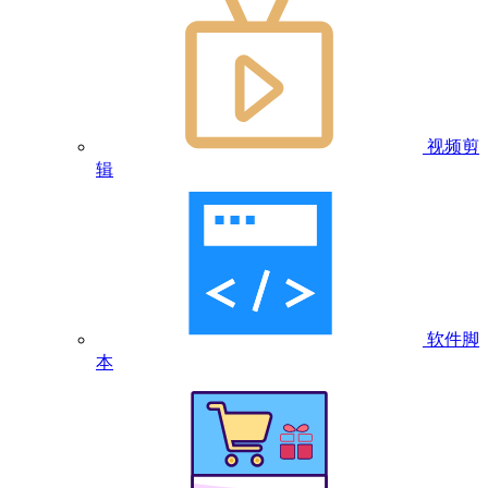
视频剪
辑
软件脚
本