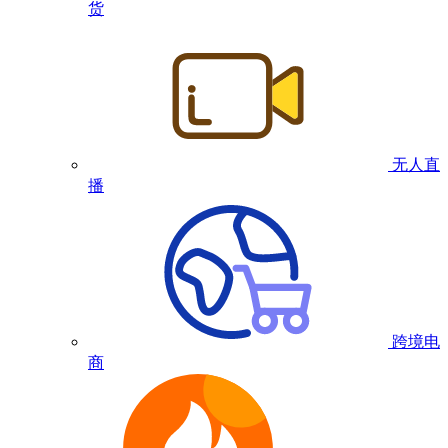
货
无人直
播
跨境电
商