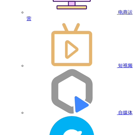
电商运
营
短视频
自媒体