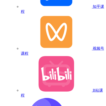
知乎课
程
视频号
课程
B站课
程