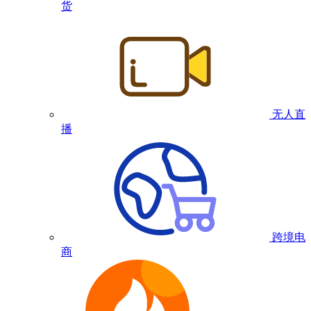
货
无人直
播
跨境电
商