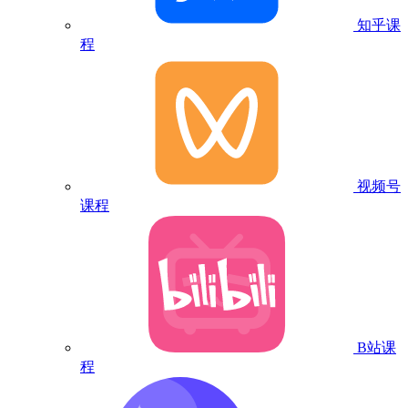
知乎课
程
视频号
课程
B站课
程