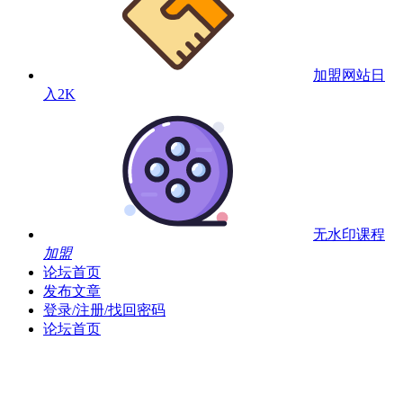
加盟网站
日
入2K
无水印课程
加盟
论坛首页
发布文章
登录/注册/找回密码
论坛首页