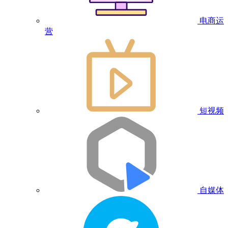
电商运
营
短视频
自媒体