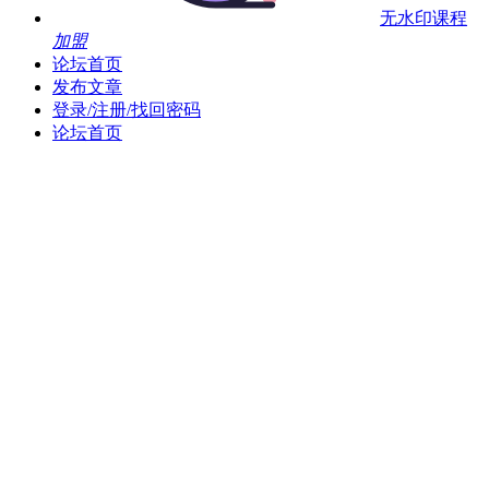
无水印课程
加盟
论坛首页
发布文章
登录/注册/找回密码
论坛首页