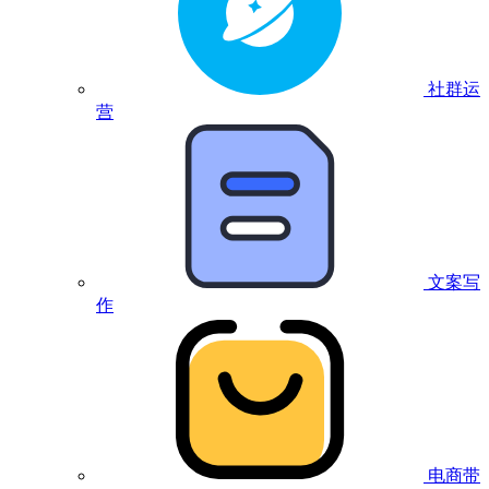
社群运
营
文案写
作
电商带