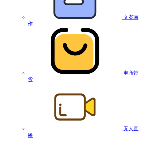
文案写
作
电商带
货
无人直
播