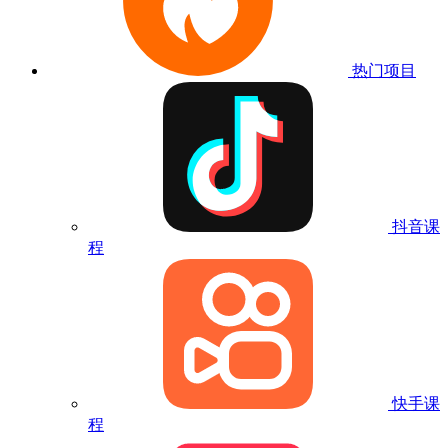
热门项目
抖音课
程
快手课
程