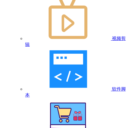
视频剪
辑
软件脚
本