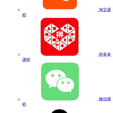
淘宝课
程
拼多多
课程
微信课
程