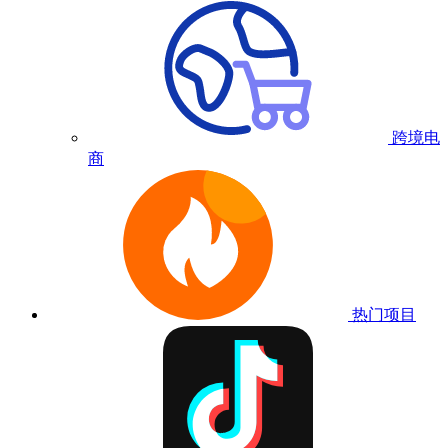
跨境电
商
热门项目