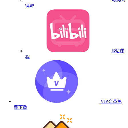
视频号
课程
B站课
程
VIP会员
免
费下载