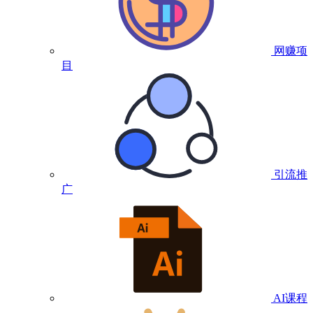
网赚项
目
引流推
广
AI课程