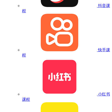
抖音课
程
快手课
程
小红书
课程