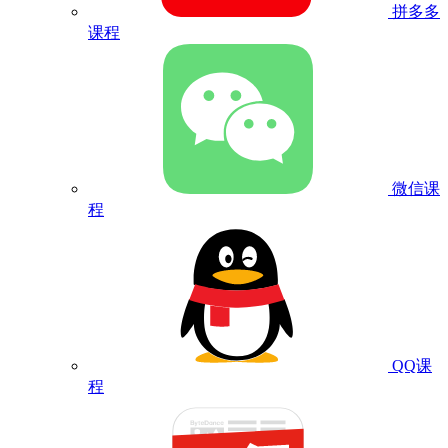
拼多多
课程
微信课
程
QQ课
程