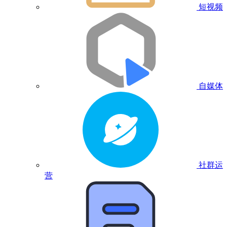
短视频
自媒体
社群运
营