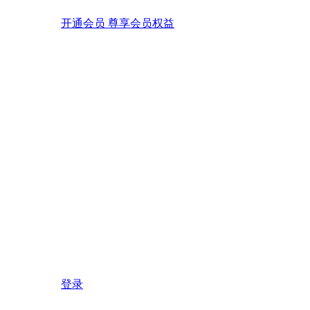
开通会员 尊享会员权益
登录