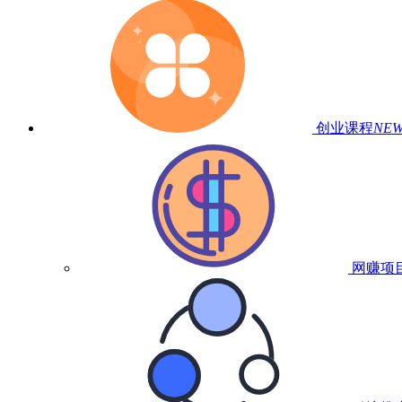
创业课程
NE
网赚项