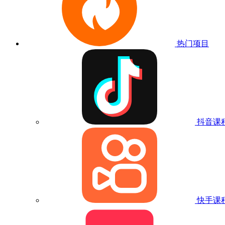
热门项目
抖音课
快手课