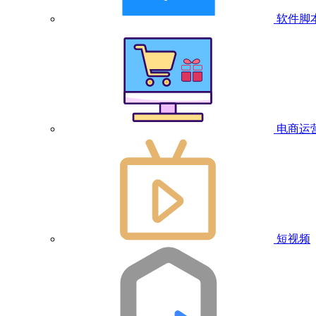
软件脚
电商运
短视频