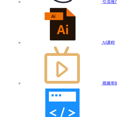
引流推
AI课程
视频剪