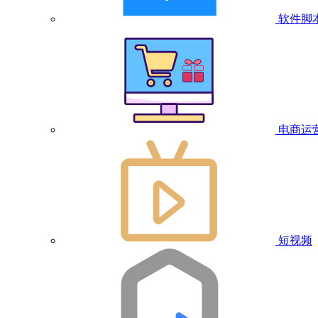
软件脚
电商运
短视频