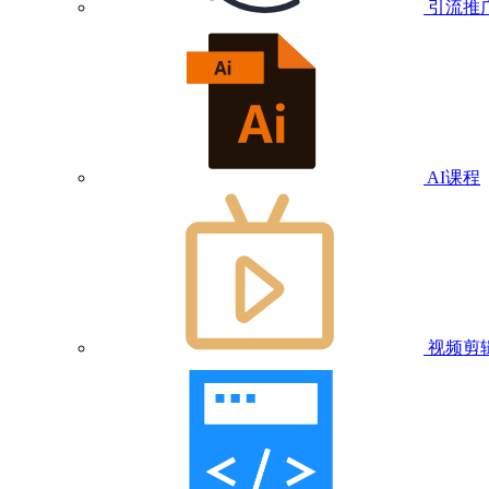
引流推
AI课程
视频剪