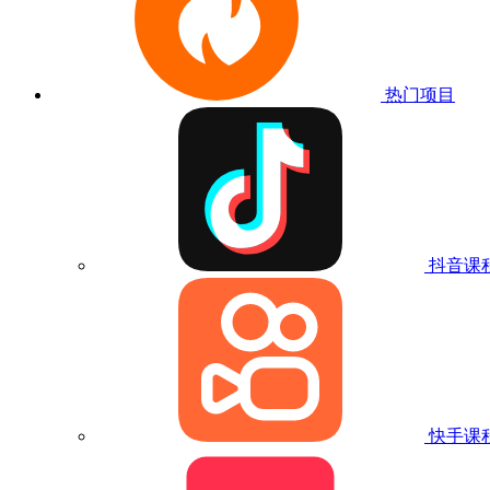
热门项目
抖音课
快手课