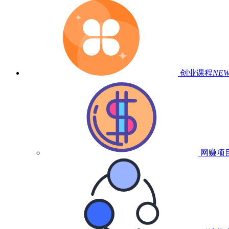
创业课程
NE
网赚项