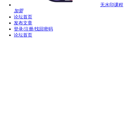
无水印课程
加盟
论坛首页
发布文章
登录/注册/找回密码
论坛首页