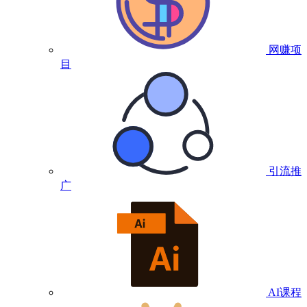
网赚项
目
引流推
广
AI课程