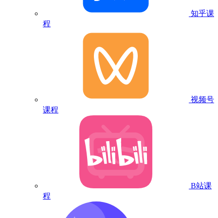
知乎课
程
视频号
课程
B站课
程