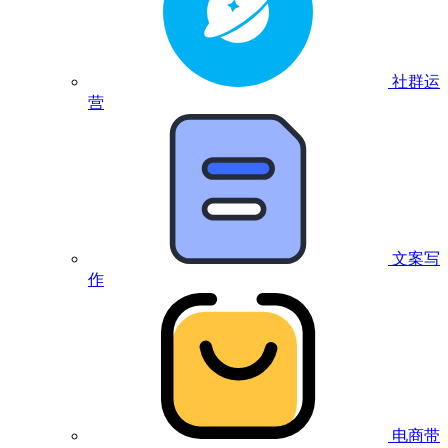
社群运
营
文案写
作
电商带