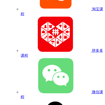
淘宝课
程
拼多多
课程
微信课
程