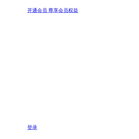
开通会员 尊享会员权益
登录