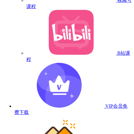
视频号
课程
B站课
程
VIP会员
免
费下载