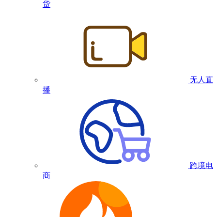
货
无人直
播
跨境电
商