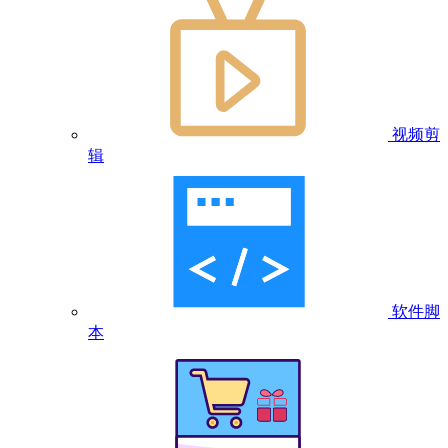
视频剪
辑
软件脚
本