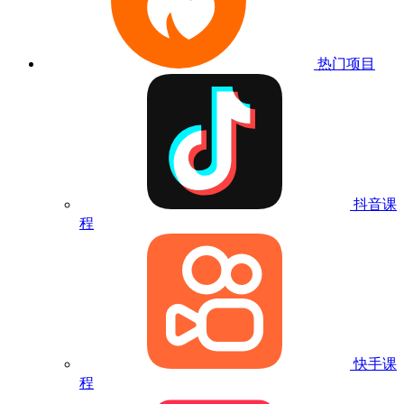
热门项目
抖音课
程
快手课
程