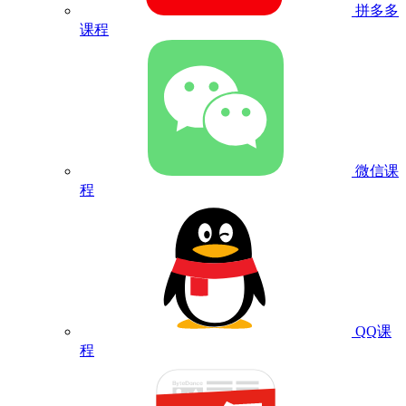
拼多多
课程
微信课
程
QQ课
程