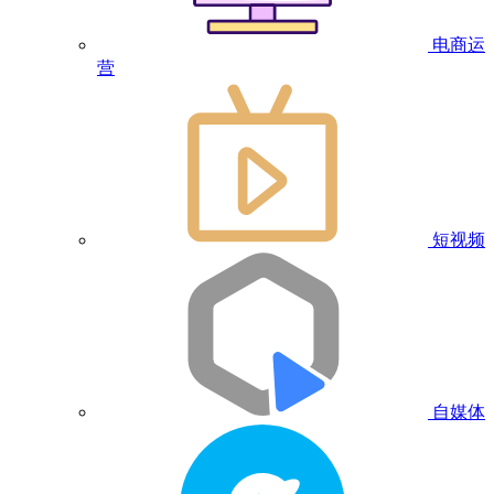
电商运
营
短视频
自媒体