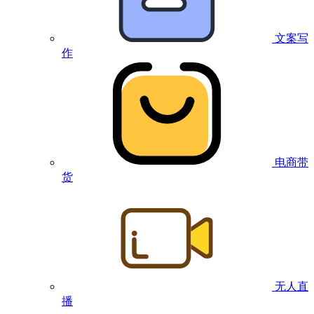
文案写
作
电商带
货
无人直
播