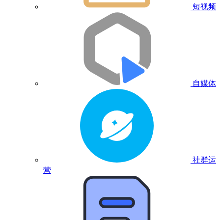
短视频
自媒体
社群运
营