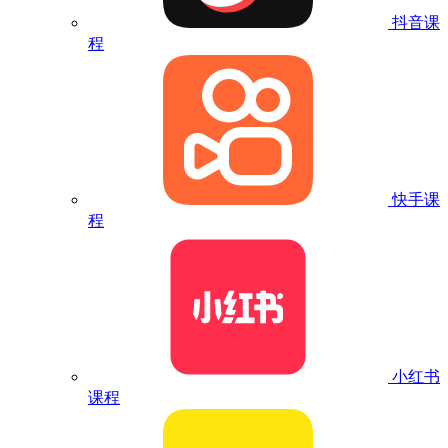
抖音课
程
快手课
程
小红书
课程