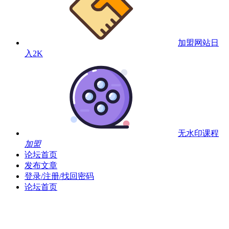
加盟网站
日
入2K
无水印课程
加盟
论坛首页
发布文章
登录/注册/找回密码
论坛首页