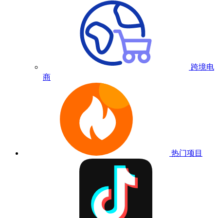
跨境电
商
热门项目