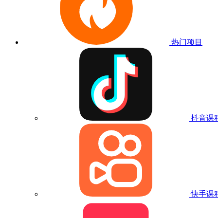
热门项目
抖音课
快手课