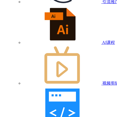
引流推
AI课程
视频剪