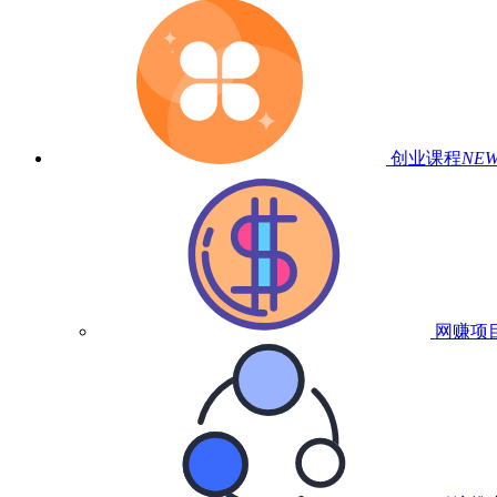
创业课程
NE
网赚项