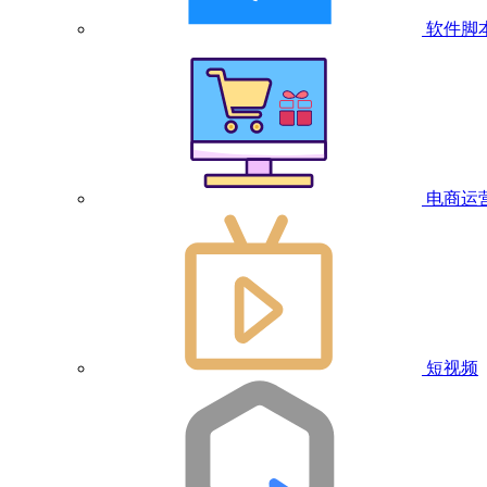
软件脚
电商运
短视频