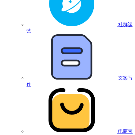
社群运
营
文案写
作
电商带