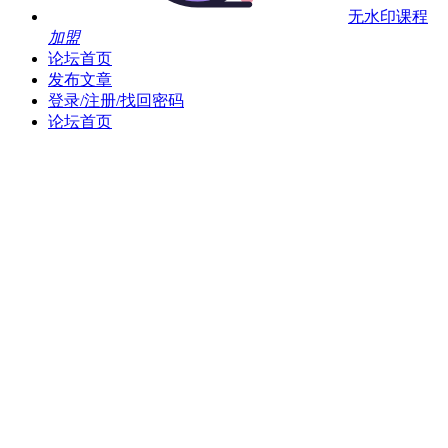
无水印课程
加盟
论坛首页
发布文章
登录/注册/找回密码
论坛首页