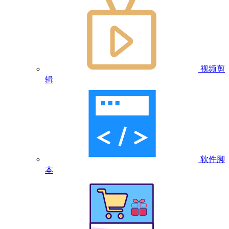
视频剪
辑
软件脚
本