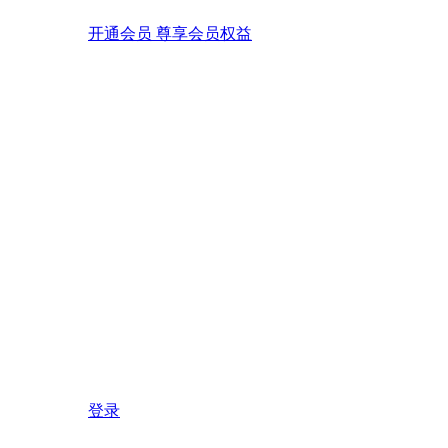
开通会员 尊享会员权益
登录