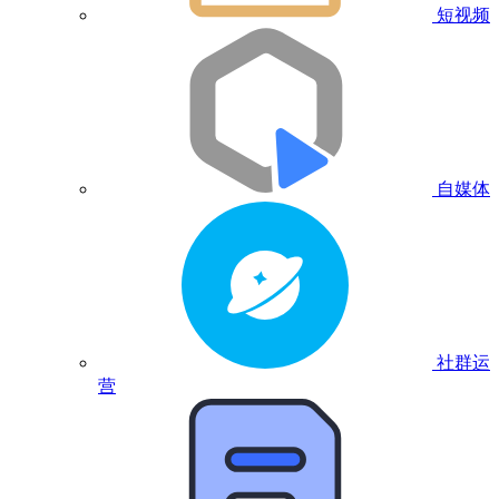
短视频
自媒体
社群运
营