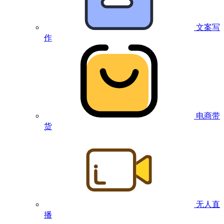
文案写
作
电商带
货
无人直
播