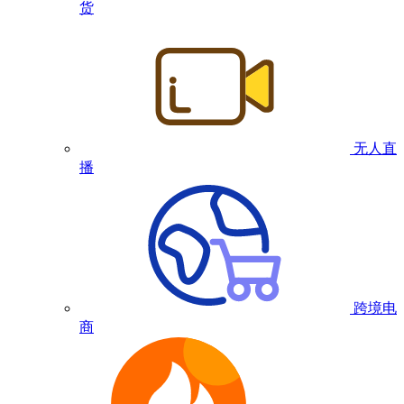
货
无人直
播
跨境电
商