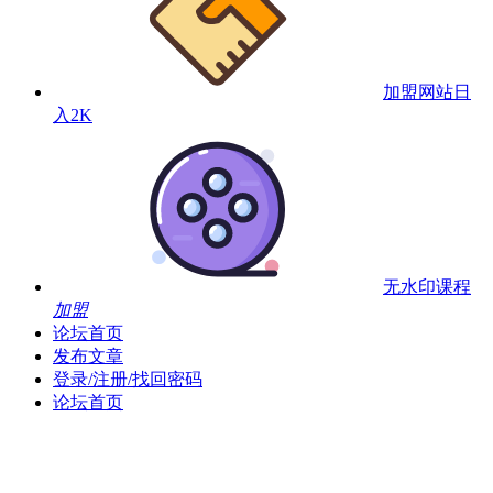
加盟网站
日
入2K
无水印课程
加盟
论坛首页
发布文章
登录/注册/找回密码
论坛首页