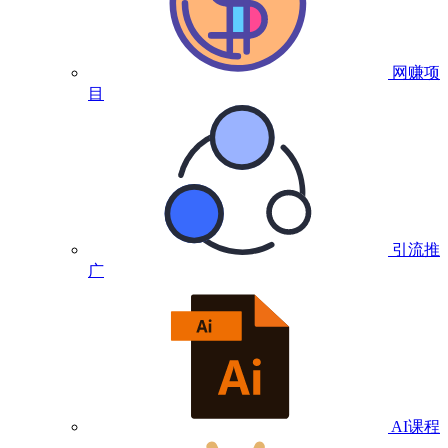
网赚项
目
引流推
广
AI课程