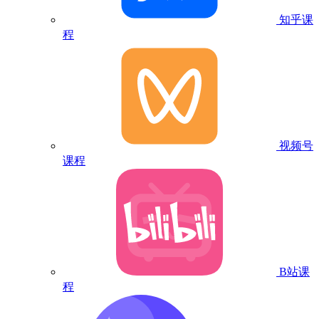
知乎课
程
视频号
课程
B站课
程