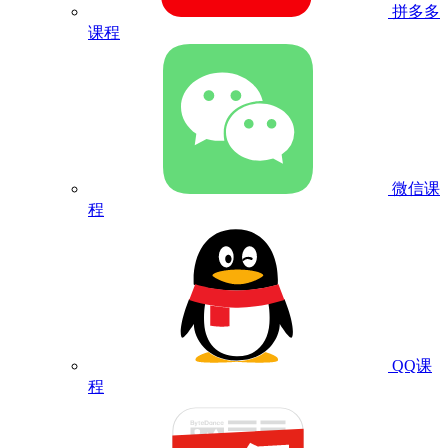
拼多多
课程
微信课
程
QQ课
程