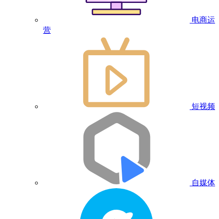
电商运
营
短视频
自媒体