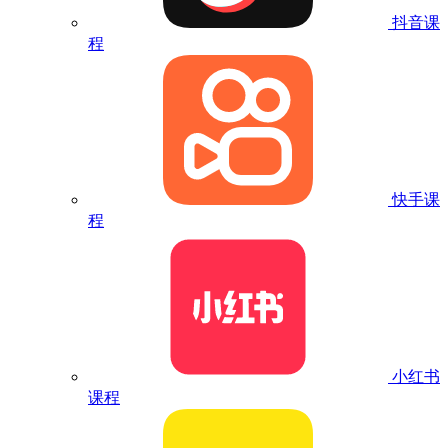
抖音课
程
快手课
程
小红书
课程