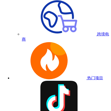
跨境电
商
热门项目