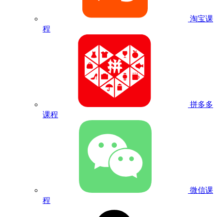
淘宝课
程
拼多多
课程
微信课
程