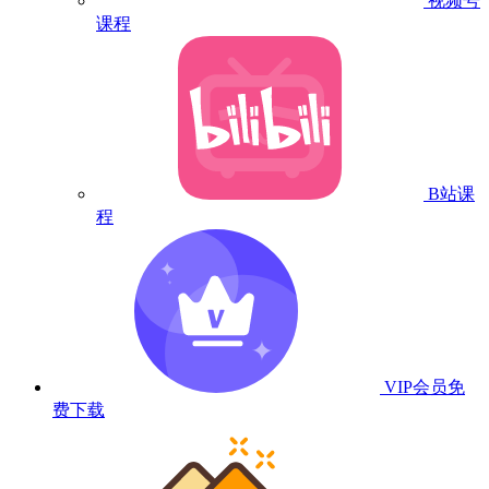
视频号
课程
B站课
程
VIP会员
免
费下载