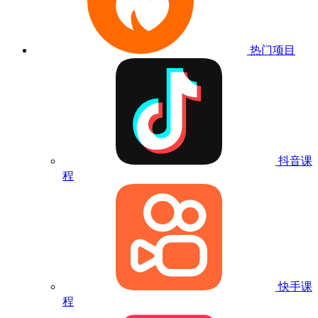
热门项目
抖音课
程
快手课
程