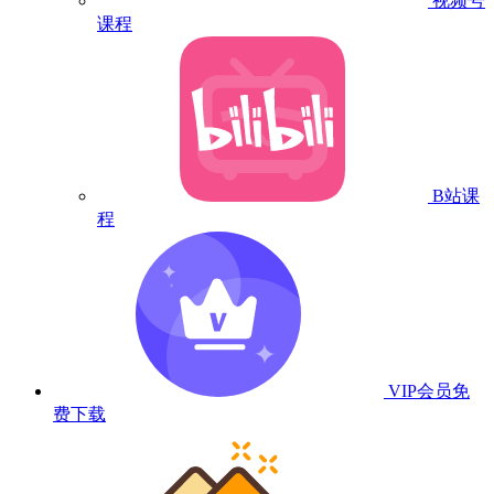
视频号
课程
B站课
程
VIP会员
免
费下载