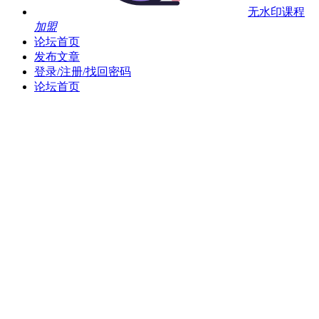
无水印课程
加盟
论坛首页
发布文章
登录/注册/找回密码
论坛首页