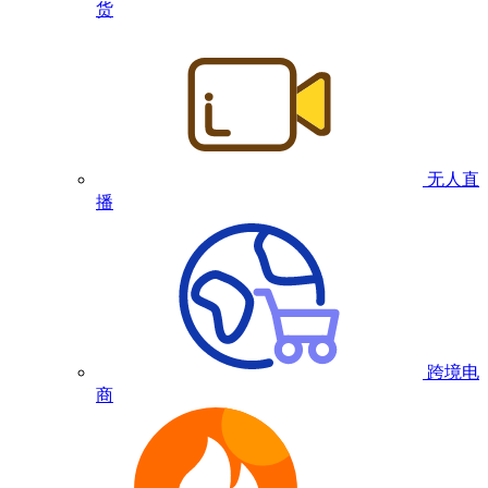
货
无人直
播
跨境电
商