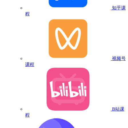
知乎课
程
视频号
课程
B站课
程