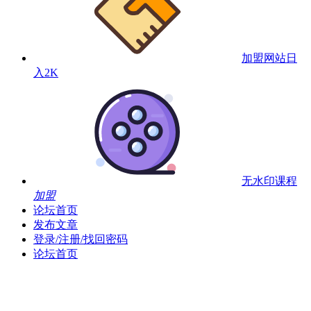
加盟网站
日
入2K
无水印课程
加盟
论坛首页
发布文章
登录/注册/找回密码
论坛首页