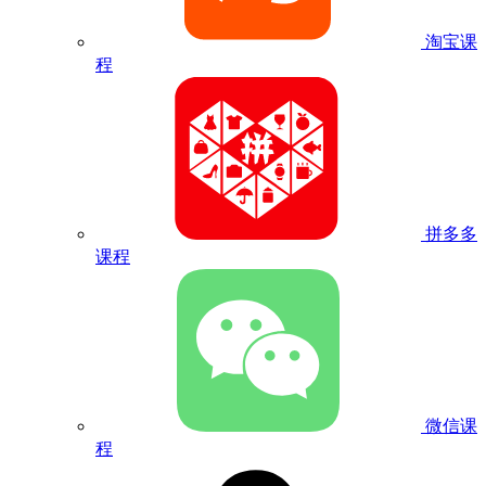
淘宝课
程
拼多多
课程
微信课
程