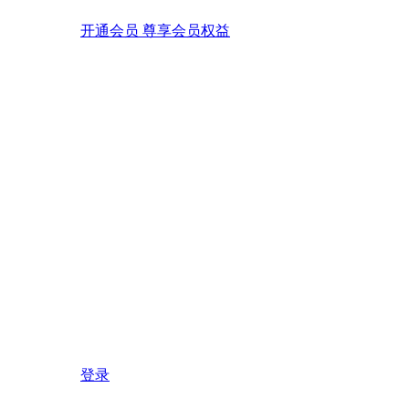
开通会员 尊享会员权益
登录