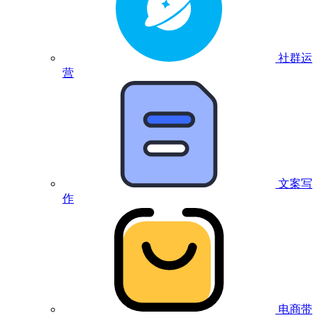
社群运
营
文案写
作
电商带