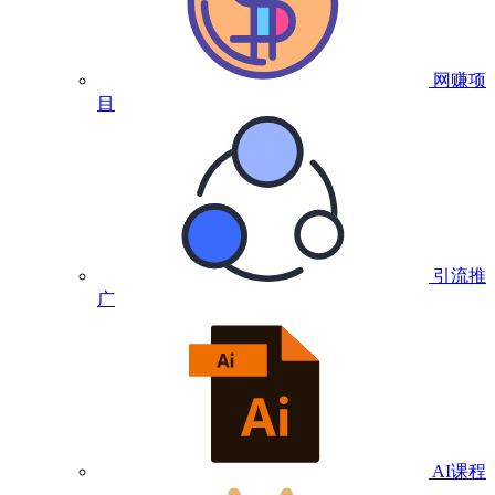
网赚项
目
引流推
广
AI课程