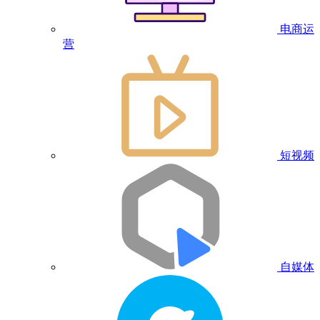
电商运
营
短视频
自媒体