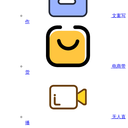
文案写
作
电商带
货
无人直
播