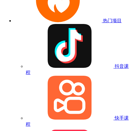
热门项目
抖音课
程
快手课
程