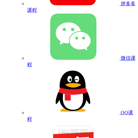
拼多多
课程
微信课
程
QQ课
程