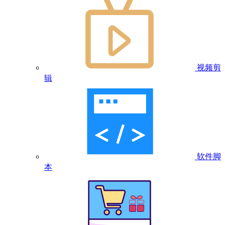
视频剪
辑
软件脚
本