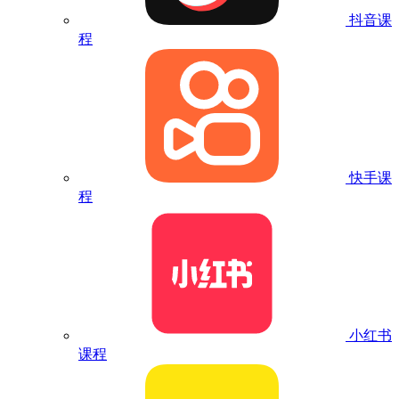
抖音课
程
快手课
程
小红书
课程