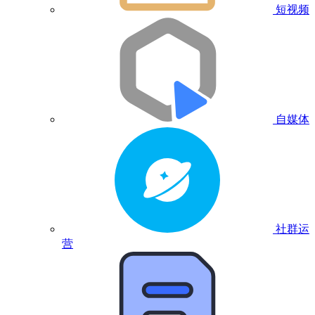
短视频
自媒体
社群运
营