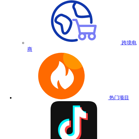
跨境电
商
热门项目