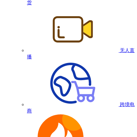
货
无人直
播
跨境电
商