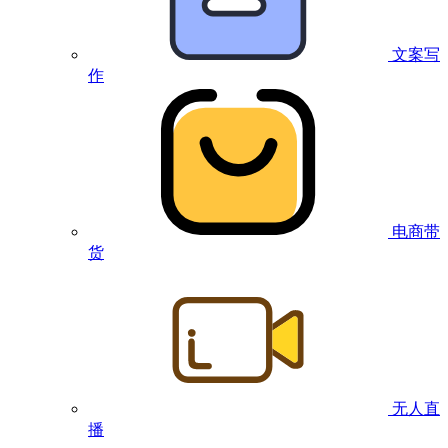
文案写
作
电商带
货
无人直
播