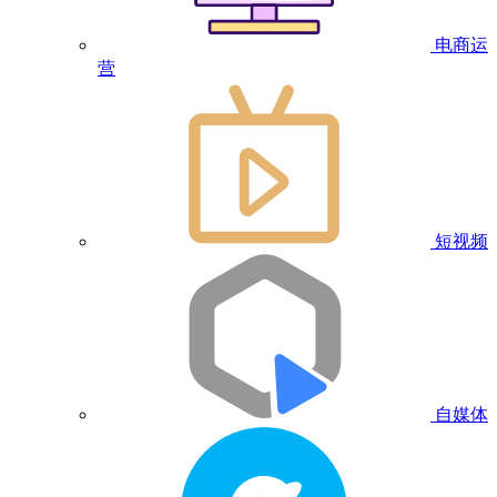
电商运
营
短视频
自媒体