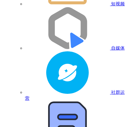
短视频
自媒体
社群运
营