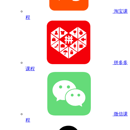
淘宝课
程
拼多多
课程
微信课
程