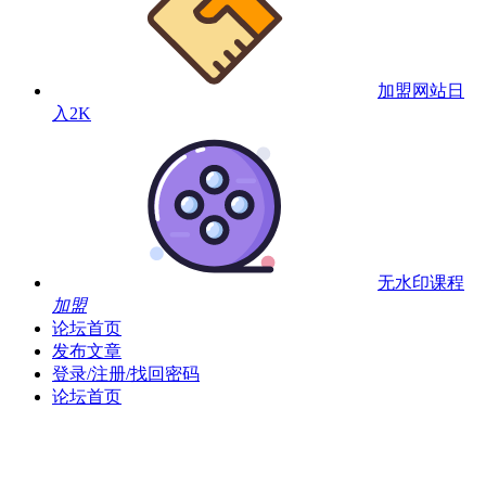
加盟网站
日
入2K
无水印课程
加盟
论坛首页
发布文章
登录/注册/找回密码
论坛首页