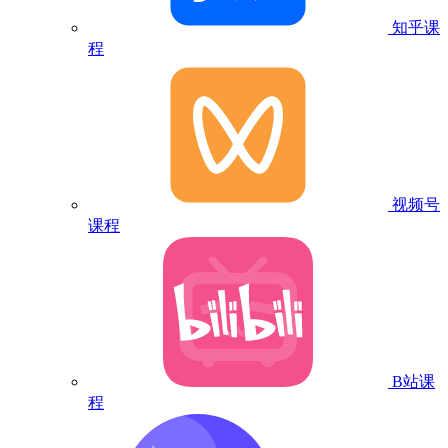
知乎课
程
视频号
课程
B站课
程