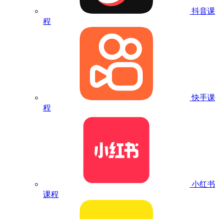
抖音课
程
快手课
程
小红书
课程