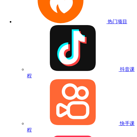
热门项目
抖音课
程
快手课
程