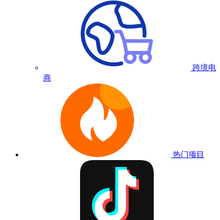
跨境电
商
热门项目