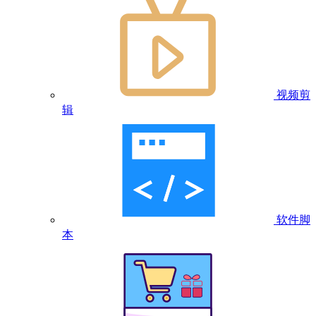
视频剪
辑
软件脚
本