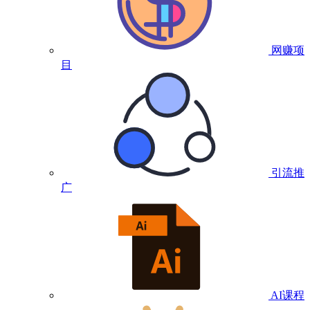
网赚项
目
引流推
广
AI课程