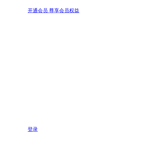
开通会员 尊享会员权益
登录