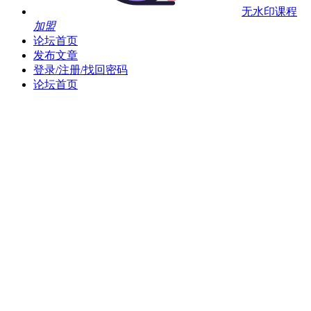
无水印课程
加盟
论坛首页
发布文章
登录/注册/找回密码
论坛首页