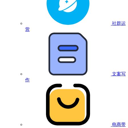
社群运
营
文案写
作
电商带