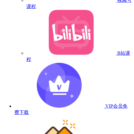
视频号
课程
B站课
程
VIP会员
免
费下载