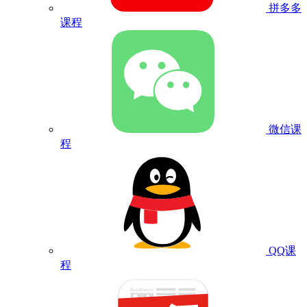
拼多多
课程
微信课
程
QQ课
程