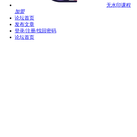
无水印课程
加盟
论坛首页
发布文章
登录/注册/找回密码
论坛首页