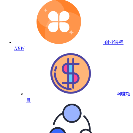
创业课程
NEW
网赚项
目