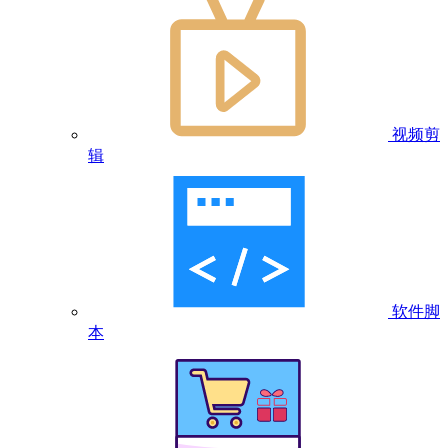
视频剪
辑
软件脚
本