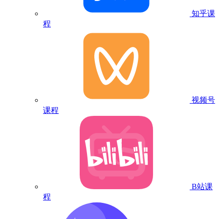
知乎课
程
视频号
课程
B站课
程