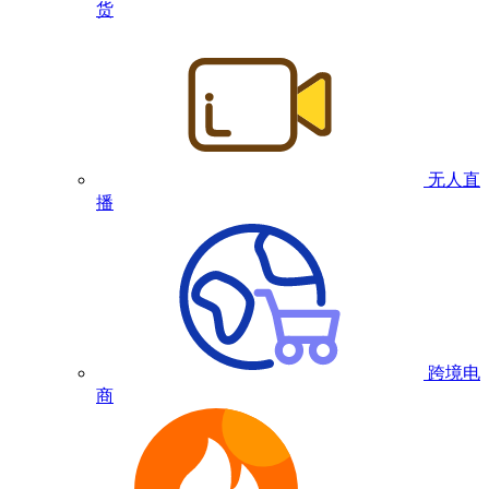
货
无人直
播
跨境电
商