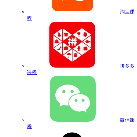
淘宝课
程
拼多多
课程
微信课
程