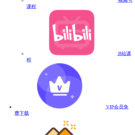
视频号
课程
B站课
程
VIP会员
免
费下载