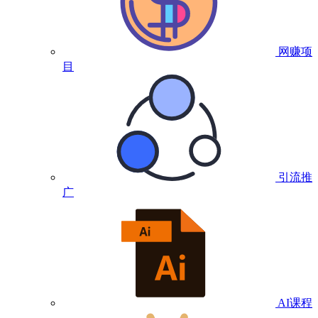
网赚项
目
引流推
广
AI课程