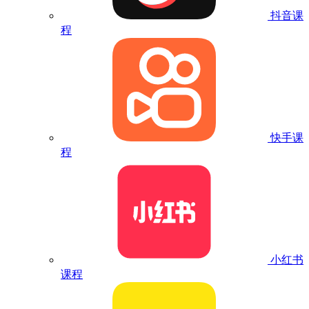
抖音课
程
快手课
程
小红书
课程