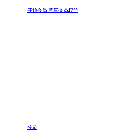
开通会员 尊享会员权益
登录