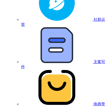
社群运
营
文案写
作
电商带