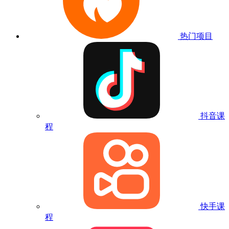
热门项目
抖音课
程
快手课
程