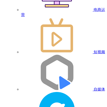
电商运
营
短视频
自媒体