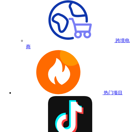
跨境电
商
热门项目