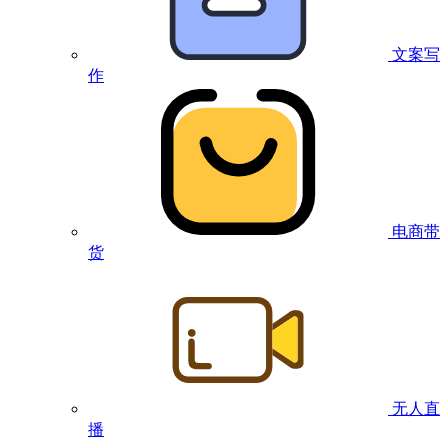
文案写
作
电商带
货
无人直
播