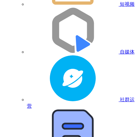
短视频
自媒体
社群运
营