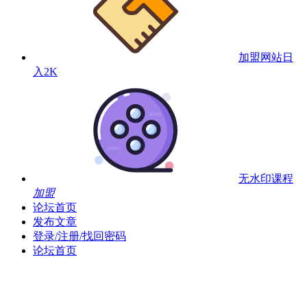
加盟网站
日
入2K
无水印课程
加盟
论坛首页
发布文章
登录/注册/找回密码
论坛首页