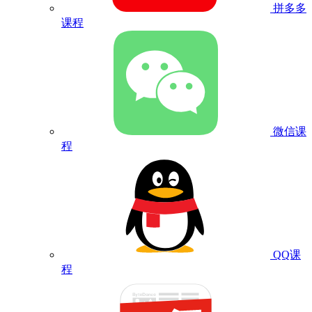
拼多多
课程
微信课
程
QQ课
程