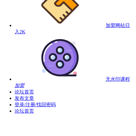
加盟网站
日
入2K
无水印课程
加盟
论坛首页
发布文章
登录/注册/找回密码
论坛首页