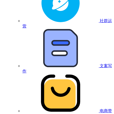
社群运
营
文案写
作
电商带