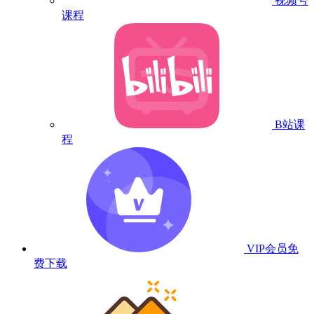
视频号
课程
B站课
程
VIP会员
免
费下载