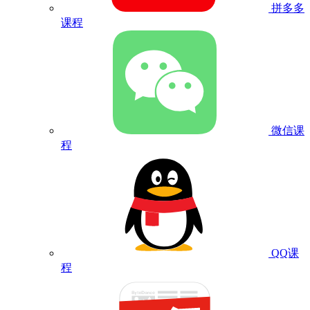
拼多多
课程
微信课
程
QQ课
程