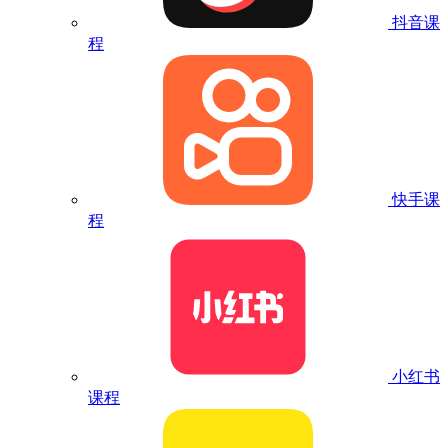
抖音课
程
快手课
程
小红书
课程