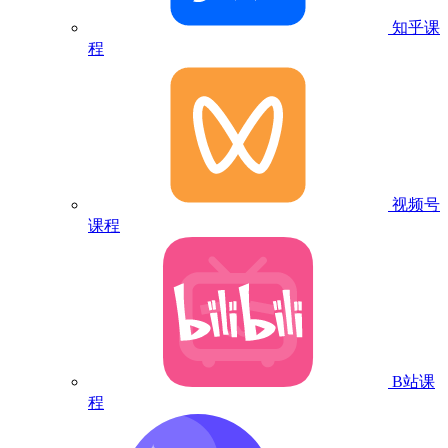
知乎课
程
视频号
课程
B站课
程