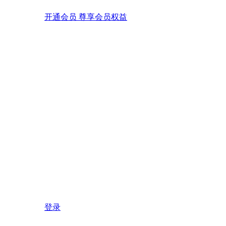
开通会员 尊享会员权益
登录