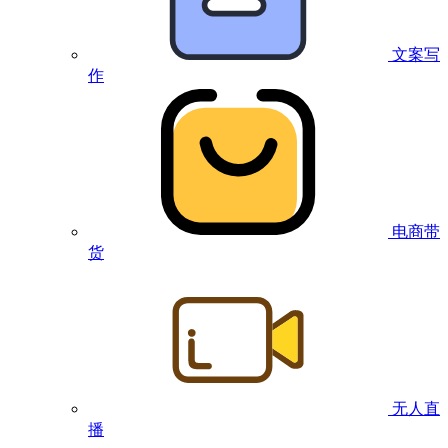
文案写
作
电商带
货
无人直
播