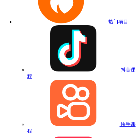
热门项目
抖音课
程
快手课
程