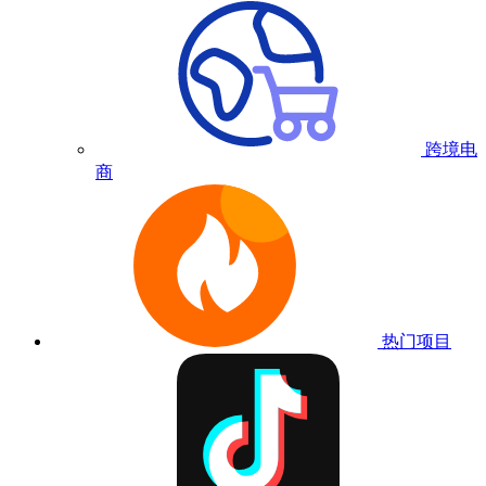
跨境电
商
热门项目