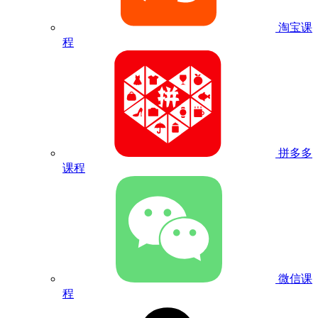
淘宝课
程
拼多多
课程
微信课
程