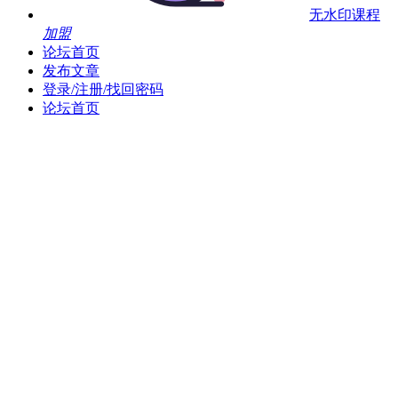
无水印课程
加盟
论坛首页
发布文章
登录/注册/找回密码
论坛首页