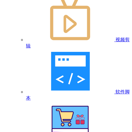
视频剪
辑
软件脚
本