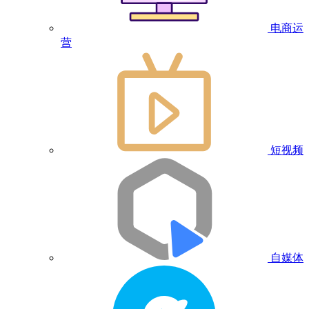
电商运
营
短视频
自媒体