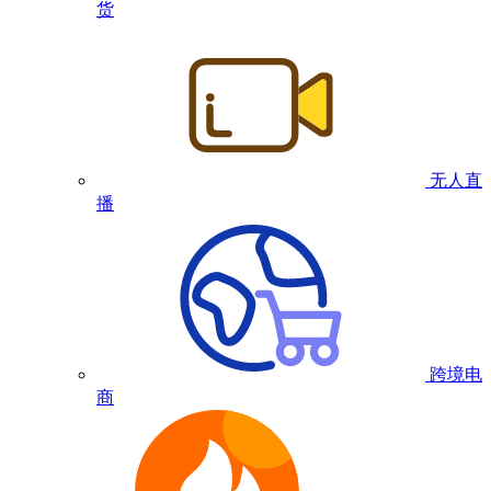
货
无人直
播
跨境电
商