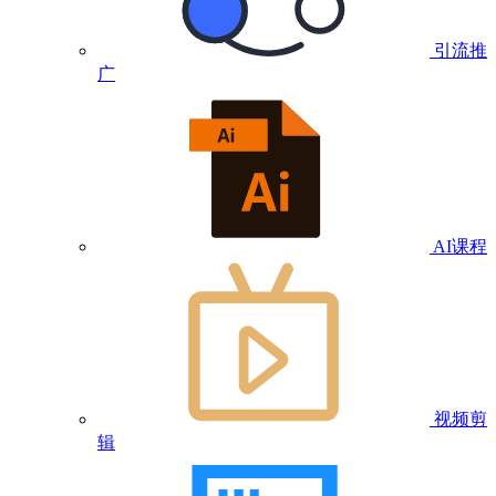
引流推
广
AI课程
视频剪
辑