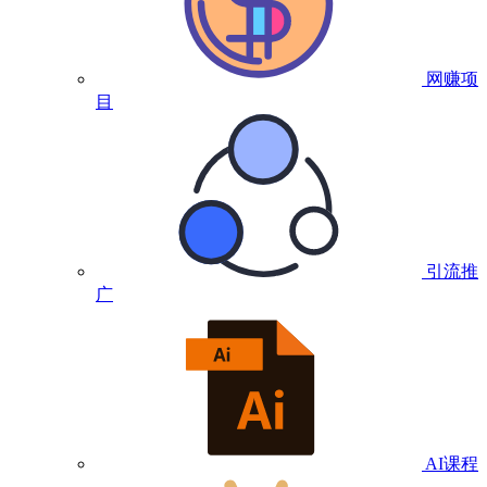
网赚项
目
引流推
广
AI课程