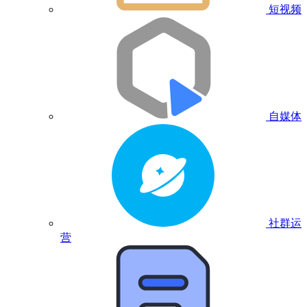
短视频
自媒体
社群运
营