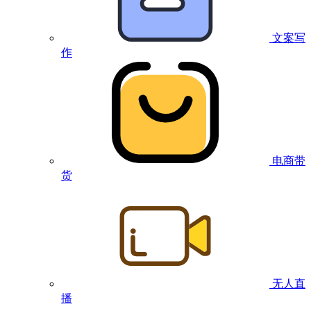
文案写
作
电商带
货
无人直
播