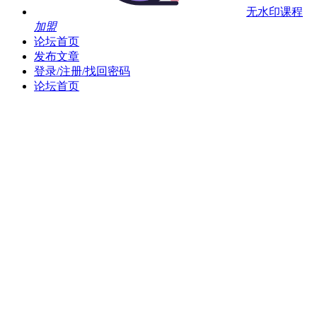
无水印课程
加盟
论坛首页
发布文章
登录/注册/找回密码
论坛首页