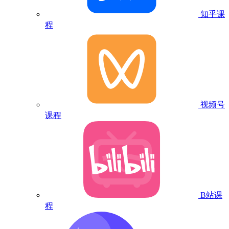
知乎课
程
视频号
课程
B站课
程