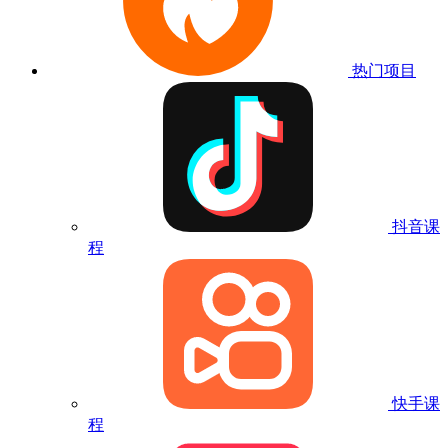
热门项目
抖音课
程
快手课
程