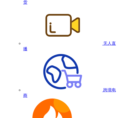
货
无人直
播
跨境电
商