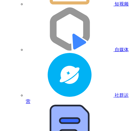
短视频
自媒体
社群运
营