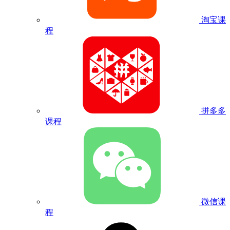
淘宝课
程
拼多多
课程
微信课
程