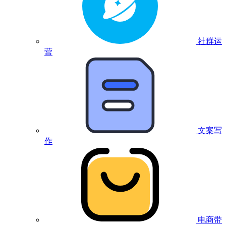
社群运
营
文案写
作
电商带