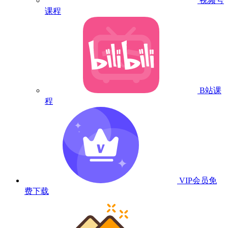
视频号
课程
B站课
程
VIP会员
免
费下载