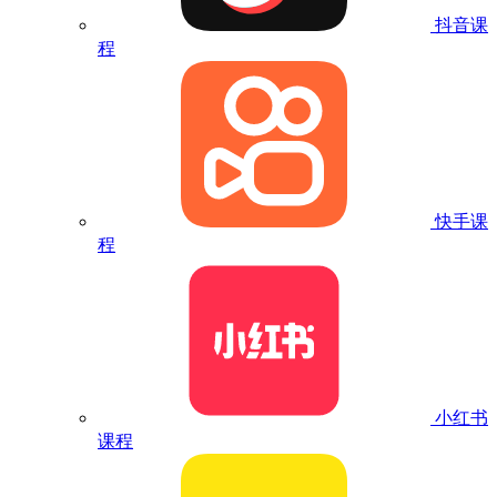
抖音课
程
快手课
程
小红书
课程