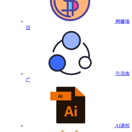
网赚项
目
引流推
广
AI课程