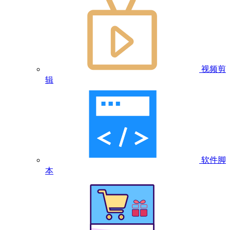
视频剪
辑
软件脚
本