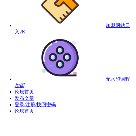
加盟网站
日
入2K
无水印课程
加盟
论坛首页
发布文章
登录/注册/找回密码
论坛首页