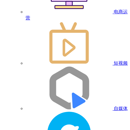
电商运
营
短视频
自媒体