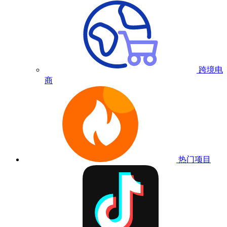
跨境电
商
热门项目