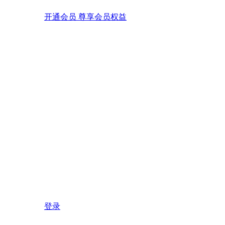
开通会员 尊享会员权益
登录