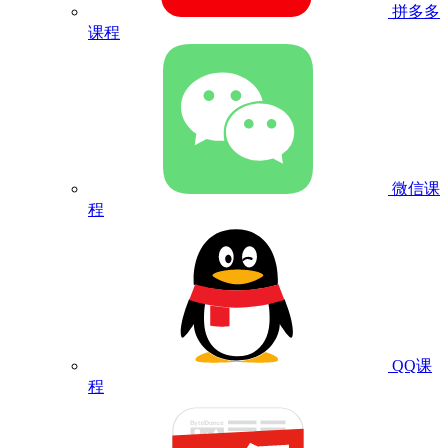
拼多多
课程
微信课
程
QQ课
程