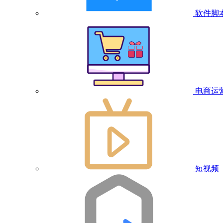
软件脚
电商运
短视频