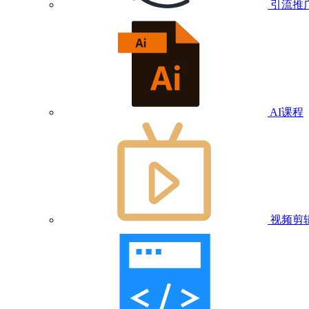
引流推
AI课程
视频剪