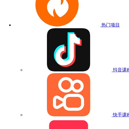
热门项目
抖音课
快手课