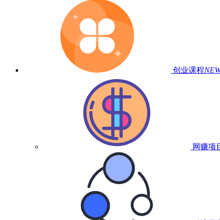
创业课程
NE
网赚项