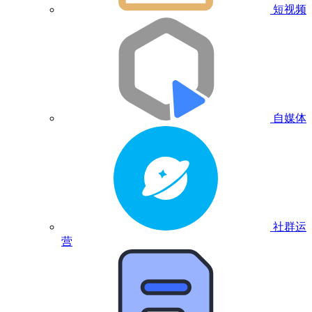
短视频
自媒体
社群运
营