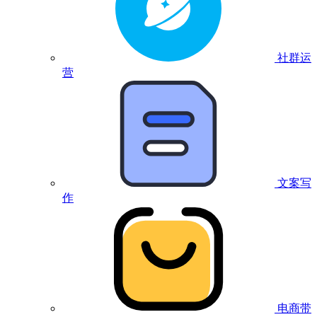
社群运
营
文案写
作
电商带