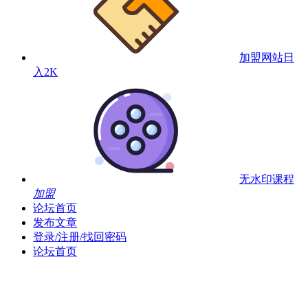
加盟网站
日
入2K
无水印课程
加盟
论坛首页
发布文章
登录/注册/找回密码
论坛首页