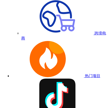
跨境电
商
热门项目