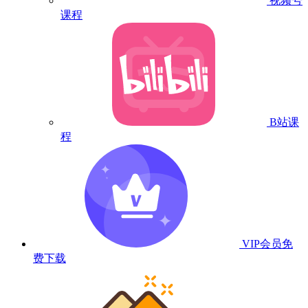
视频号
课程
B站课
程
VIP会员
免
费下载