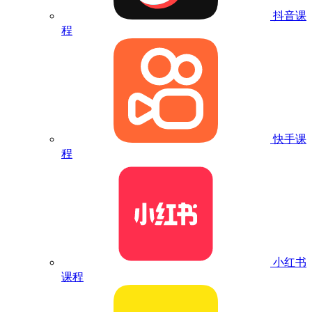
抖音课
程
快手课
程
小红书
课程