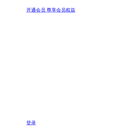
开通会员 尊享会员权益
登录