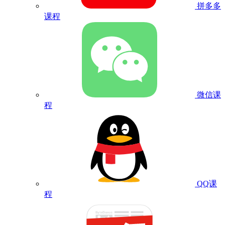
拼多多
课程
微信课
程
QQ课
程