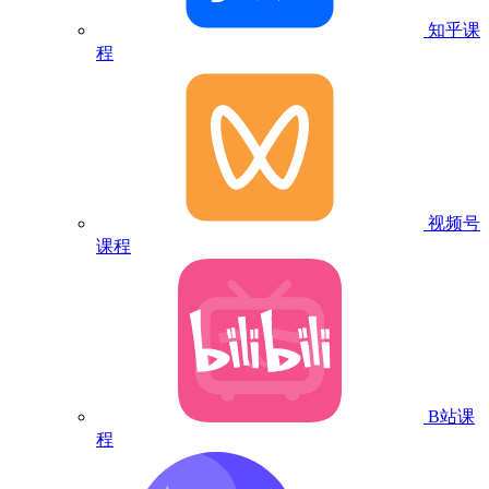
知乎课
程
视频号
课程
B站课
程