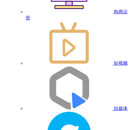
电商运
营
短视频
自媒体