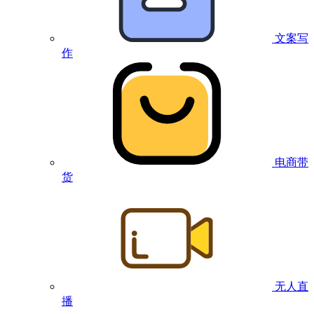
文案写
作
电商带
货
无人直
播