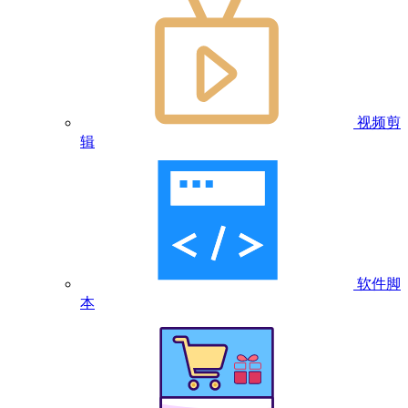
视频剪
辑
软件脚
本