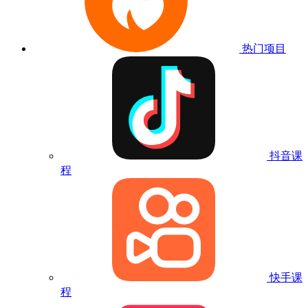
热门项目
抖音课
程
快手课
程