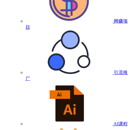
网赚项
目
引流推
广
AI课程