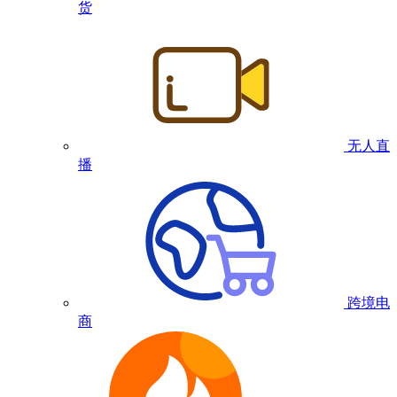
货
无人直
播
跨境电
商