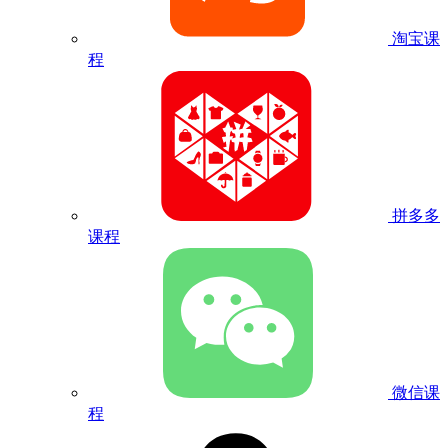
淘宝课
程
拼多多
课程
微信课
程