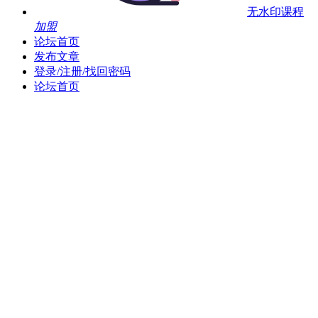
无水印课程
加盟
论坛首页
发布文章
登录/注册/找回密码
论坛首页