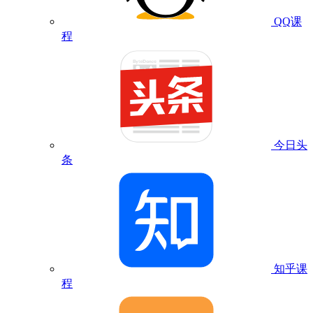
QQ课
程
今日头
条
知乎课
程