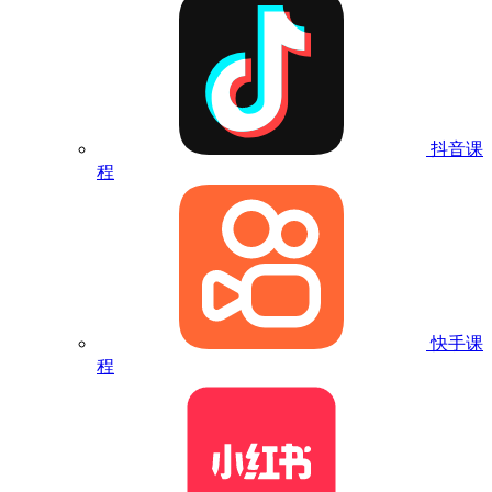
抖音课
程
快手课
程