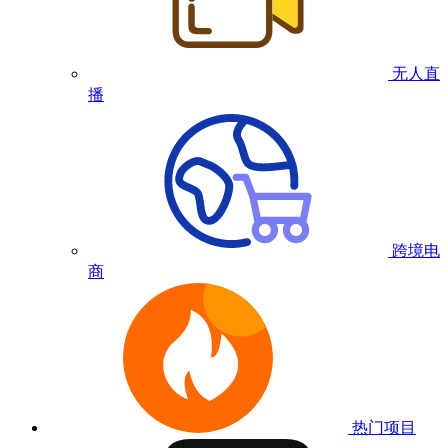
无人直
播
跨境电
商
热门项目