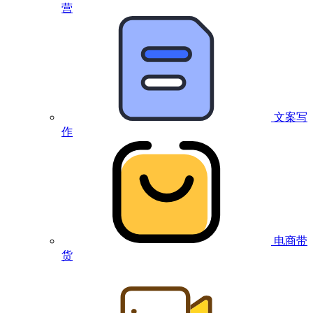
营
文案写
作
电商带
货