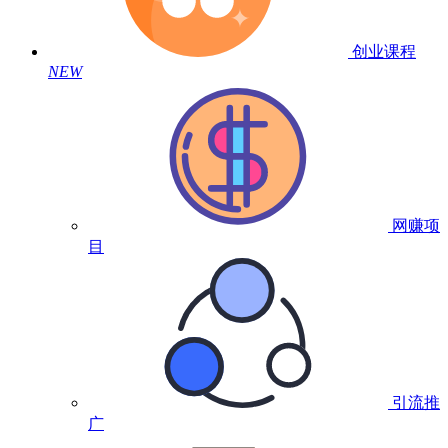
创业课程
NEW
网赚项
目
引流推
广