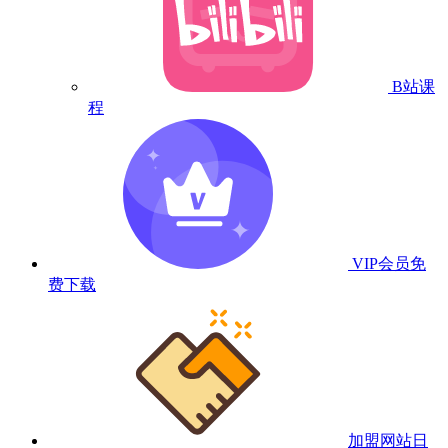
B站课
程
VIP会员
免
费下载
加盟网站
日