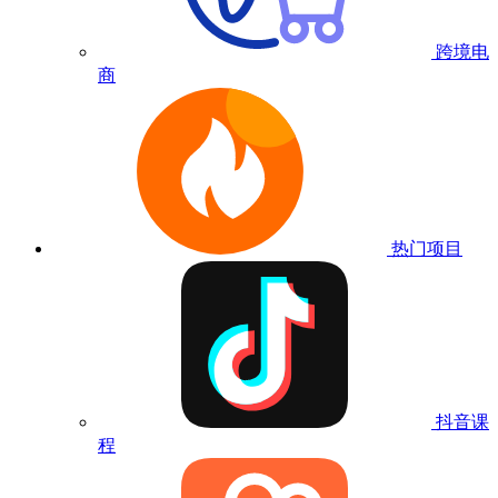
跨境电
商
热门项目
抖音课
程