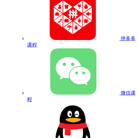
拼多多
课程
微信课
程