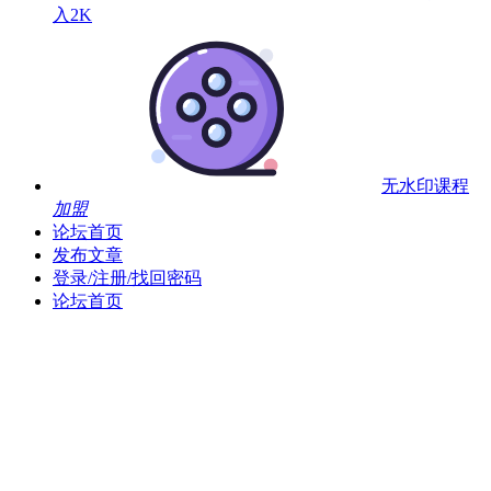
入2K
无水印课程
加盟
论坛首页
发布文章
登录/注册/找回密码
论坛首页