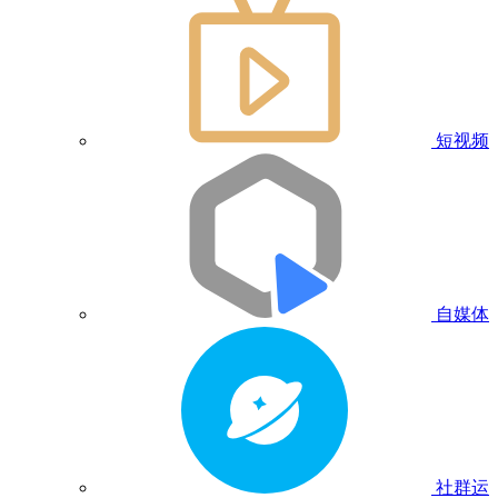
短视频
自媒体
社群运