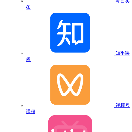
今日头
条
知乎课
程
视频号
课程