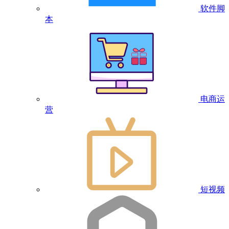
软件脚
本
电商运
营
短视频