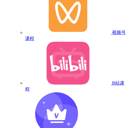
视频号
课程
B站课
程