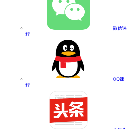
微信课
程
QQ课
程