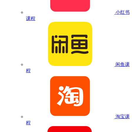
小红书
课程
闲鱼课
程
淘宝课
程