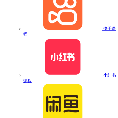
快手课
程
小红书
课程