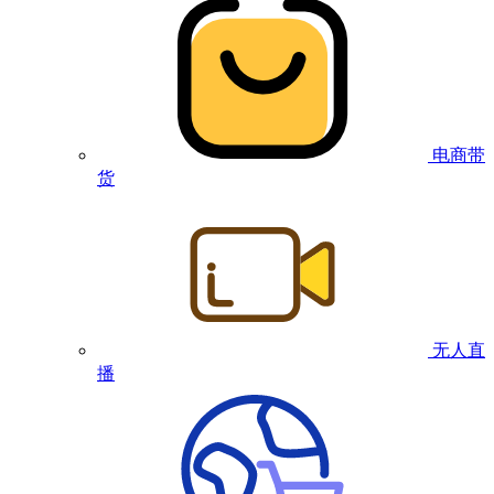
电商带
货
无人直
播