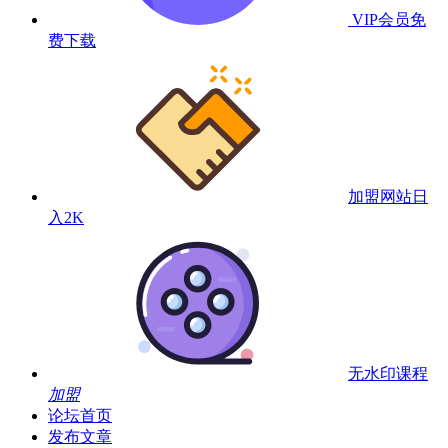
VIP会员
免
费下载
加盟网站
日
入2K
无水印课程
加盟
论坛首页
发布文章