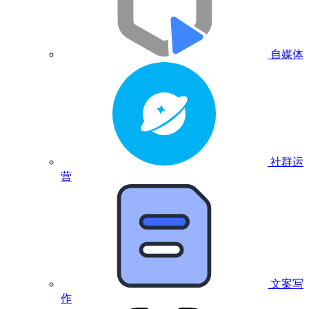
自媒体
社群运
营
文案写
作