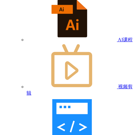
AI课程
视频剪
辑