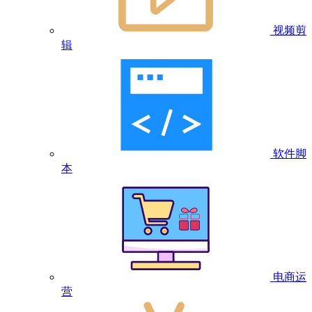
视频剪
辑
软件脚
本
电商运
营