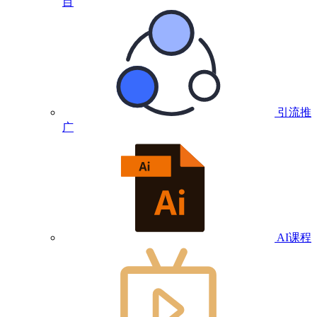
目
引流推
广
AI课程