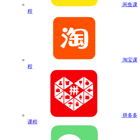
闲鱼课
程
淘宝课
程
拼多多
课程