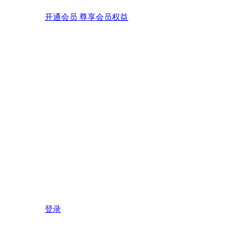
开通会员 尊享会员权益
登录