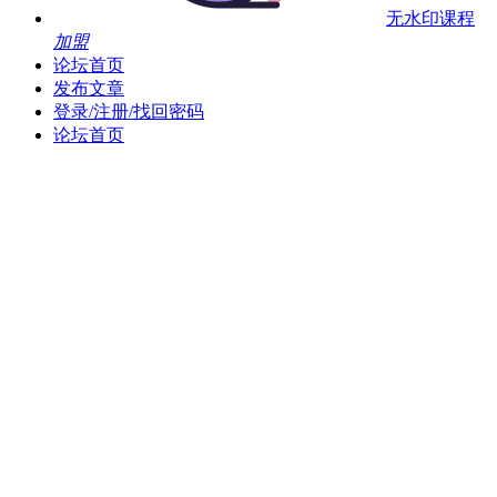
无水印课程
加盟
论坛首页
发布文章
登录/注册/找回密码
论坛首页