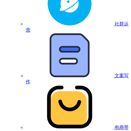
社群运
营
文案写
作
电商带