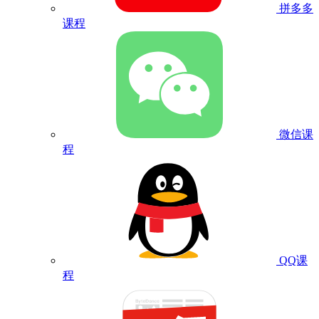
拼多多
课程
微信课
程
QQ课
程