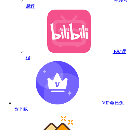
视频号
课程
B站课
程
VIP会员
免
费下载