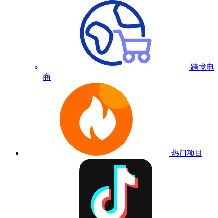
跨境电
商
热门项目