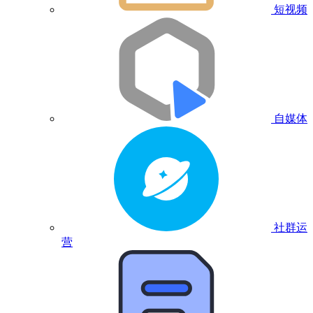
短视频
自媒体
社群运
营