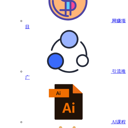
网赚项
目
引流推
广
AI课程