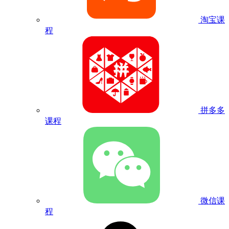
淘宝课
程
拼多多
课程
微信课
程