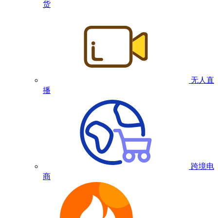
货
无人直
播
跨境电
商