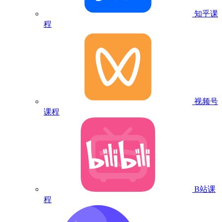
知乎课
程
视频号
课程
B站课
程