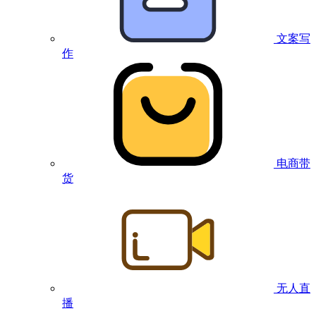
文案写
作
电商带
货
无人直
播