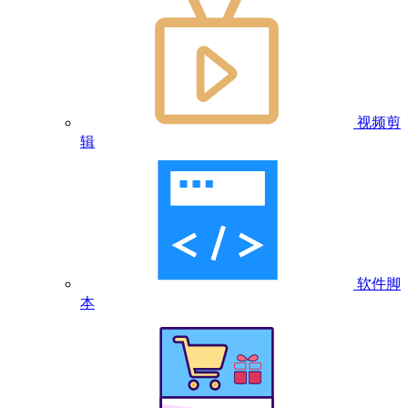
视频剪
辑
软件脚
本