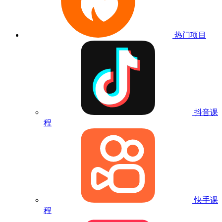
热门项目
抖音课
程
快手课
程