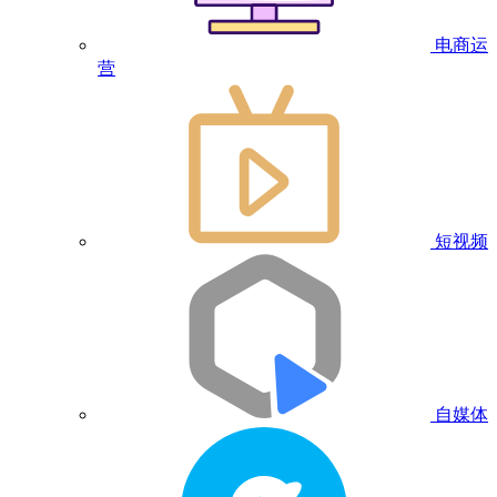
电商运
营
短视频
自媒体