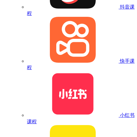
抖音课
程
快手课
程
小红书
课程