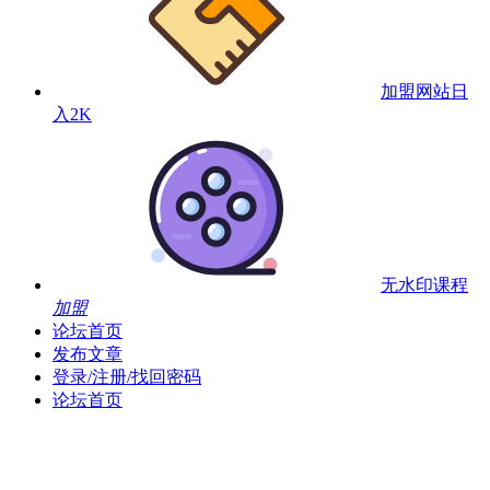
加盟网站
日
入2K
无水印课程
加盟
论坛首页
发布文章
登录/注册/找回密码
论坛首页