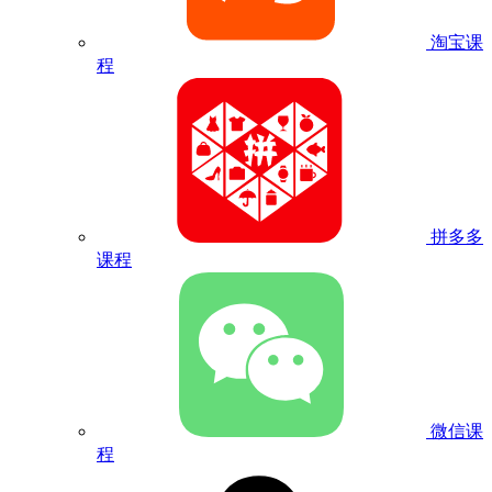
淘宝课
程
拼多多
课程
微信课
程