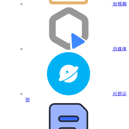
短视频
自媒体
社群运
营