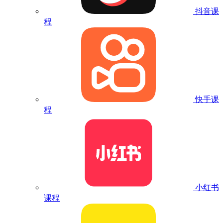
抖音课
程
快手课
程
小红书
课程