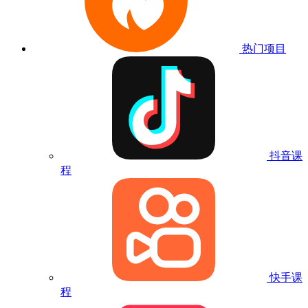
热门项目
抖音课
程
快手课
程