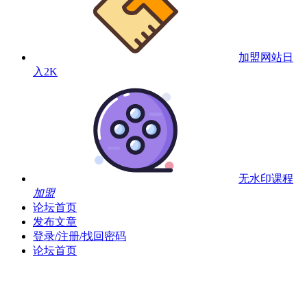
加盟网站
日
入2K
无水印课程
加盟
论坛首页
发布文章
登录/注册/找回密码
论坛首页