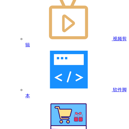
视频剪
辑
软件脚
本