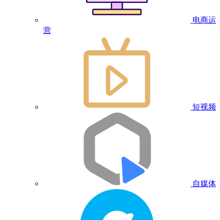
电商运
营
短视频
自媒体