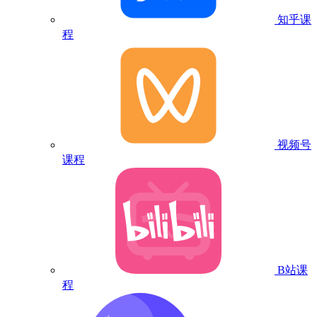
知乎课
程
视频号
课程
B站课
程