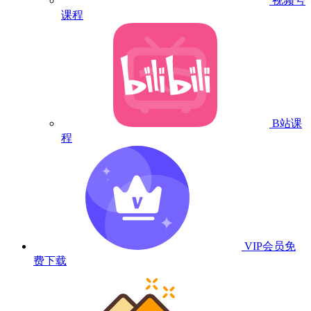
视频号
课程
B站课
程
VIP会员
免
费下载