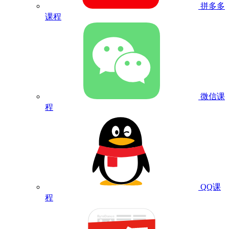
拼多多
课程
微信课
程
QQ课
程