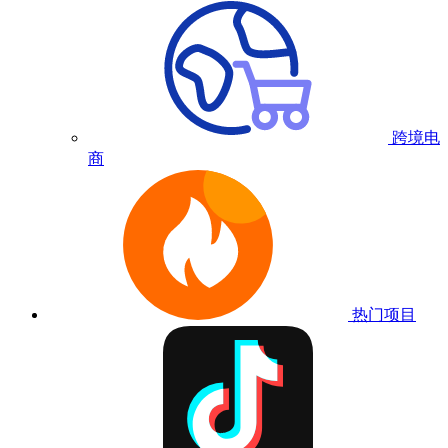
跨境电
商
热门项目