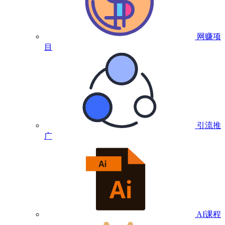
网赚项
目
引流推
广
AI课程