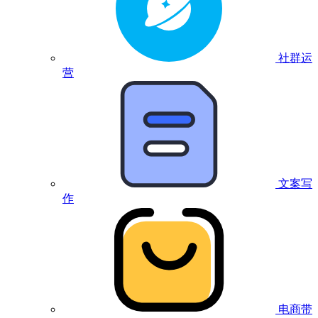
社群运
营
文案写
作
电商带