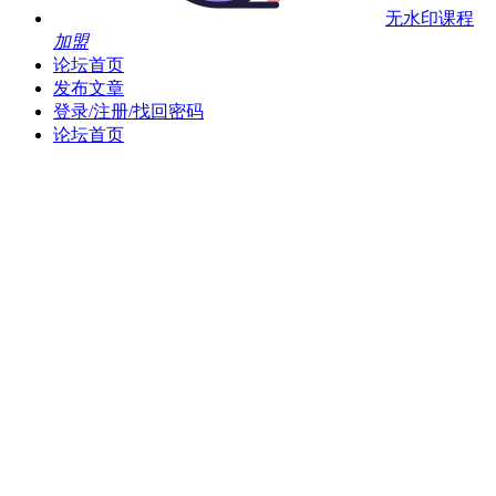
无水印课程
加盟
论坛首页
发布文章
登录/注册/找回密码
论坛首页