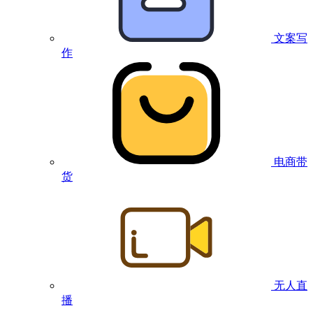
文案写
作
电商带
货
无人直
播