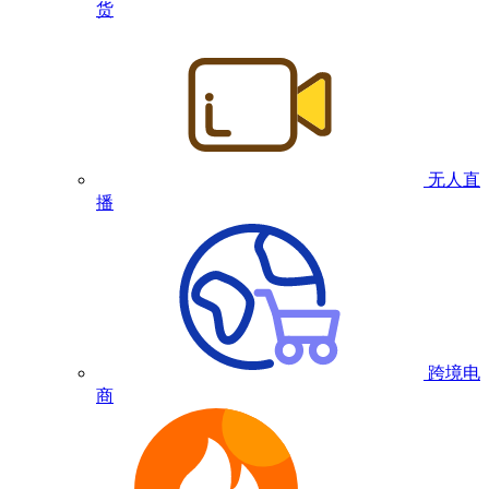
货
无人直
播
跨境电
商