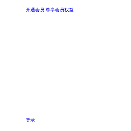
开通会员 尊享会员权益
登录