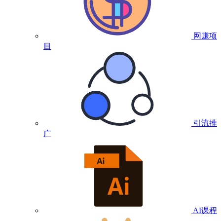
网赚项
目
引流推
广
AI课程