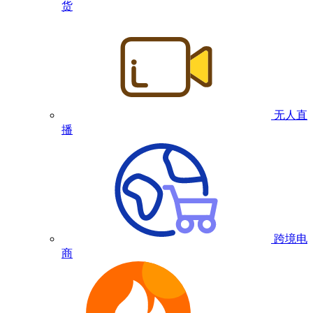
货
无人直
播
跨境电
商