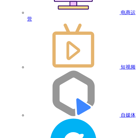
电商运
营
短视频
自媒体