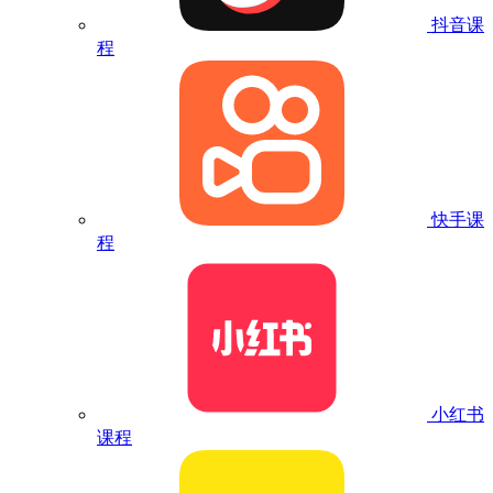
抖音课
程
快手课
程
小红书
课程