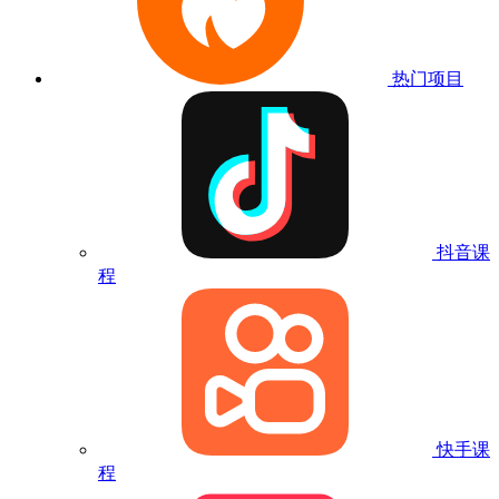
热门项目
抖音课
程
快手课
程