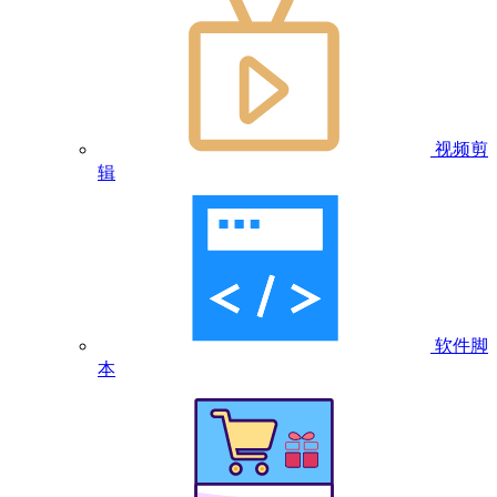
视频剪
辑
软件脚
本