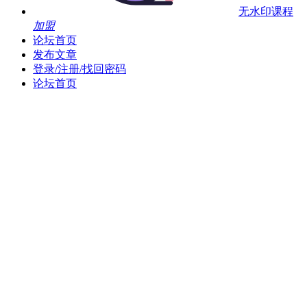
无水印课程
加盟
论坛首页
发布文章
登录/注册/找回密码
论坛首页