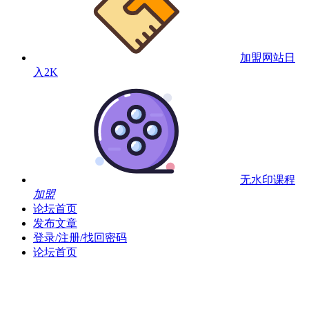
加盟网站
日
入2K
无水印课程
加盟
论坛首页
发布文章
登录/注册/找回密码
论坛首页