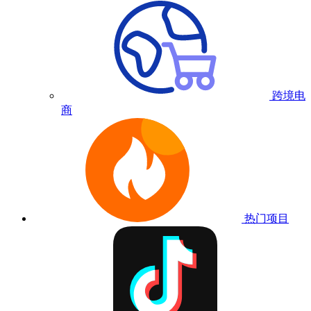
跨境电
商
热门项目