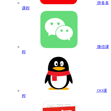
拼多多
课程
微信课
程
QQ课
程