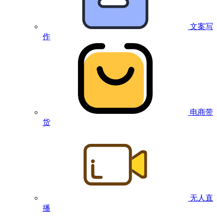
文案写
作
电商带
货
无人直
播