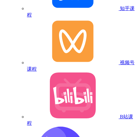
知乎课
程
视频号
课程
B站课
程