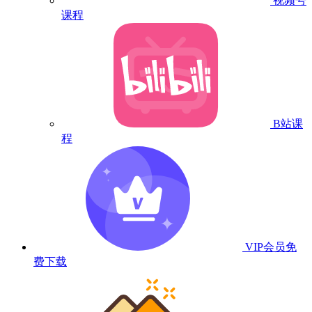
视频号
课程
B站课
程
VIP会员
免
费下载