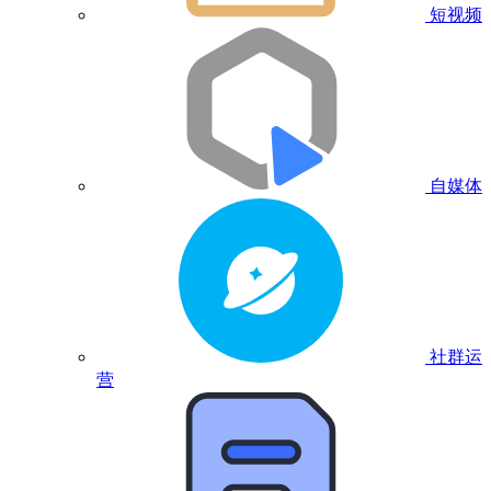
短视频
自媒体
社群运
营