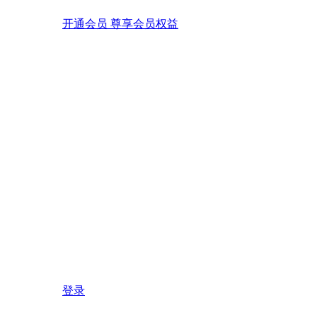
开通会员 尊享会员权益
登录