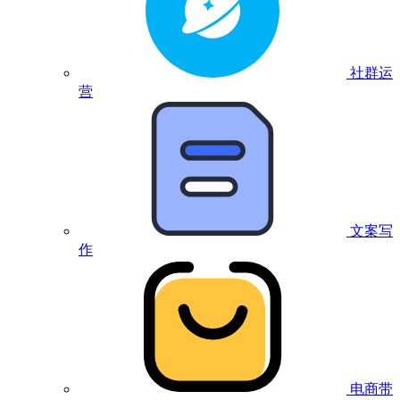
社群运
营
文案写
作
电商带