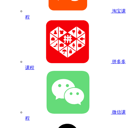
淘宝课
程
拼多多
课程
微信课
程