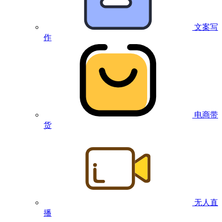
文案写
作
电商带
货
无人直
播