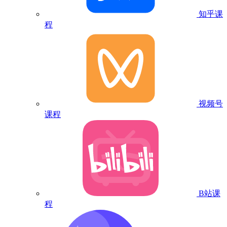
知乎课
程
视频号
课程
B站课
程