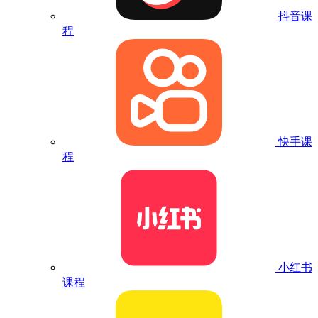
抖音课
程
快手课
程
小红书
课程