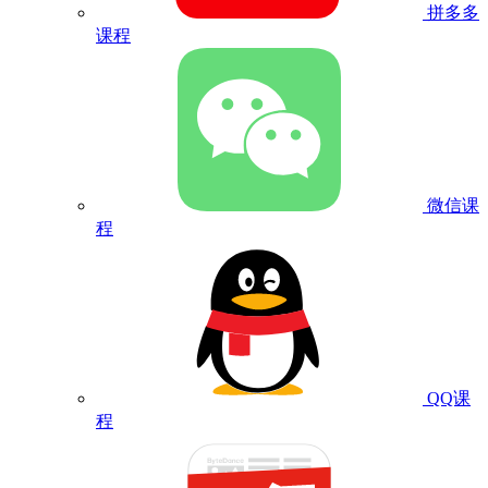
拼多多
课程
微信课
程
QQ课
程