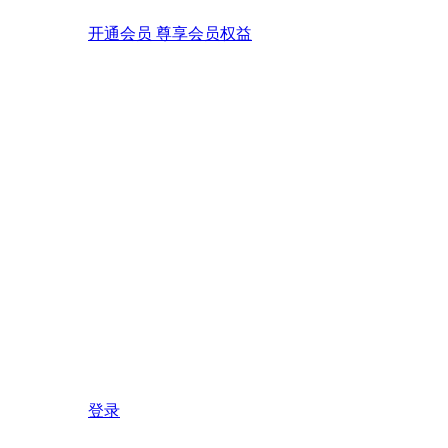
开通会员 尊享会员权益
登录