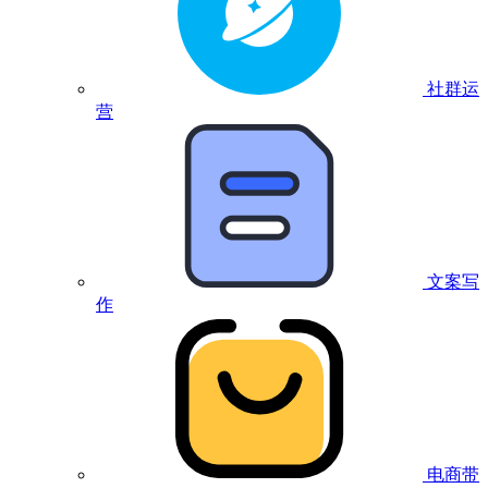
社群运
营
文案写
作
电商带