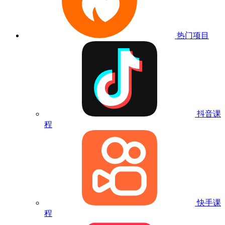
热门项目
抖音课
程
快手课
程