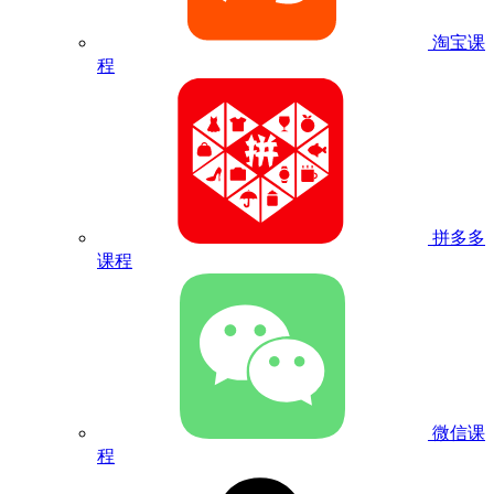
淘宝课
程
拼多多
课程
微信课
程