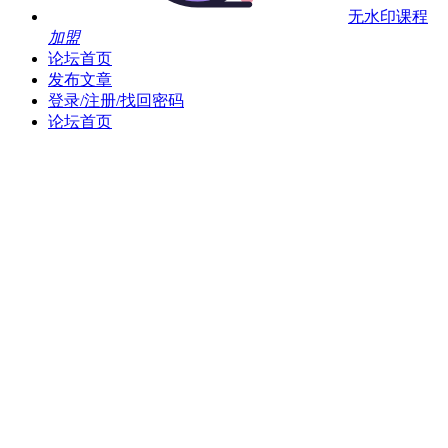
无水印课程
加盟
论坛首页
发布文章
登录/注册/找回密码
论坛首页