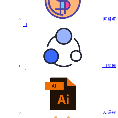
网赚项
目
引流推
广
AI课程