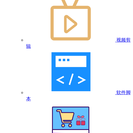
视频剪
辑
软件脚
本