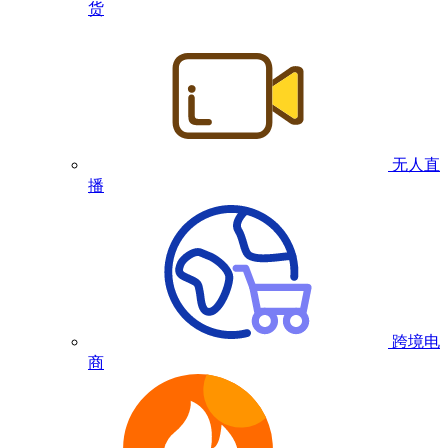
货
无人直
播
跨境电
商