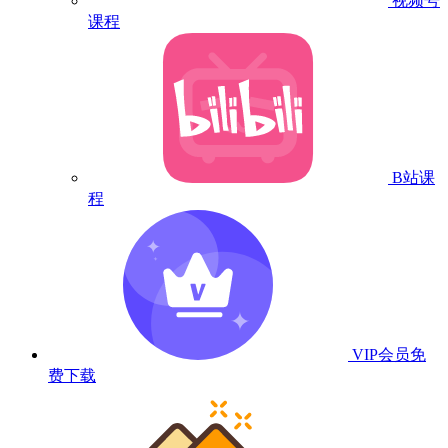
视频号
课程
B站课
程
VIP会员
免
费下载