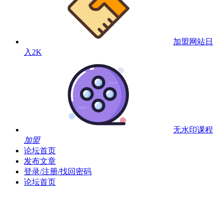
加盟网站
日
入2K
无水印课程
加盟
论坛首页
发布文章
登录/注册/找回密码
论坛首页