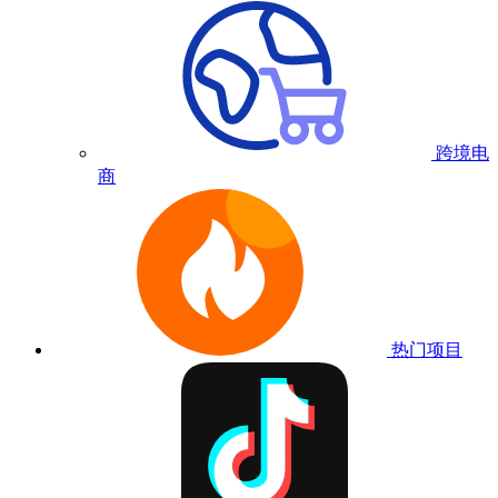
跨境电
商
热门项目