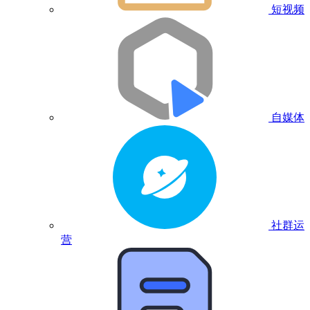
短视频
自媒体
社群运
营