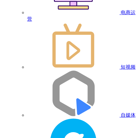
电商运
营
短视频
自媒体