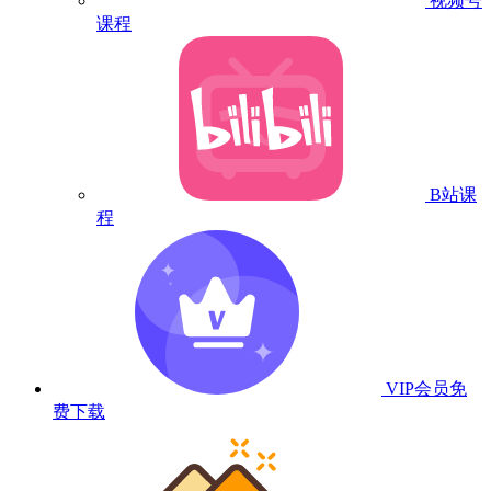
视频号
课程
B站课
程
VIP会员
免
费下载