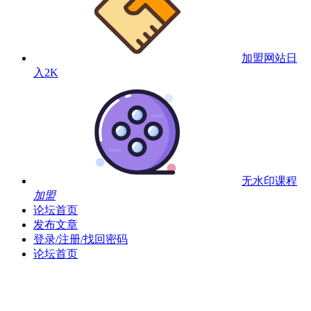
加盟网站
日
入2K
无水印课程
加盟
论坛首页
发布文章
登录/注册/找回密码
论坛首页