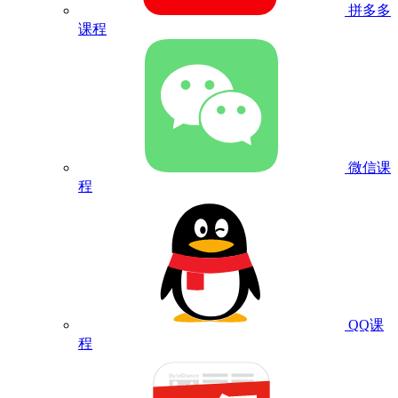
拼多多
课程
微信课
程
QQ课
程