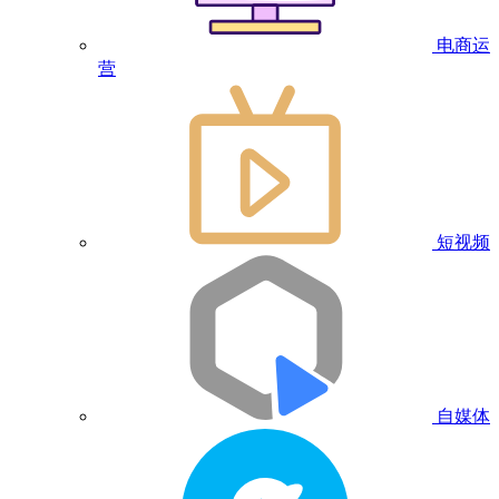
电商运
营
短视频
自媒体