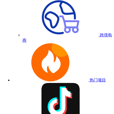
跨境电
商
热门项目