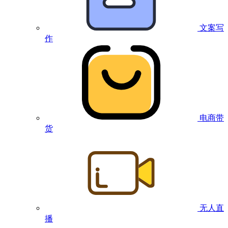
文案写
作
电商带
货
无人直
播