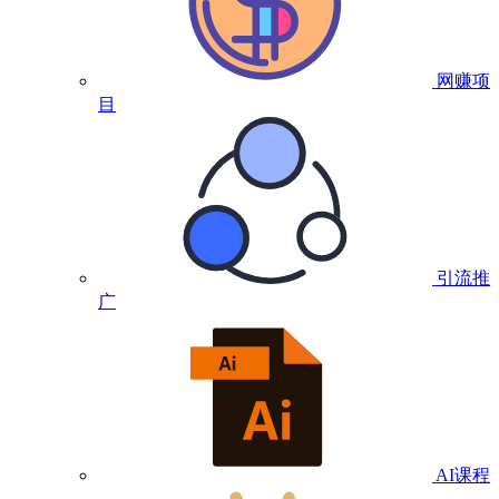
网赚项
目
引流推
广
AI课程