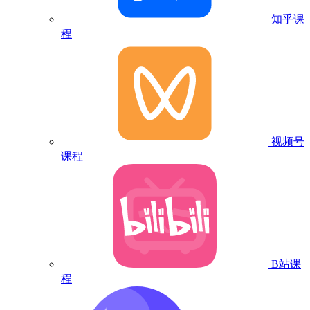
知乎课
程
视频号
课程
B站课
程