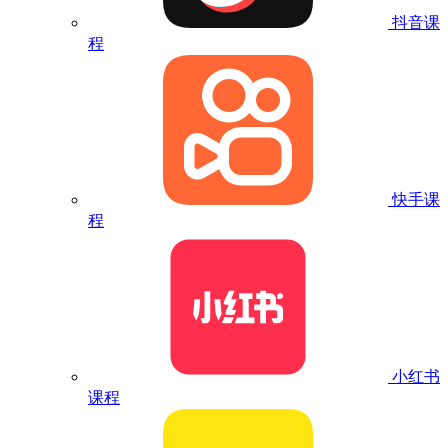
抖音课
程
快手课
程
小红书
课程