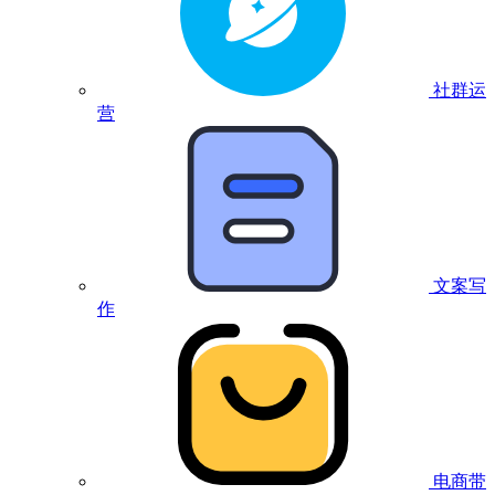
社群运
营
文案写
作
电商带