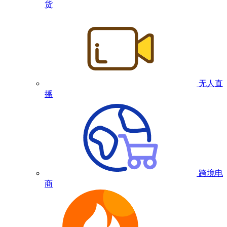
货
无人直
播
跨境电
商