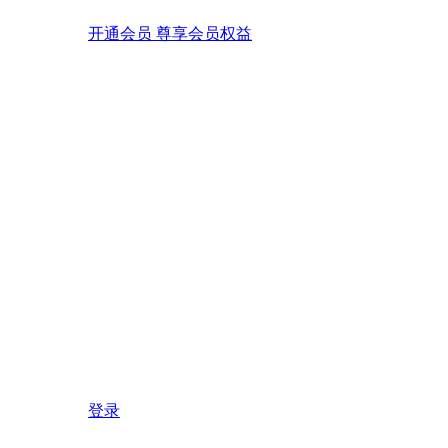
开通会员 尊享会员权益
登录