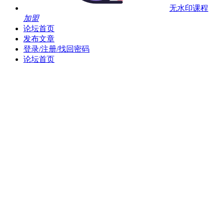
无水印课程
加盟
论坛首页
发布文章
登录/注册/找回密码
论坛首页