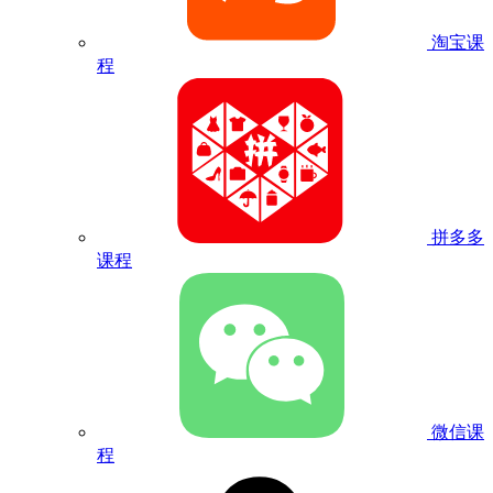
淘宝课
程
拼多多
课程
微信课
程