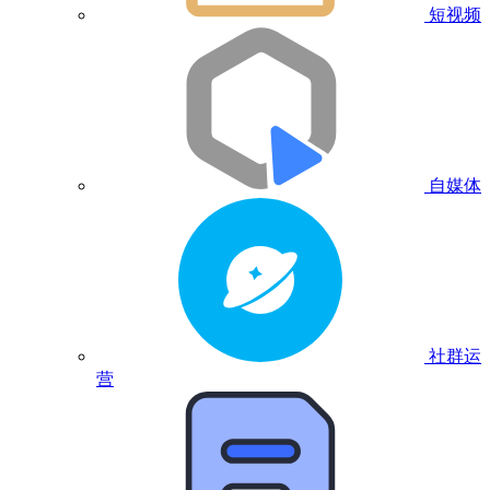
短视频
自媒体
社群运
营