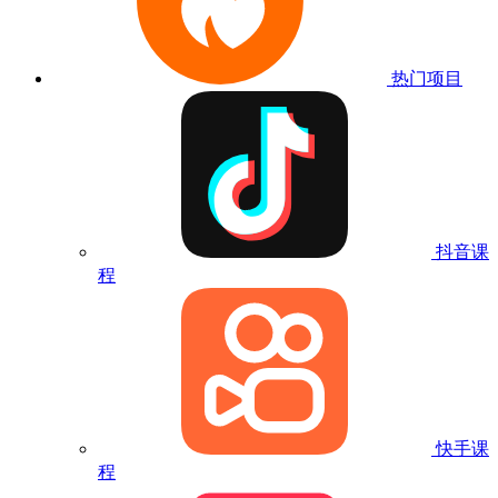
热门项目
抖音课
程
快手课
程