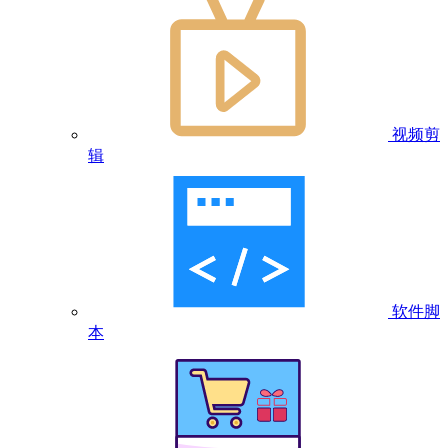
视频剪
辑
软件脚
本