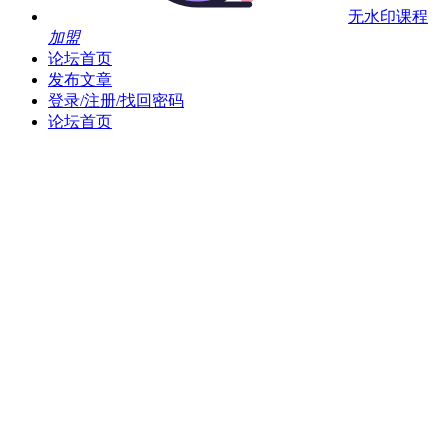
无水印课程
加盟
论坛首页
发布文章
登录/注册/找回密码
论坛首页