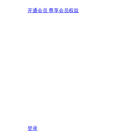
开通会员 尊享会员权益
登录