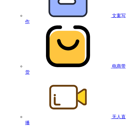
文案写
作
电商带
货
无人直
播