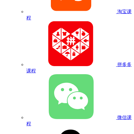
淘宝课
程
拼多多
课程
微信课
程