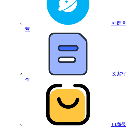
社群运
营
文案写
作
电商带