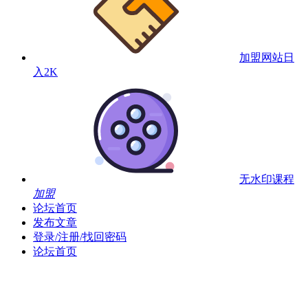
加盟网站
日
入2K
无水印课程
加盟
论坛首页
发布文章
登录/注册/找回密码
论坛首页