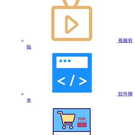
视频剪
辑
软件脚
本