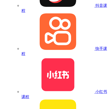
抖音课
程
快手课
程
小红书
课程