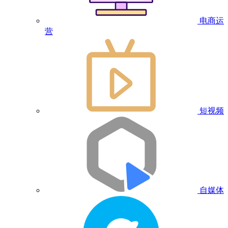
电商运
营
短视频
自媒体