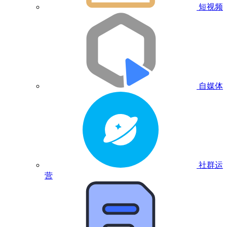
短视频
自媒体
社群运
营