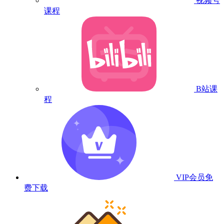
视频号
课程
B站课
程
VIP会员
免
费下载