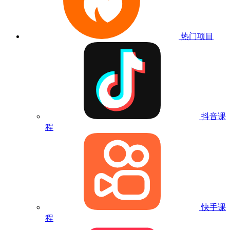
热门项目
抖音课
程
快手课
程