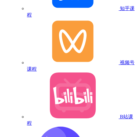
知乎课
程
视频号
课程
B站课
程