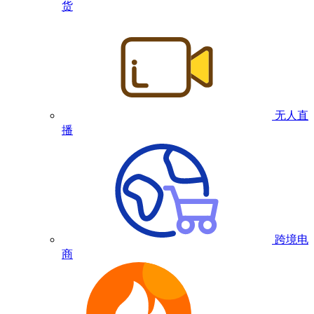
货
无人直
播
跨境电
商