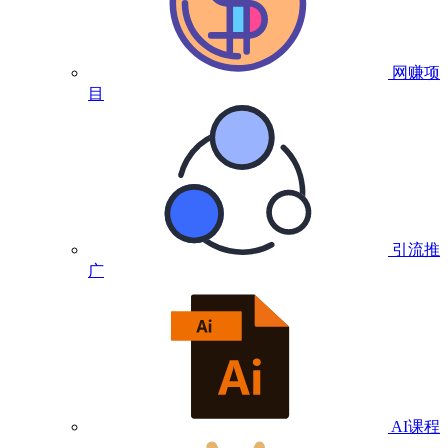
网赚项
目
引流推
广
AI课程