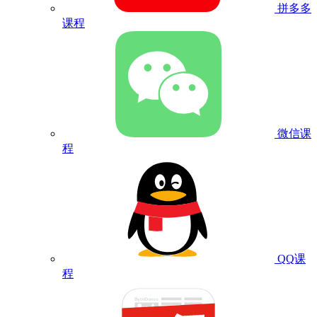
拼多多
课程
微信课
程
QQ课
程