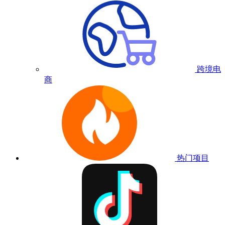
跨境电
商
热门项目