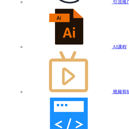
引流推
AI课程
视频剪