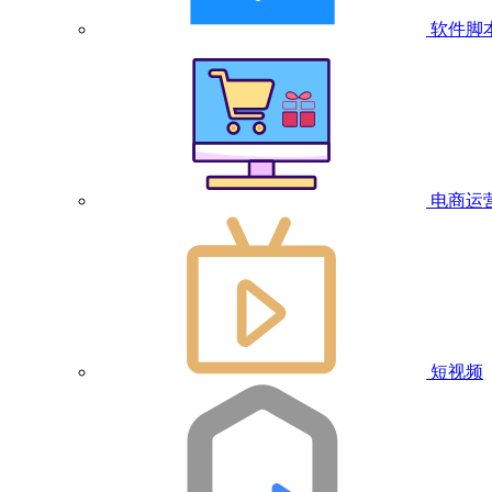
软件脚
电商运
短视频