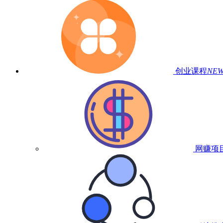
创业课程
NE
网赚项