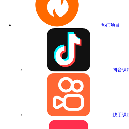
热门项目
抖音课
快手课