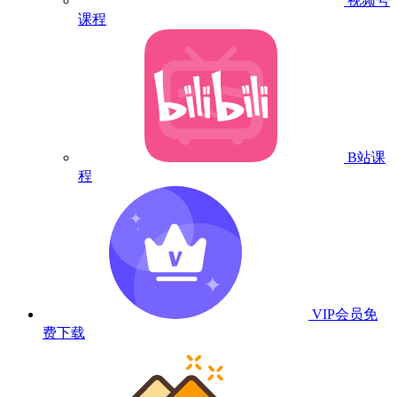
视频号
课程
B站课
程
VIP会员
免
费下载