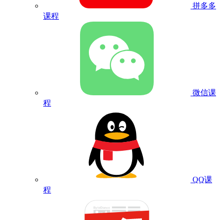
拼多多
课程
微信课
程
QQ课
程