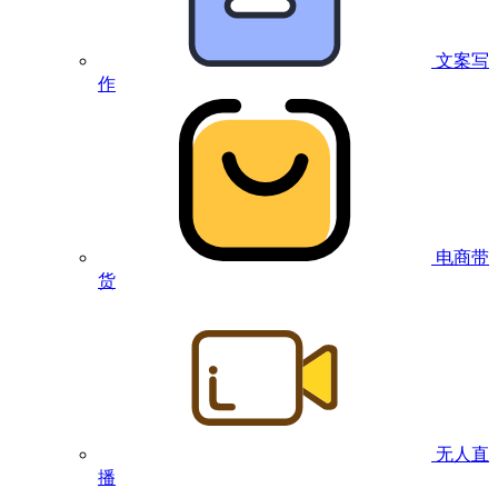
文案写
作
电商带
货
无人直
播