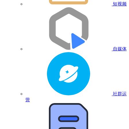
短视频
自媒体
社群运
营