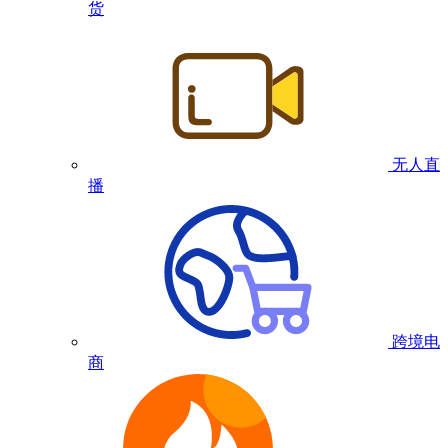
货
无人直
播
跨境电
商