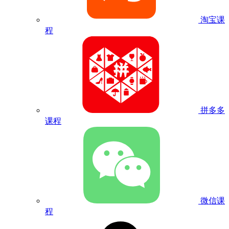
淘宝课
程
拼多多
课程
微信课
程