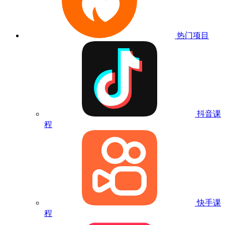
热门项目
抖音课
程
快手课
程