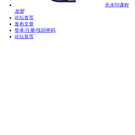
无水印课程
加盟
论坛首页
发布文章
登录/注册/找回密码
论坛首页