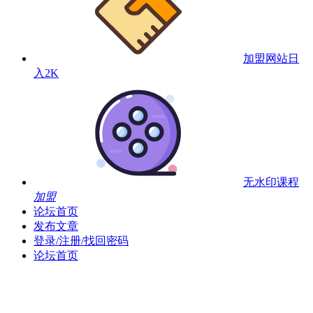
加盟网站
日
入2K
无水印课程
加盟
论坛首页
发布文章
登录/注册/找回密码
论坛首页