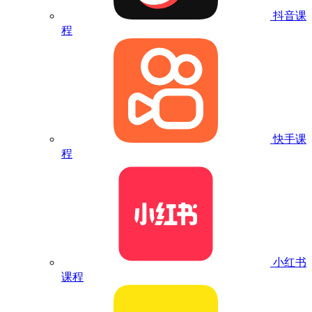
抖音课
程
快手课
程
小红书
课程