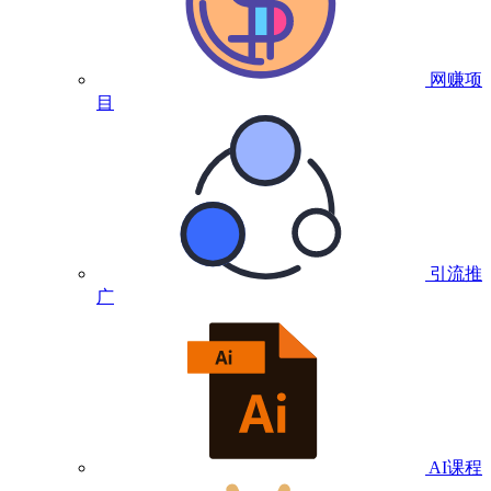
网赚项
目
引流推
广
AI课程