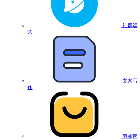
社群运
营
文案写
作
电商带