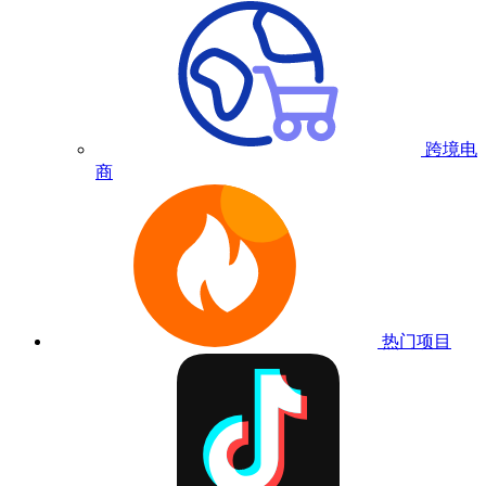
跨境电
商
热门项目