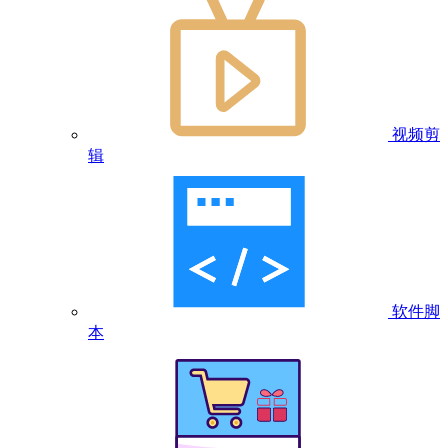
视频剪
辑
软件脚
本