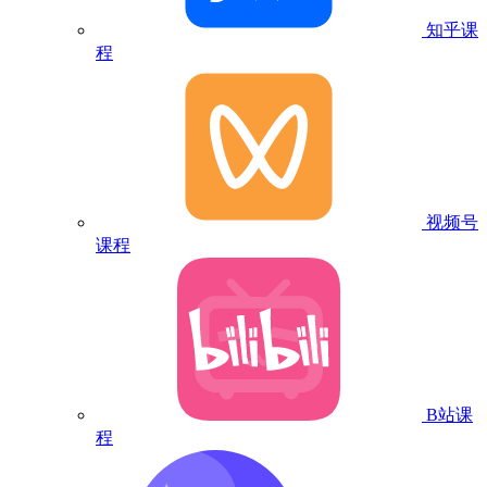
知乎课
程
视频号
课程
B站课
程