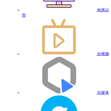
电商运
营
短视频
自媒体