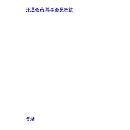
开通会员 尊享会员权益
登录