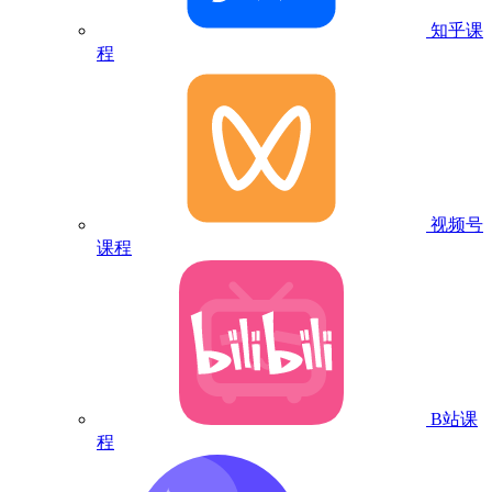
知乎课
程
视频号
课程
B站课
程