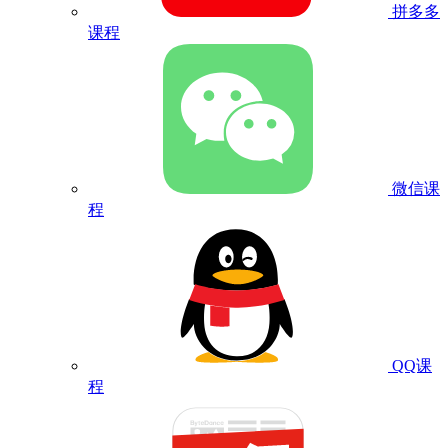
拼多多
课程
微信课
程
QQ课
程