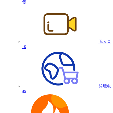
货
无人直
播
跨境电
商