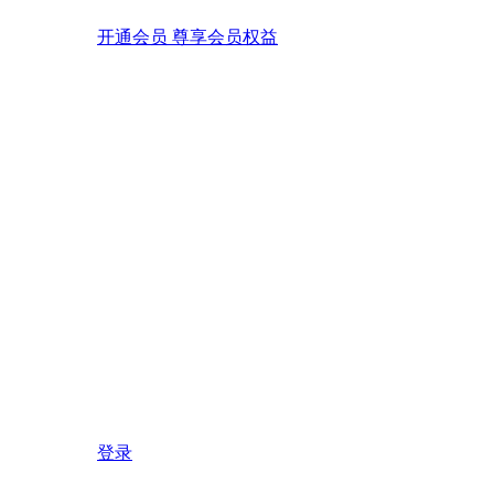
开通会员 尊享会员权益
登录