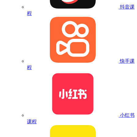
抖音课
程
快手课
程
小红书
课程