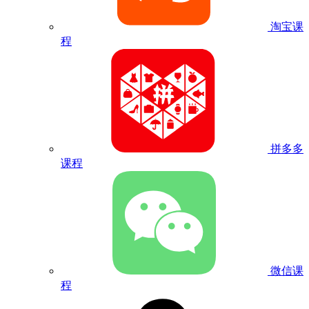
淘宝课
程
拼多多
课程
微信课
程