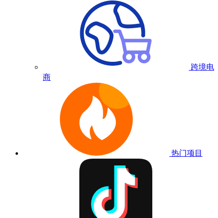
跨境电
商
热门项目