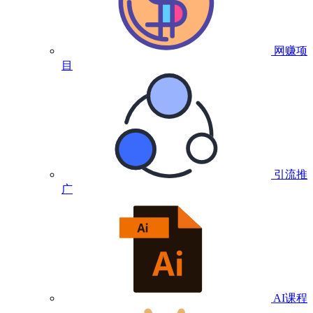
网赚项
目
引流推
广
AI课程