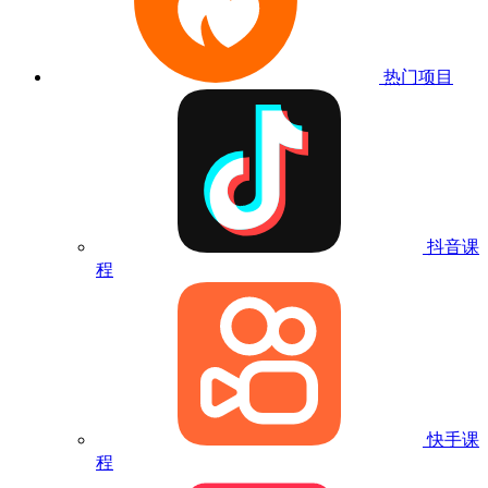
热门项目
抖音课
程
快手课
程