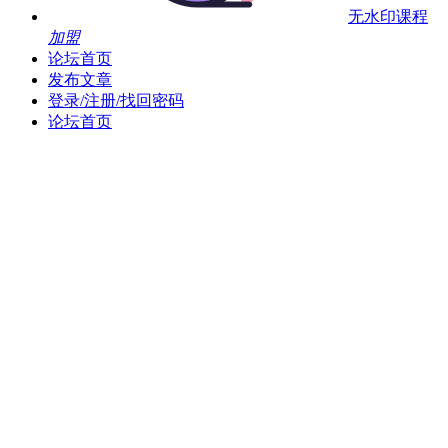
无水印课程
加盟
论坛首页
发布文章
登录/注册/找回密码
论坛首页