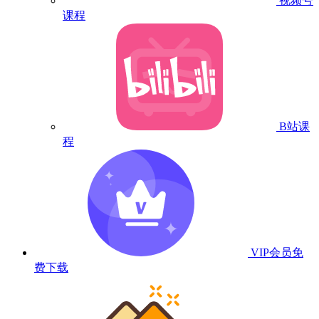
视频号
课程
B站课
程
VIP会员
免
费下载