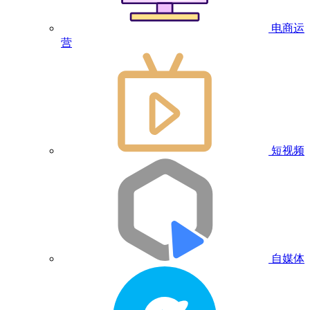
电商运
营
短视频
自媒体