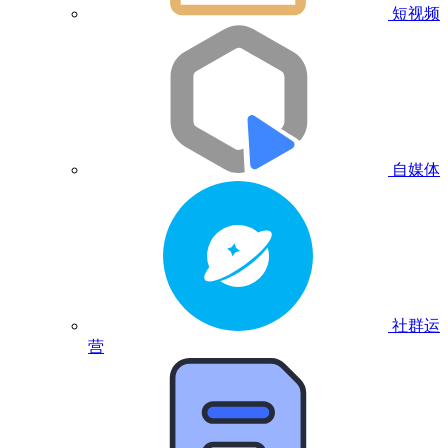
短视频
自媒体
社群运
营