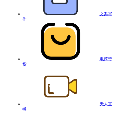
文案写
作
电商带
货
无人直
播