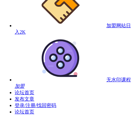
加盟网站
日
入2K
无水印课程
加盟
论坛首页
发布文章
登录/注册/找回密码
论坛首页