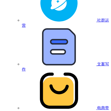
社群运
营
文案写
作
电商带