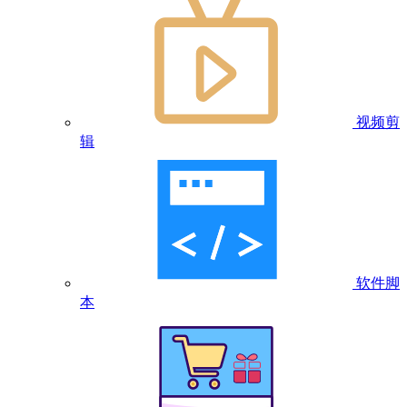
视频剪
辑
软件脚
本