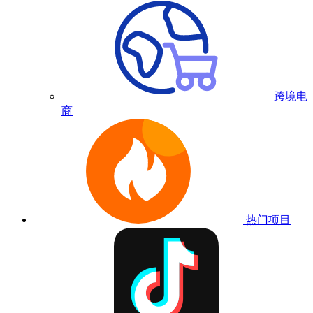
跨境电
商
热门项目