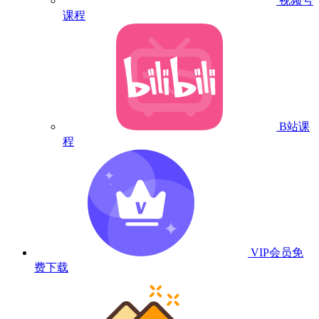
视频号
课程
B站课
程
VIP会员
免
费下载