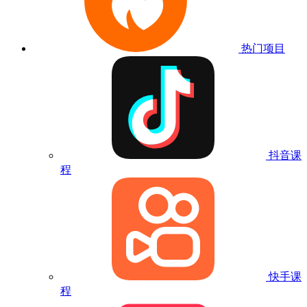
热门项目
抖音课
程
快手课
程