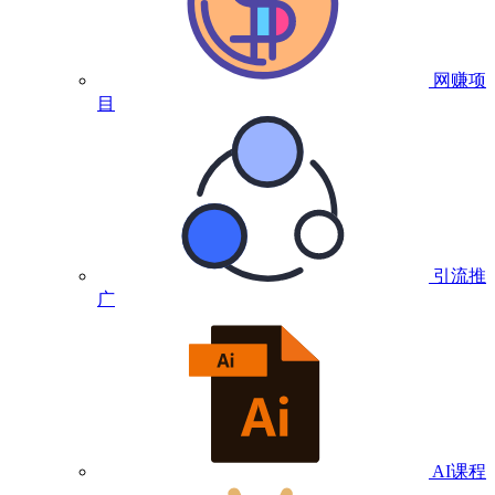
网赚项
目
引流推
广
AI课程