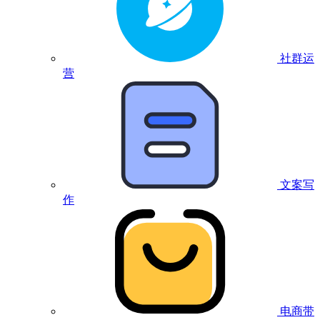
社群运
营
文案写
作
电商带