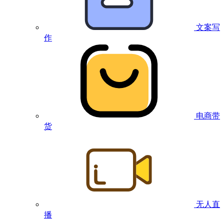
文案写
作
电商带
货
无人直
播