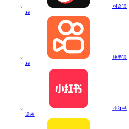
抖音课
程
快手课
程
小红书
课程