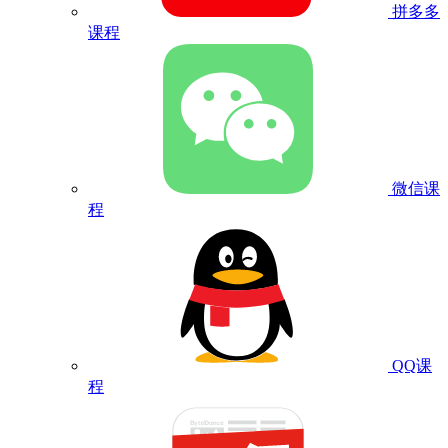
拼多多
课程
微信课
程
QQ课
程