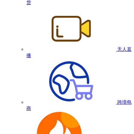
货
无人直
播
跨境电
商