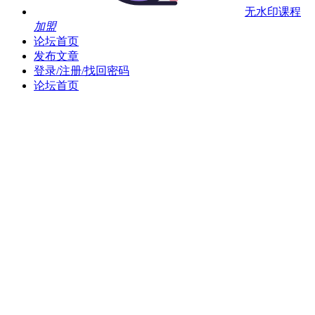
无水印课程
加盟
论坛首页
发布文章
登录/注册/找回密码
论坛首页