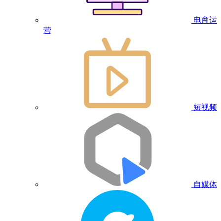
电商运
营
短视频
自媒体