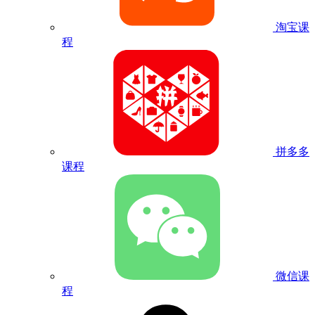
淘宝课
程
拼多多
课程
微信课
程