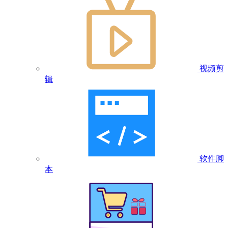
视频剪
辑
软件脚
本