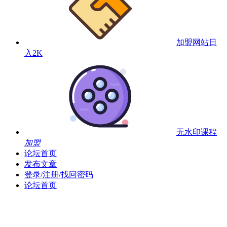
加盟网站
日
入2K
无水印课程
加盟
论坛首页
发布文章
登录/注册/找回密码
论坛首页