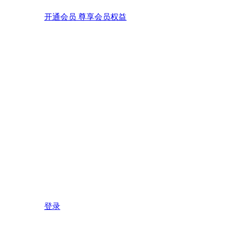
开通会员 尊享会员权益
登录