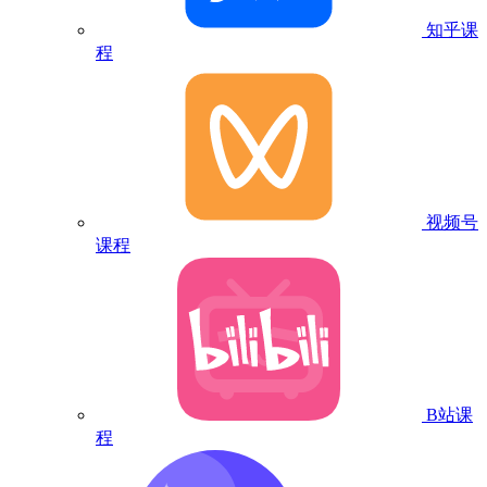
知乎课
程
视频号
课程
B站课
程