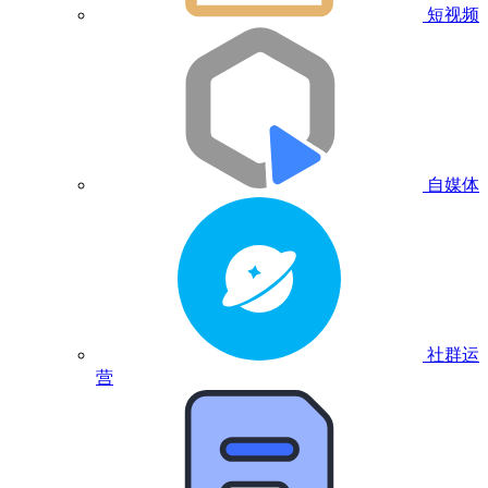
短视频
自媒体
社群运
营