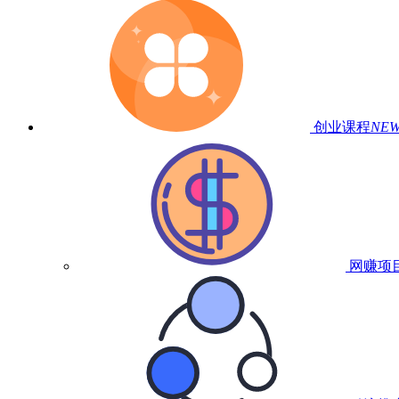
创业课程
NE
网赚项