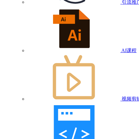
引流推
AI课程
视频剪