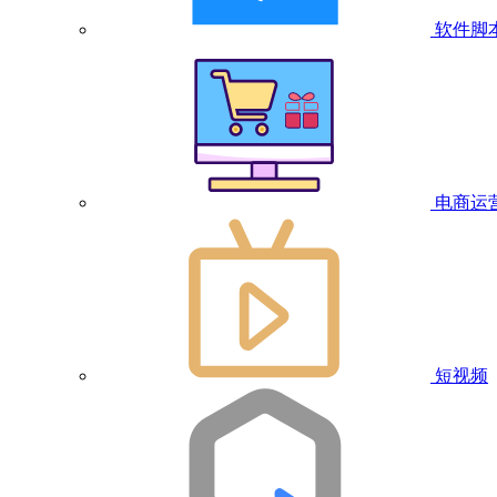
软件脚
电商运
短视频