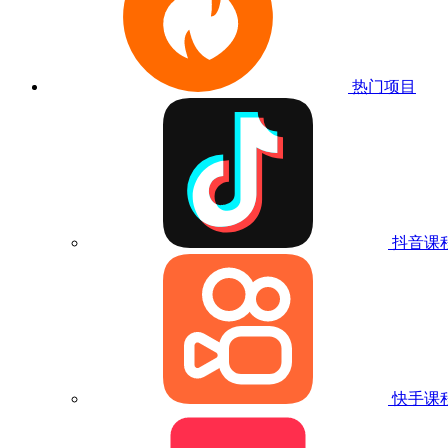
热门项目
抖音课
快手课