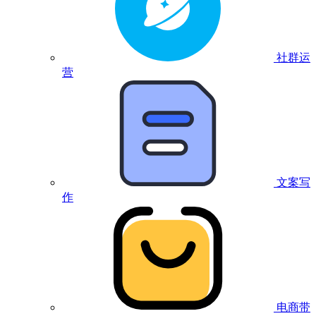
社群运
营
文案写
作
电商带