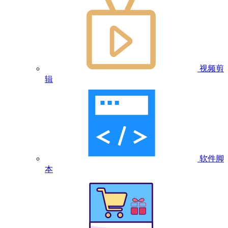
视频剪
辑
软件脚
本