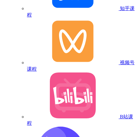
知乎课
程
视频号
课程
B站课
程