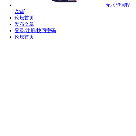
无水印课程
加盟
论坛首页
发布文章
登录/注册/找回密码
论坛首页