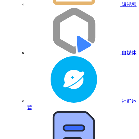
短视频
自媒体
社群运
营