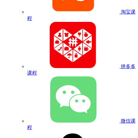
淘宝课
程
拼多多
课程
微信课
程