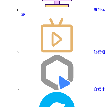
电商运
营
短视频
自媒体