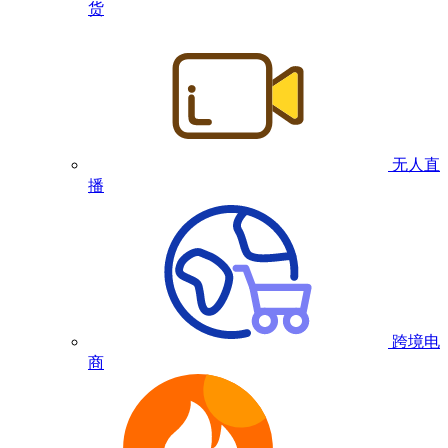
货
无人直
播
跨境电
商