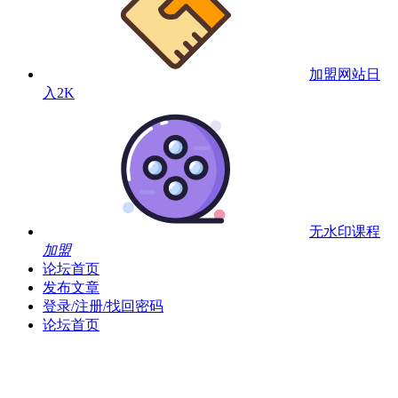
加盟网站
日
入2K
无水印课程
加盟
论坛首页
发布文章
登录/注册/找回密码
论坛首页