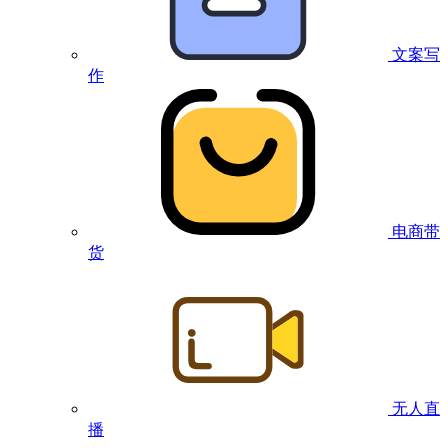
文案写
作
电商带
货
无人直
播