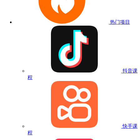
热门项目
抖音课
程
快手课
程