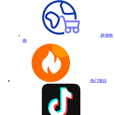
跨境电
商
热门项目