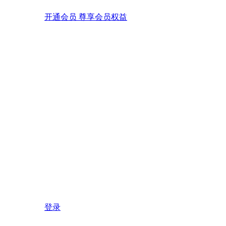
开通会员 尊享会员权益
登录