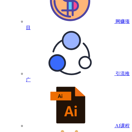
网赚项
目
引流推
广
AI课程