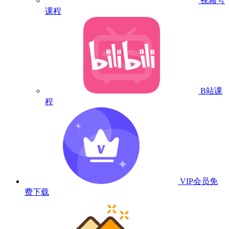
视频号
课程
B站课
程
VIP会员
免
费下载