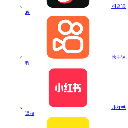
抖音课
程
快手课
程
小红书
课程