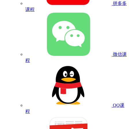
拼多多
课程
微信课
程
QQ课
程