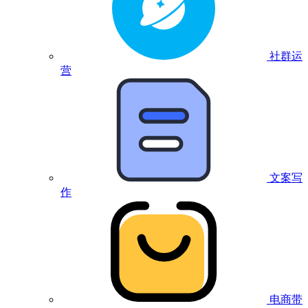
社群运
营
文案写
作
电商带