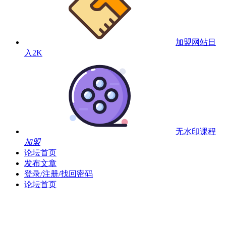
加盟网站
日
入2K
无水印课程
加盟
论坛首页
发布文章
登录/注册/找回密码
论坛首页