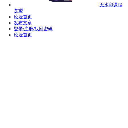
无水印课程
加盟
论坛首页
发布文章
登录/注册/找回密码
论坛首页