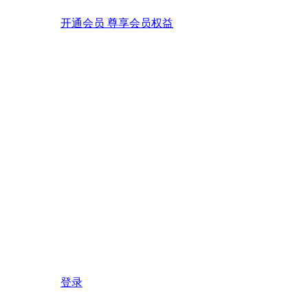
开通会员 尊享会员权益
登录