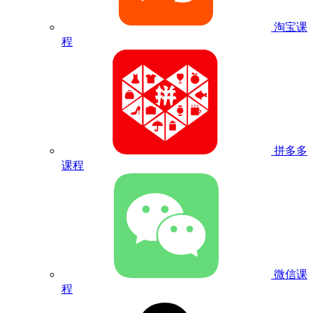
淘宝课
程
拼多多
课程
微信课
程