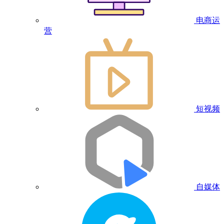
电商运
营
短视频
自媒体