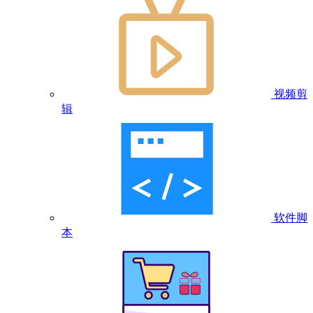
视频剪
辑
软件脚
本