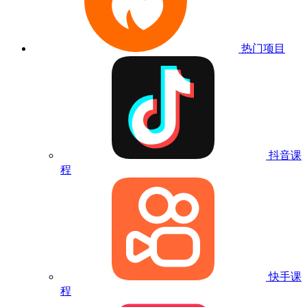
热门项目
抖音课
程
快手课
程