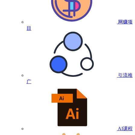
网赚项
目
引流推
广
AI课程