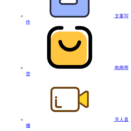
文案写
作
电商带
货
无人直
播