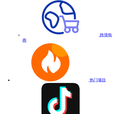
跨境电
商
热门项目