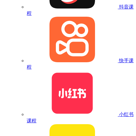
抖音课
程
快手课
程
小红书
课程