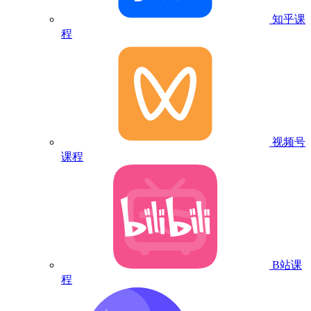
知乎课
程
视频号
课程
B站课
程