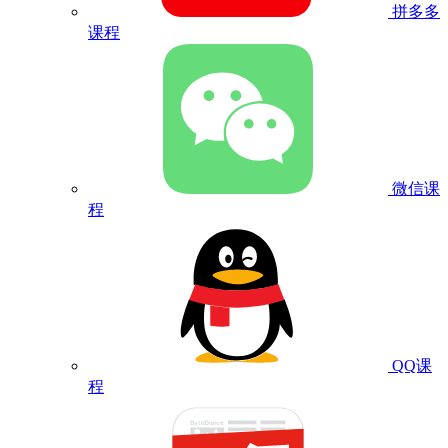
拼多多
课程
微信课
程
QQ课
程