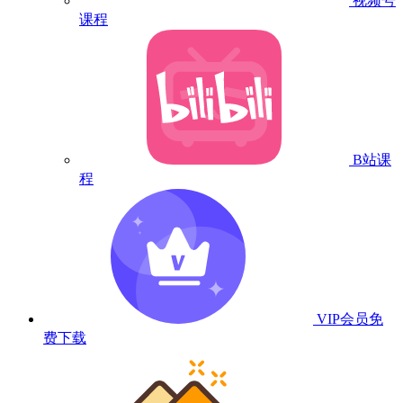
视频号
课程
B站课
程
VIP会员
免
费下载