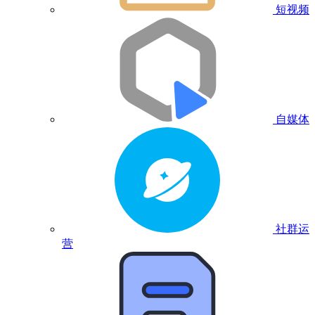
短视频
自媒体
社群运
营