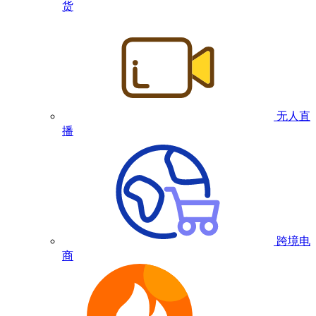
货
无人直
播
跨境电
商