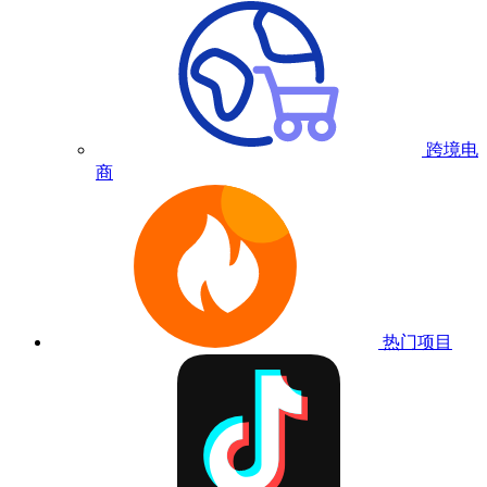
跨境电
商
热门项目