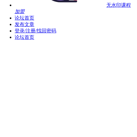
无水印课程
加盟
论坛首页
发布文章
登录/注册/找回密码
论坛首页