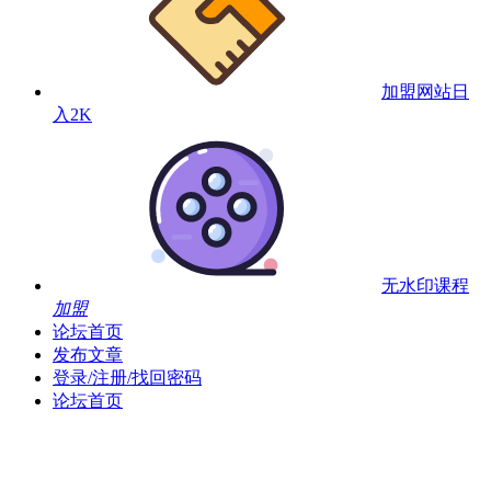
加盟网站
日
入2K
无水印课程
加盟
论坛首页
发布文章
登录/注册/找回密码
论坛首页