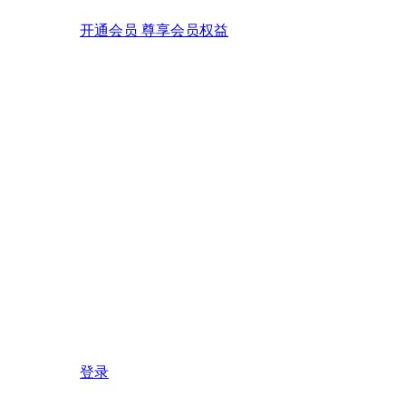
开通会员 尊享会员权益
登录