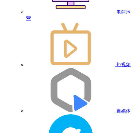
电商运
营
短视频
自媒体