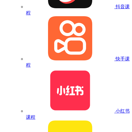
抖音课
程
快手课
程
小红书
课程