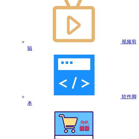
视频剪
辑
软件脚
本