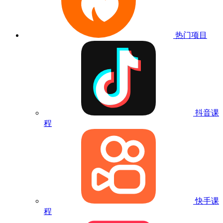
热门项目
抖音课
程
快手课
程