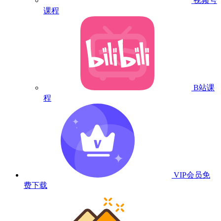
视频号
课程
B站课
程
VIP会员
免
费下载