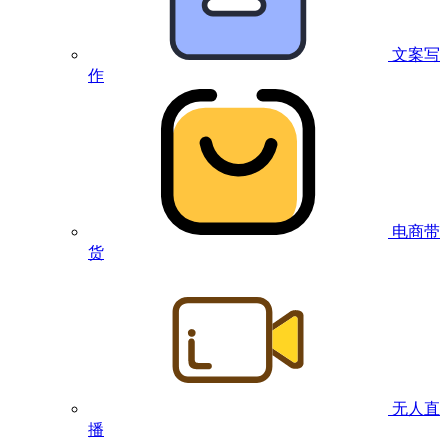
文案写
作
电商带
货
无人直
播