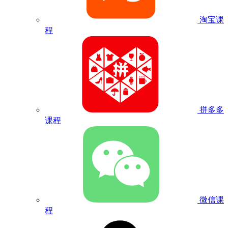
淘宝课
程
拼多多
课程
微信课
程