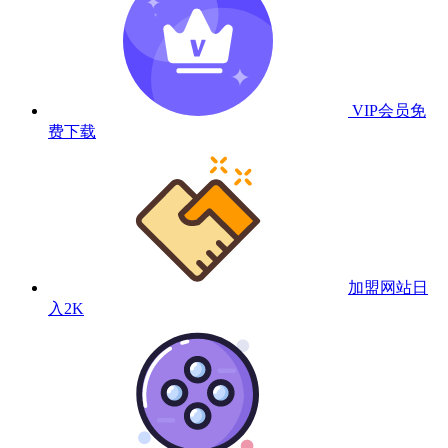
VIP会员
免
费下载
加盟网站
日
入2K