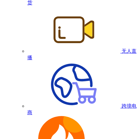
货
无人直
播
跨境电
商