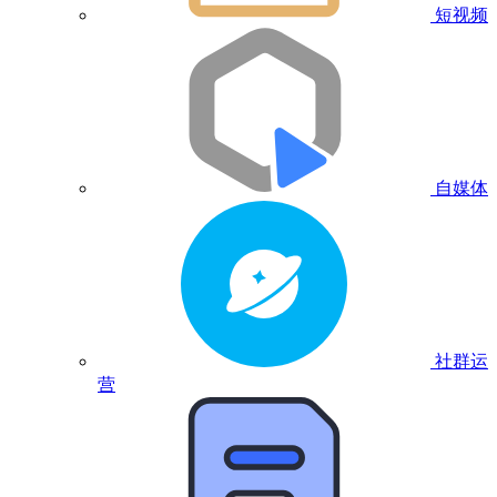
短视频
自媒体
社群运
营