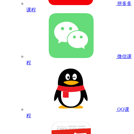
拼多多
课程
微信课
程
QQ课
程