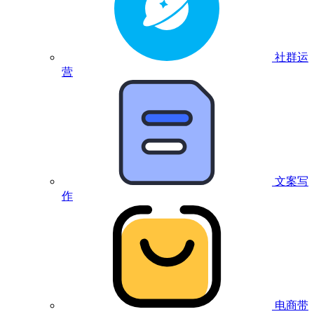
社群运
营
文案写
作
电商带