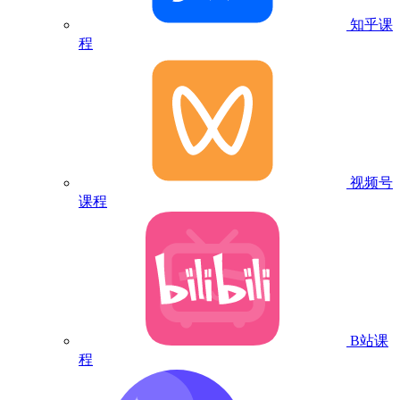
知乎课
程
视频号
课程
B站课
程