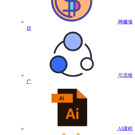
网赚项
目
引流推
广
AI课程