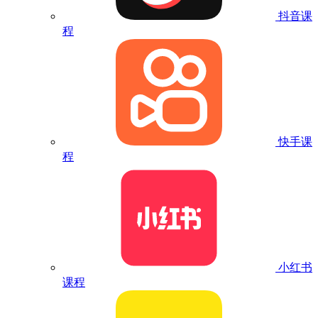
抖音课
程
快手课
程
小红书
课程