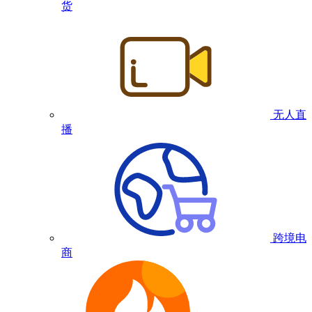
货
无人直
播
跨境电
商