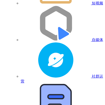
短视频
自媒体
社群运
营