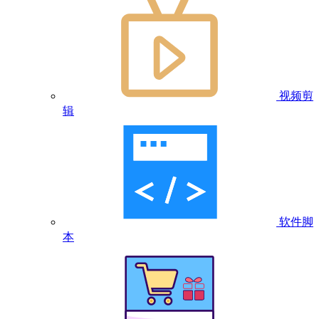
视频剪
辑
软件脚
本