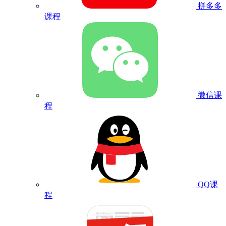
拼多多
课程
微信课
程
QQ课
程