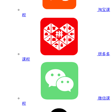
淘宝课
程
拼多多
课程
微信课
程