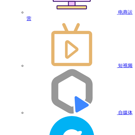
电商运
营
短视频
自媒体