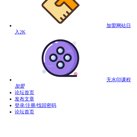
加盟网站
日
入2K
无水印课程
加盟
论坛首页
发布文章
登录/注册/找回密码
论坛首页