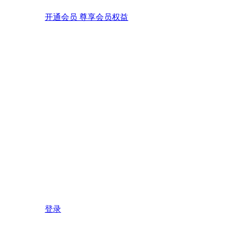
开通会员 尊享会员权益
登录