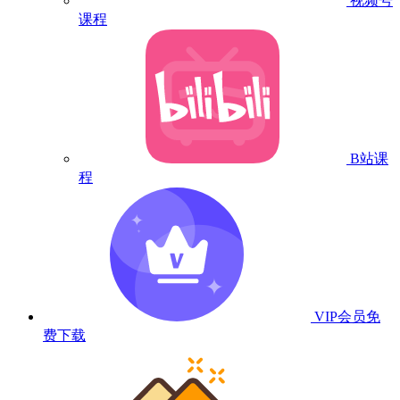
视频号
课程
B站课
程
VIP会员
免
费下载