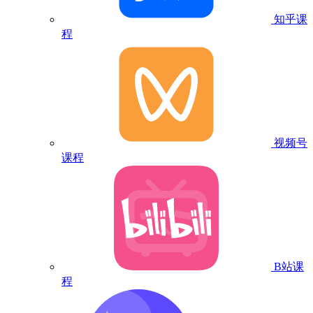
知乎课
程
视频号
课程
B站课
程