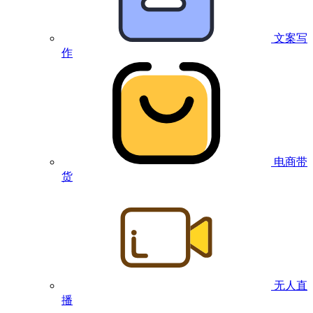
文案写
作
电商带
货
无人直
播