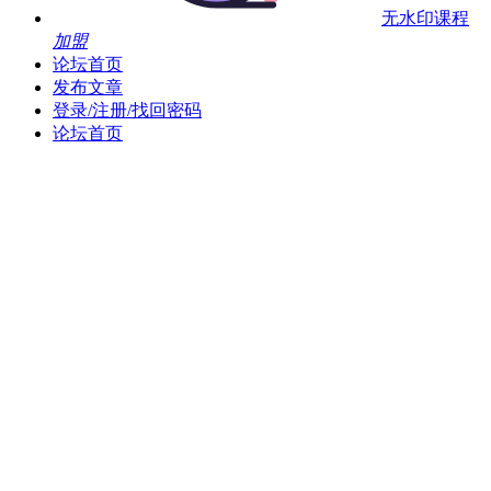
无水印课程
加盟
论坛首页
发布文章
登录/注册/找回密码
论坛首页