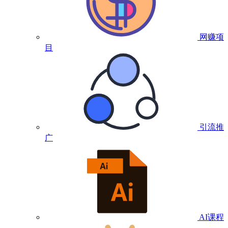
网赚项
目
引流推
广
AI课程