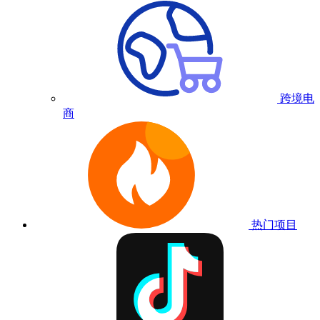
跨境电
商
热门项目