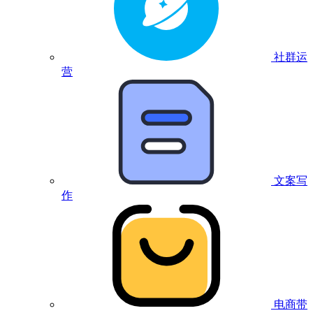
社群运
营
文案写
作
电商带