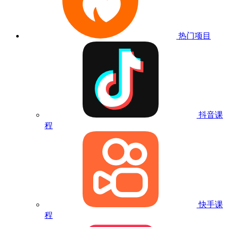
热门项目
抖音课
程
快手课
程