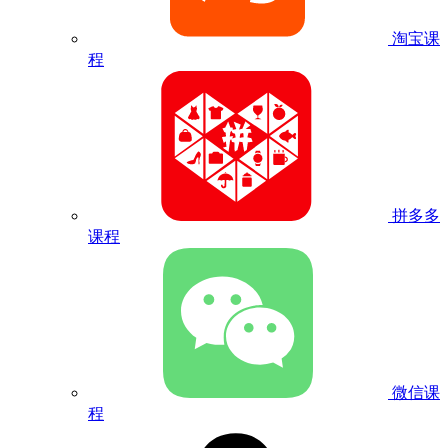
淘宝课
程
拼多多
课程
微信课
程