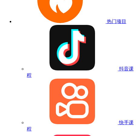
热门项目
抖音课
程
快手课
程