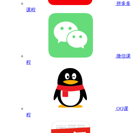
拼多多
课程
微信课
程
QQ课
程