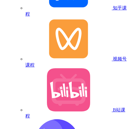
知乎课
程
视频号
课程
B站课
程