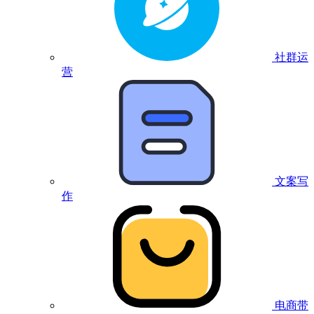
社群运
营
文案写
作
电商带