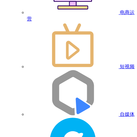
电商运
营
短视频
自媒体