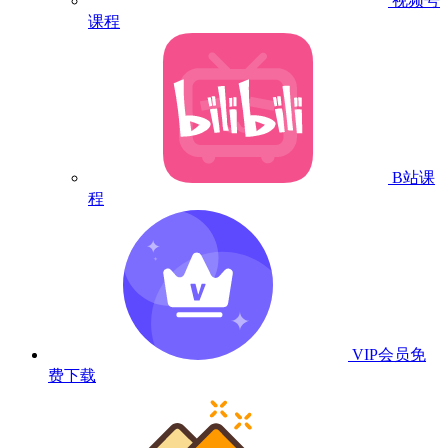
视频号
课程
B站课
程
VIP会员
免
费下载