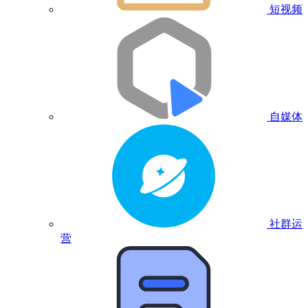
短视频
自媒体
社群运
营