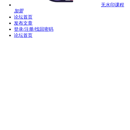
无水印课程
加盟
论坛首页
发布文章
登录/注册/找回密码
论坛首页