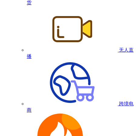
货
无人直
播
跨境电
商