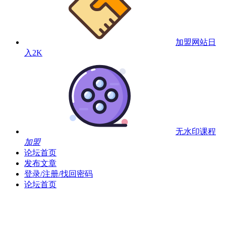
加盟网站
日
入2K
无水印课程
加盟
论坛首页
发布文章
登录/注册/找回密码
论坛首页