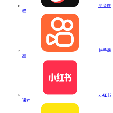
抖音课
程
快手课
程
小红书
课程