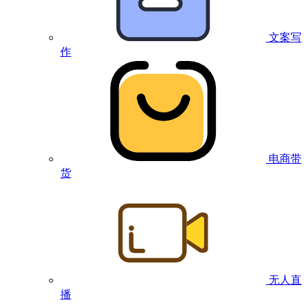
文案写
作
电商带
货
无人直
播