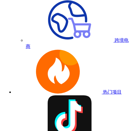
跨境电
商
热门项目