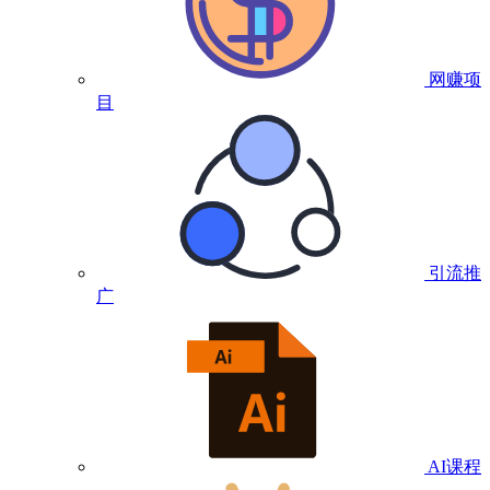
网赚项
目
引流推
广
AI课程