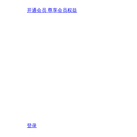
开通会员 尊享会员权益
登录