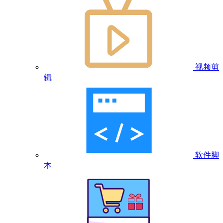
视频剪
辑
软件脚
本