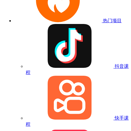
热门项目
抖音课
程
快手课
程