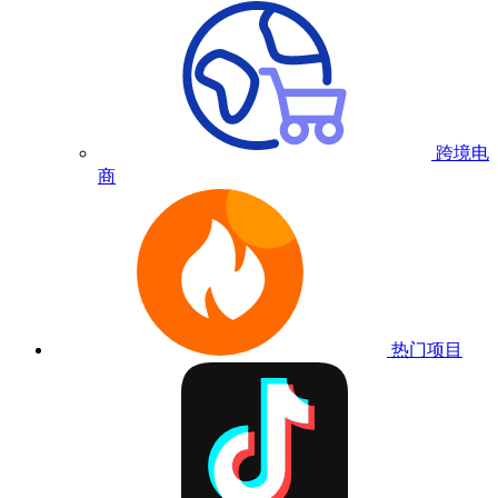
跨境电
商
热门项目