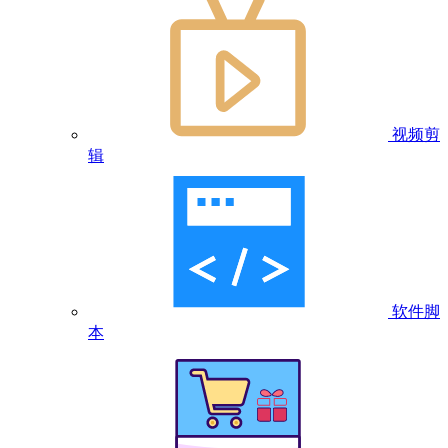
视频剪
辑
软件脚
本