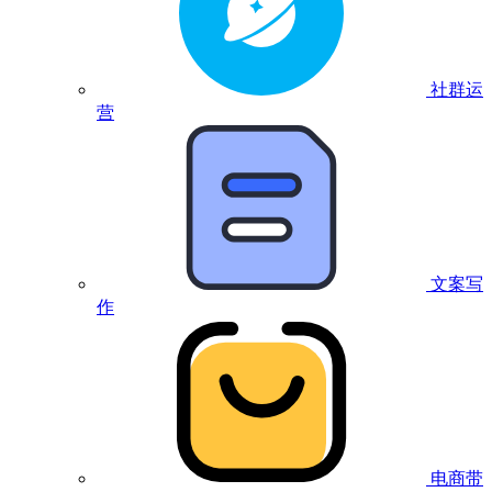
社群运
营
文案写
作
电商带