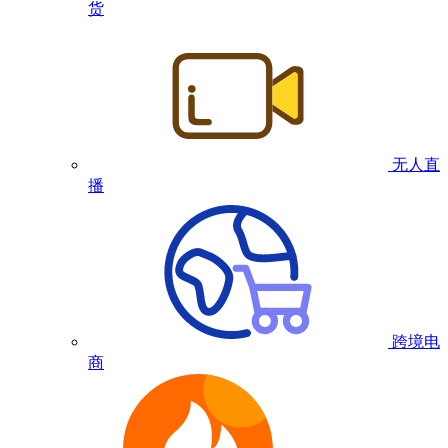
货
无人直
播
跨境电
商