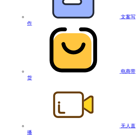
文案写
作
电商带
货
无人直
播