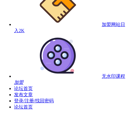
加盟网站
日
入2K
无水印课程
加盟
论坛首页
发布文章
登录/注册/找回密码
论坛首页