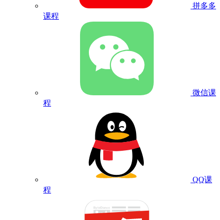
拼多多
课程
微信课
程
QQ课
程