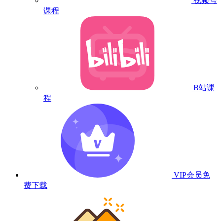
视频号
课程
B站课
程
VIP会员
免
费下载