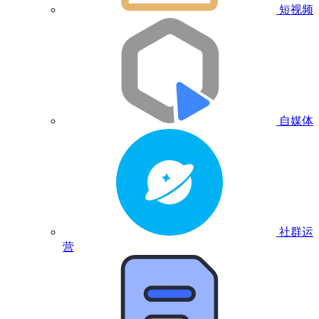
短视频
自媒体
社群运
营