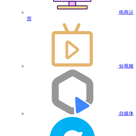
电商运
营
短视频
自媒体