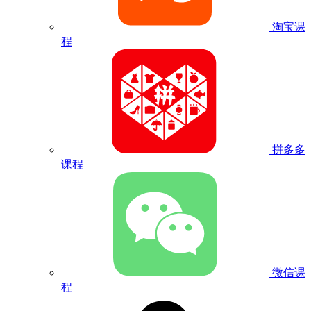
淘宝课
程
拼多多
课程
微信课
程