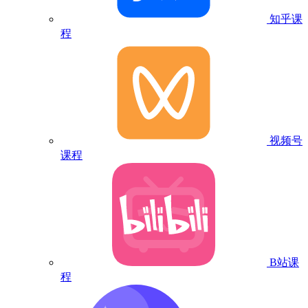
知乎课
程
视频号
课程
B站课
程