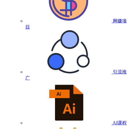
网赚项
目
引流推
广
AI课程