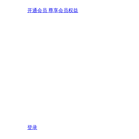
开通会员 尊享会员权益
登录