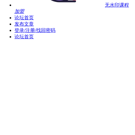
无水印课程
加盟
论坛首页
发布文章
登录/注册/找回密码
论坛首页