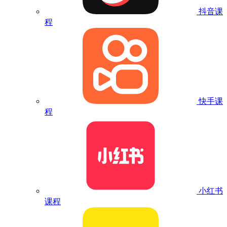
抖音课
程
快手课
程
小红书
课程