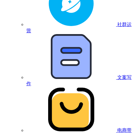
社群运
营
文案写
作
电商带