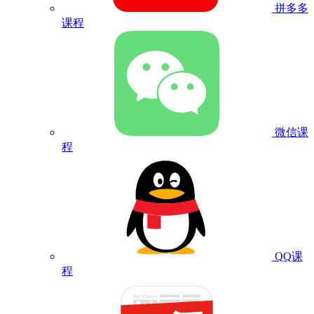
拼多多
课程
微信课
程
QQ课
程