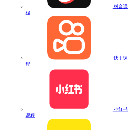
抖音课
程
快手课
程
小红书
课程