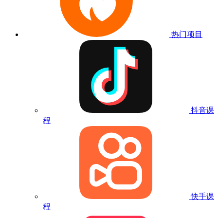
热门项目
抖音课
程
快手课
程