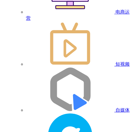
电商运
营
短视频
自媒体