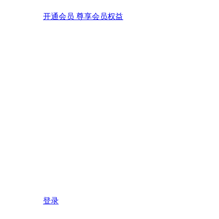
开通会员 尊享会员权益
登录