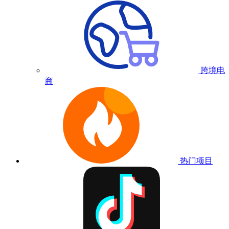
跨境电
商
热门项目