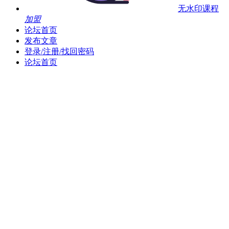
无水印课程
加盟
论坛首页
发布文章
登录/注册/找回密码
论坛首页