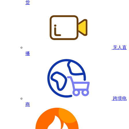
货
无人直
播
跨境电
商