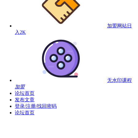
加盟网站
日
入2K
无水印课程
加盟
论坛首页
发布文章
登录/注册/找回密码
论坛首页