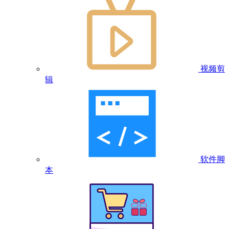
视频剪
辑
软件脚
本