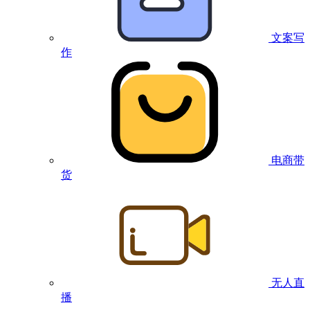
文案写
作
电商带
货
无人直
播