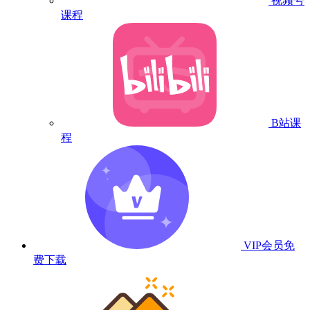
视频号
课程
B站课
程
VIP会员
免
费下载