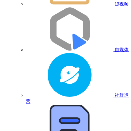
短视频
自媒体
社群运
营