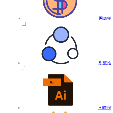
网赚项
目
引流推
广
AI课程