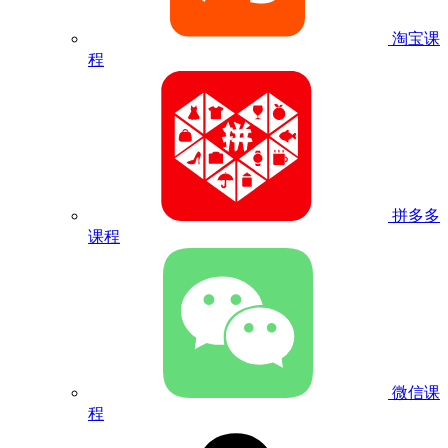
淘宝课
程
拼多多
课程
微信课
程