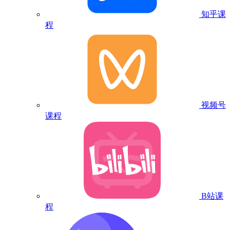
知乎课
程
视频号
课程
B站课
程