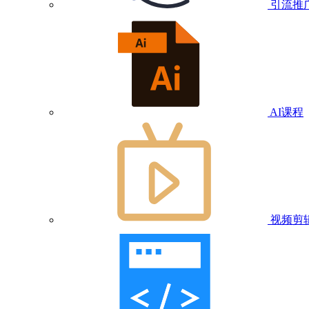
引流推
AI课程
视频剪