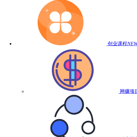
创业课程
NE
网赚项