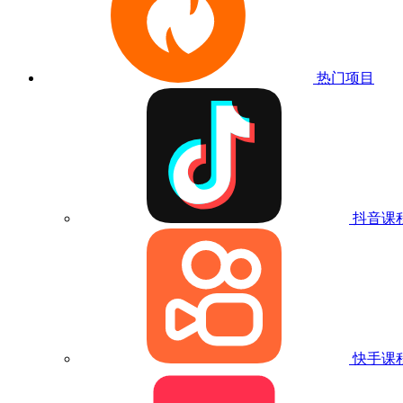
热门项目
抖音课
快手课