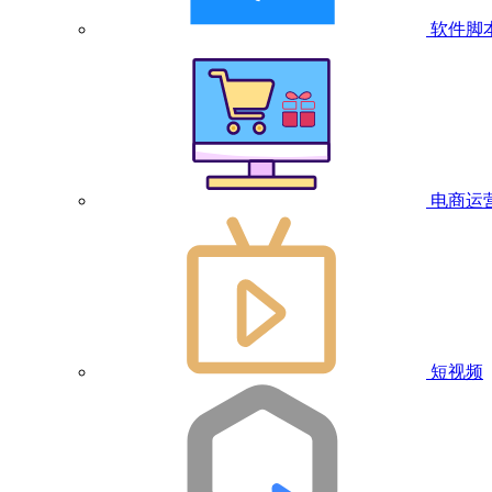
软件脚
电商运
短视频