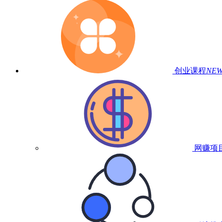
创业课程
NE
网赚项