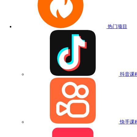
热门项目
抖音课
快手课