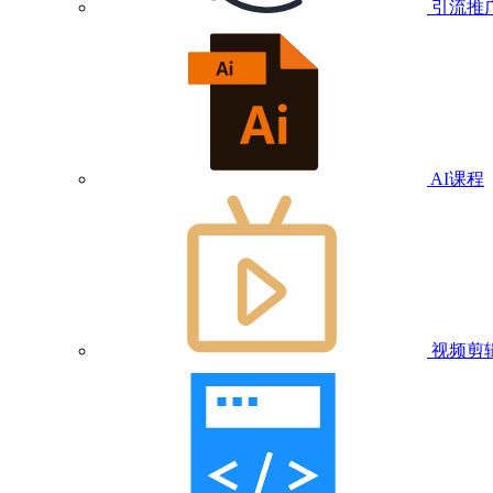
引流推
AI课程
视频剪