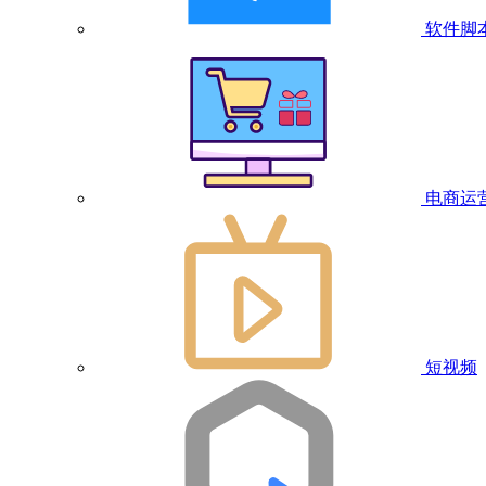
软件脚
电商运
短视频