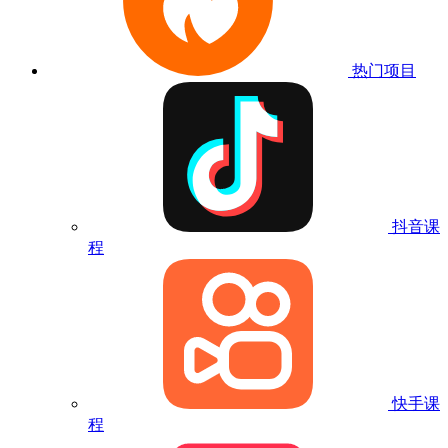
热门项目
抖音课
程
快手课
程