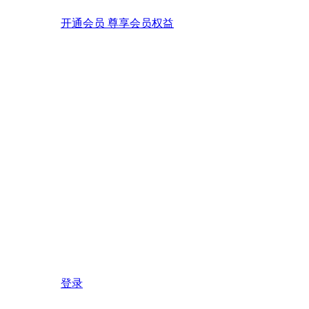
开通会员 尊享会员权益
登录