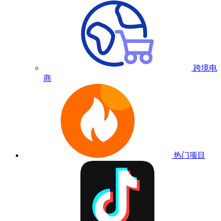
跨境电
商
热门项目