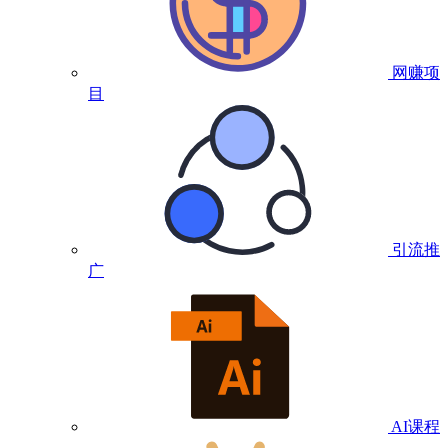
网赚项
目
引流推
广
AI课程