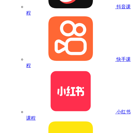
抖音课
程
快手课
程
小红书
课程