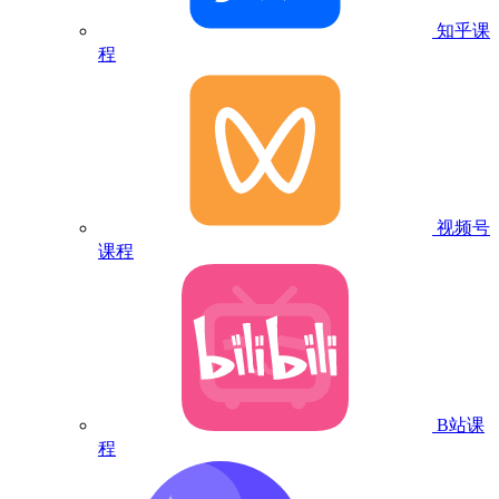
知乎课
程
视频号
课程
B站课
程