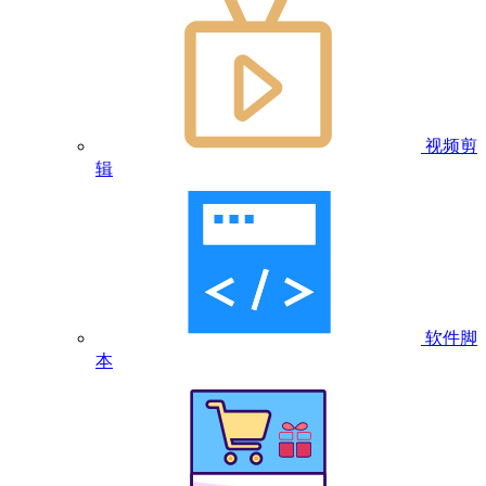
视频剪
辑
软件脚
本