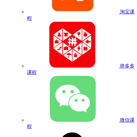
淘宝课
程
拼多多
课程
微信课
程