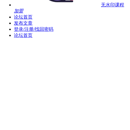
无水印课程
加盟
论坛首页
发布文章
登录/注册/找回密码
论坛首页