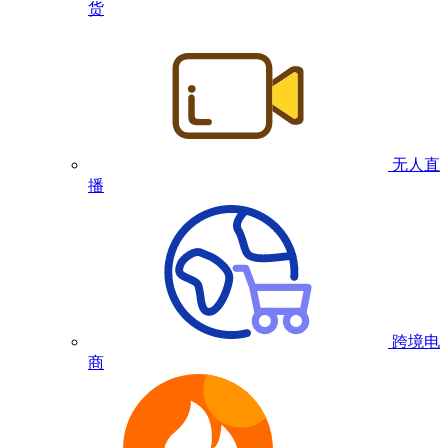
货
无人直
播
跨境电
商