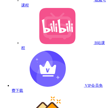
视频号
课程
B站课
程
VIP会员
免
费下载