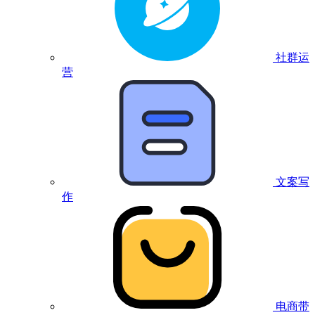
社群运
营
文案写
作
电商带