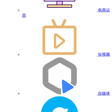
电商运
营
短视频
自媒体