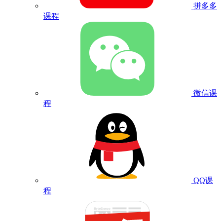
拼多多
课程
微信课
程
QQ课
程