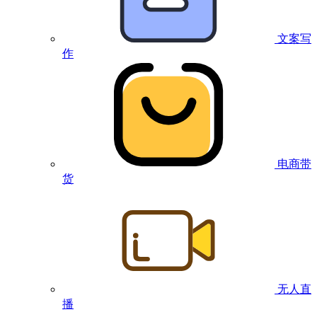
文案写
作
电商带
货
无人直
播