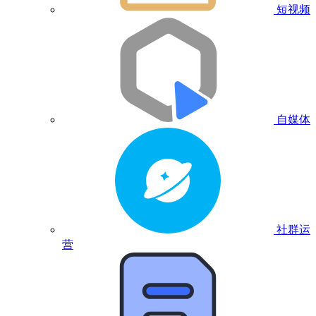
短视频
自媒体
社群运
营