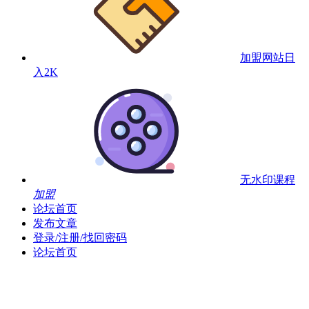
加盟网站
日
入2K
无水印课程
加盟
论坛首页
发布文章
登录/注册/找回密码
论坛首页