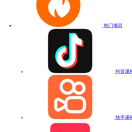
热门项目
抖音课
快手课