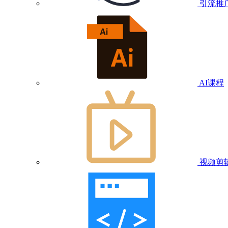
引流推
AI课程
视频剪