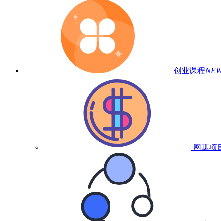
创业课程
NE
网赚项