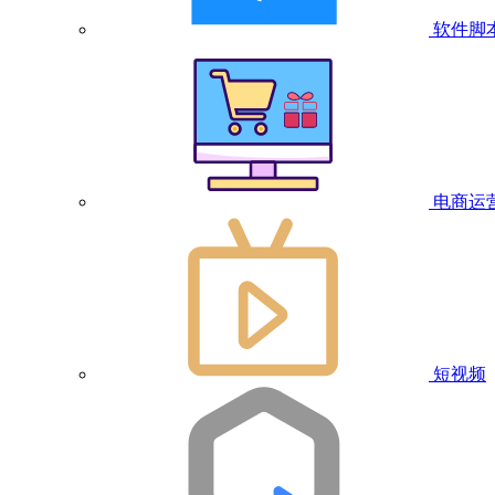
软件脚
电商运
短视频