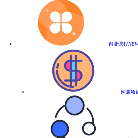
创业课程
NE
网赚项