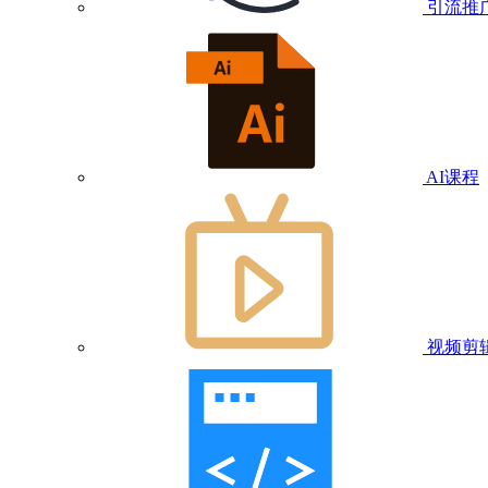
引流推
AI课程
视频剪