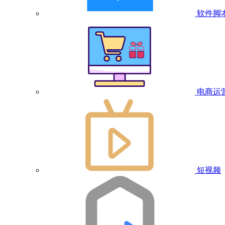
软件脚
电商运
短视频