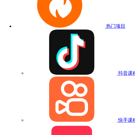
热门项目
抖音课
快手课