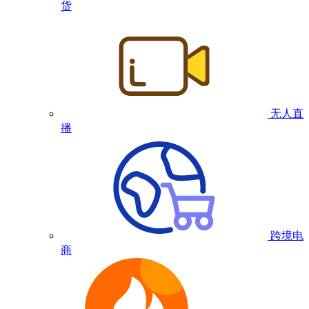
货
无人直
播
跨境电
商