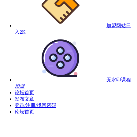
加盟网站
日
入2K
无水印课程
加盟
论坛首页
发布文章
登录/注册/找回密码
论坛首页