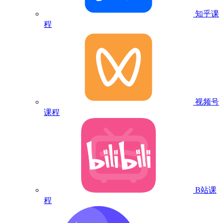
知乎课
程
视频号
课程
B站课
程