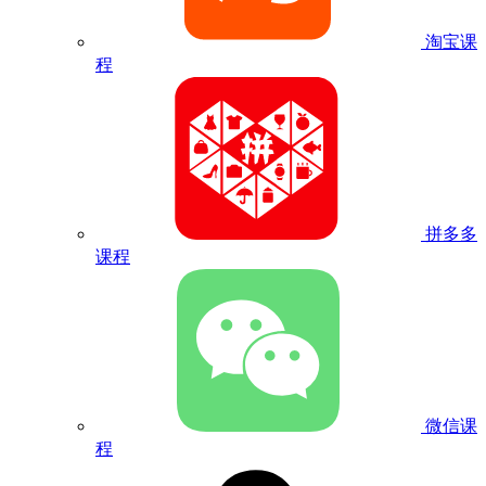
淘宝课
程
拼多多
课程
微信课
程