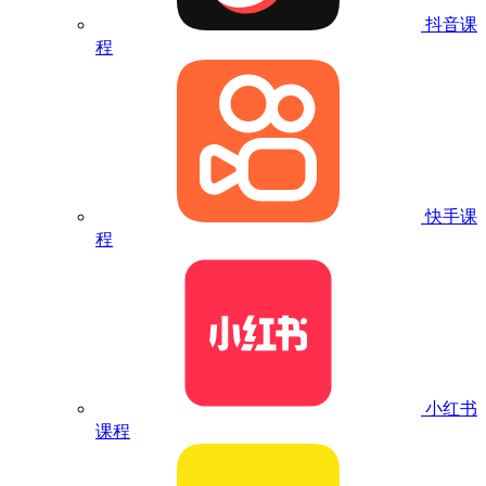
抖音课
程
快手课
程
小红书
课程