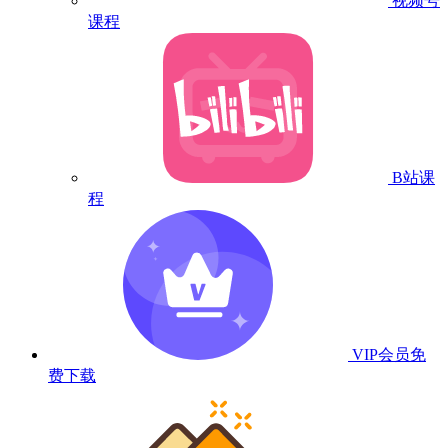
视频号
课程
B站课
程
VIP会员
免
费下载