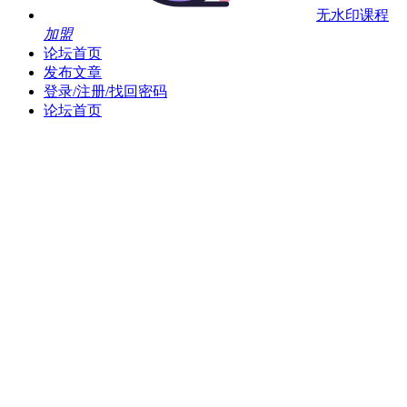
无水印课程
加盟
论坛首页
发布文章
登录/注册/找回密码
论坛首页