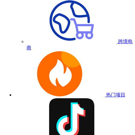
跨境电
商
热门项目