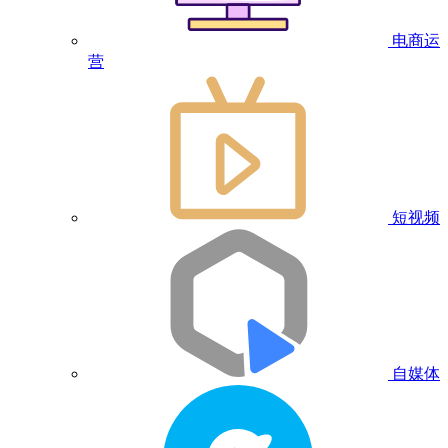
电商运
营
短视频
自媒体