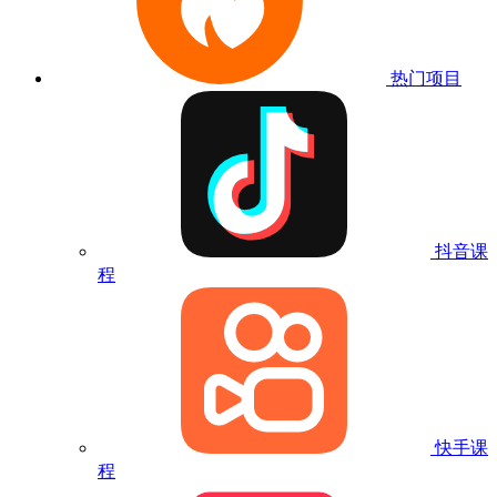
热门项目
抖音课
程
快手课
程