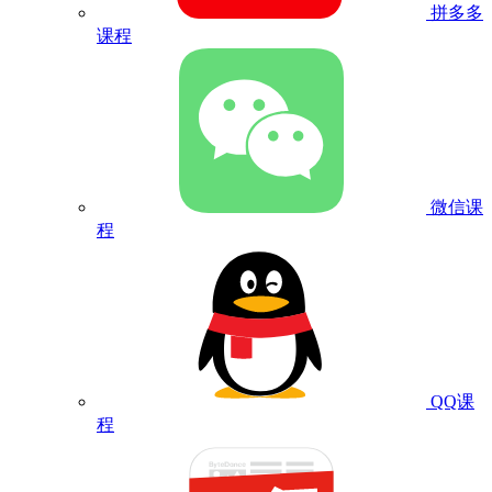
拼多多
课程
微信课
程
QQ课
程