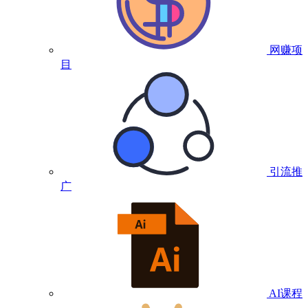
网赚项
目
引流推
广
AI课程