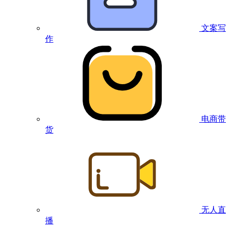
文案写
作
电商带
货
无人直
播