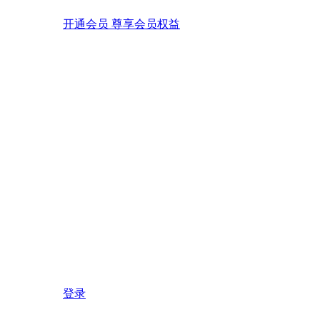
开通会员 尊享会员权益
登录