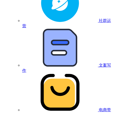
社群运
营
文案写
作
电商带