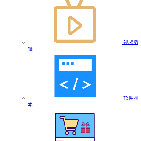
视频剪
辑
软件脚
本