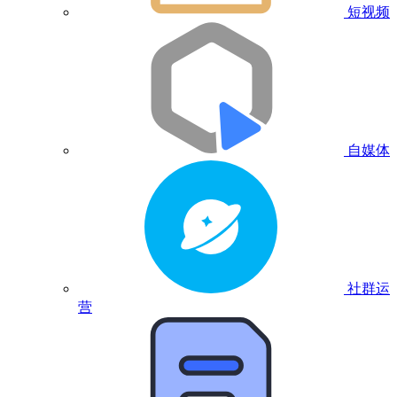
短视频
自媒体
社群运
营