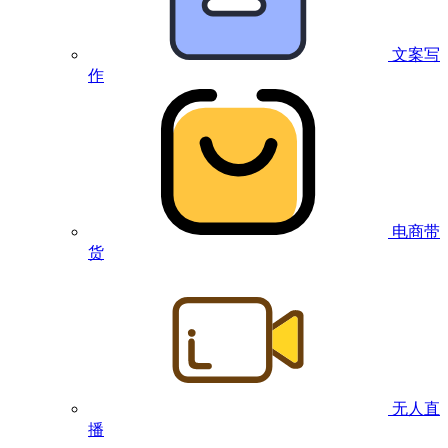
文案写
作
电商带
货
无人直
播