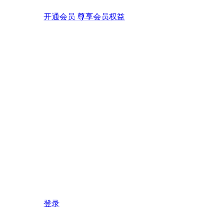
开通会员 尊享会员权益
登录