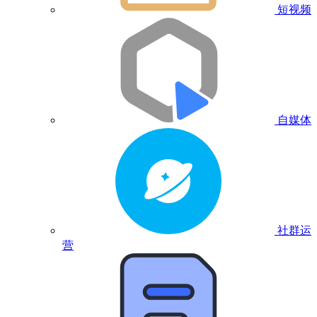
短视频
自媒体
社群运
营