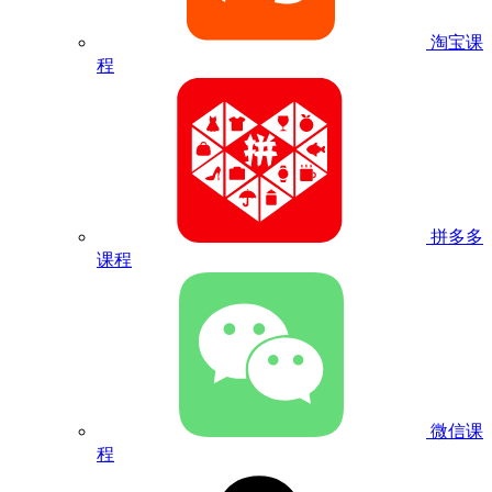
淘宝课
程
拼多多
课程
微信课
程