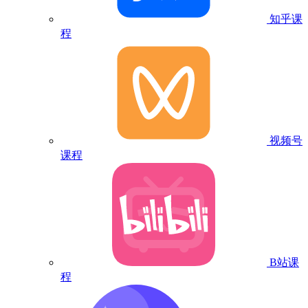
知乎课
程
视频号
课程
B站课
程