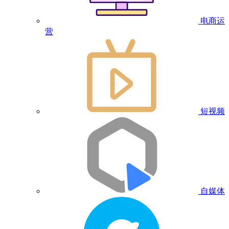
电商运
营
短视频
自媒体