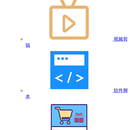
视频剪
辑
软件脚
本