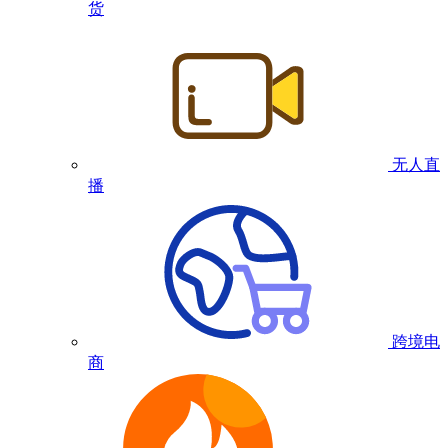
货
无人直
播
跨境电
商