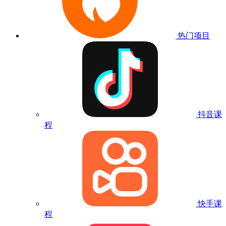
热门项目
抖音课
程
快手课
程