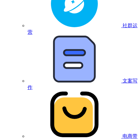
社群运
营
文案写
作
电商带