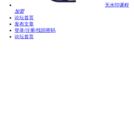
无水印课程
加盟
论坛首页
发布文章
登录/注册/找回密码
论坛首页