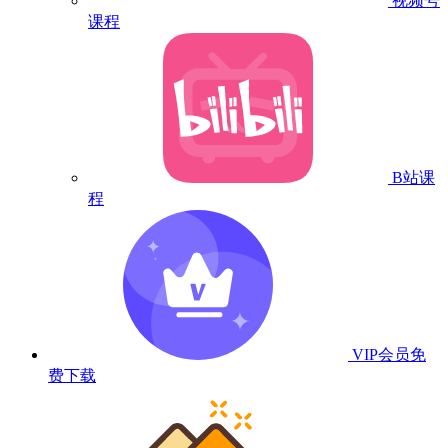
视频号
课程
B站课
程
VIP会员
免
费下载