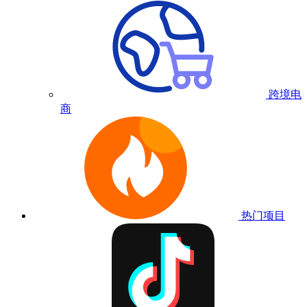
跨境电
商
热门项目