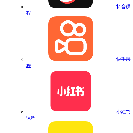
抖音课
程
快手课
程
小红书
课程