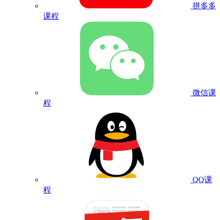
拼多多
课程
微信课
程
QQ课
程