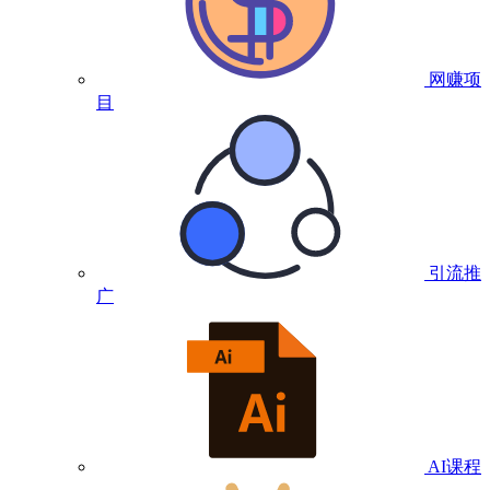
网赚项
目
引流推
广
AI课程