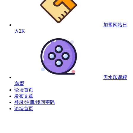
加盟网站
日
入2K
无水印课程
加盟
论坛首页
发布文章
登录/注册/找回密码
论坛首页