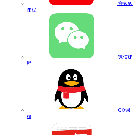
拼多多
课程
微信课
程
QQ课
程