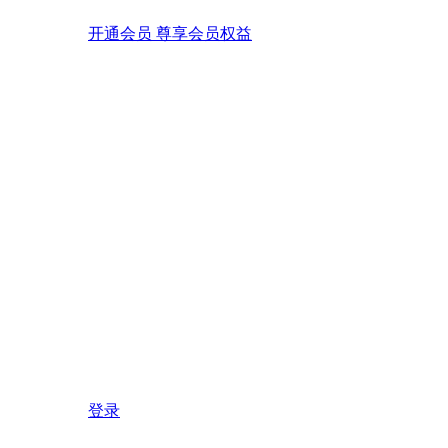
开通会员 尊享会员权益
登录