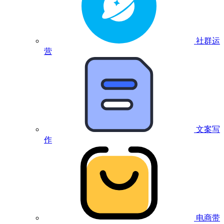
社群运
营
文案写
作
电商带