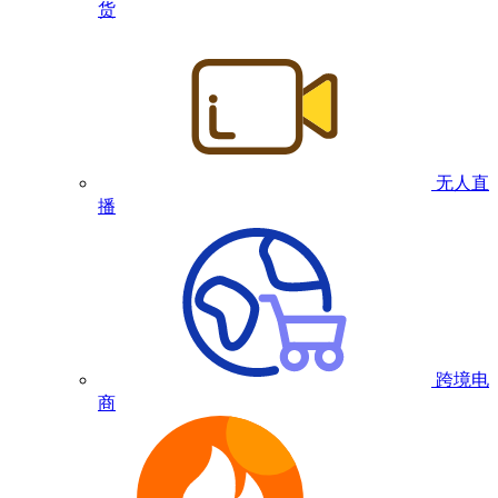
货
无人直
播
跨境电
商