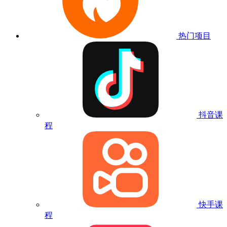
热门项目
抖音课
程
快手课
程