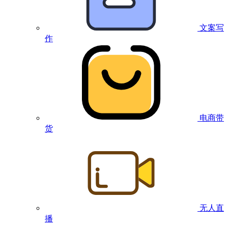
文案写
作
电商带
货
无人直
播