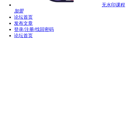
无水印课程
加盟
论坛首页
发布文章
登录/注册/找回密码
论坛首页