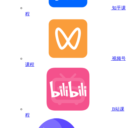
知乎课
程
视频号
课程
B站课
程