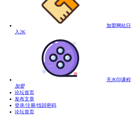
加盟网站
日
入2K
无水印课程
加盟
论坛首页
发布文章
登录/注册/找回密码
论坛首页