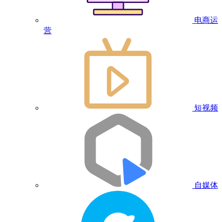
电商运
营
短视频
自媒体