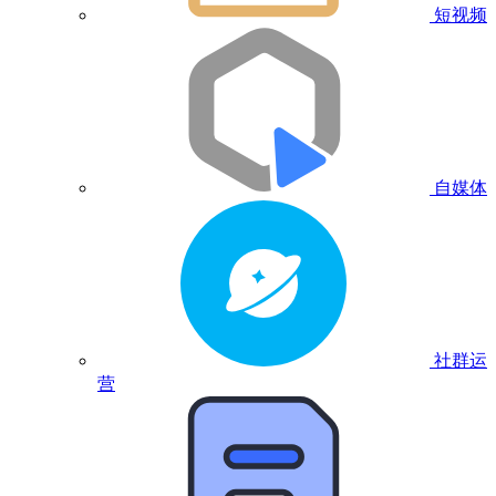
短视频
自媒体
社群运
营