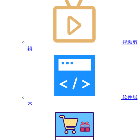
视频剪
辑
软件脚
本