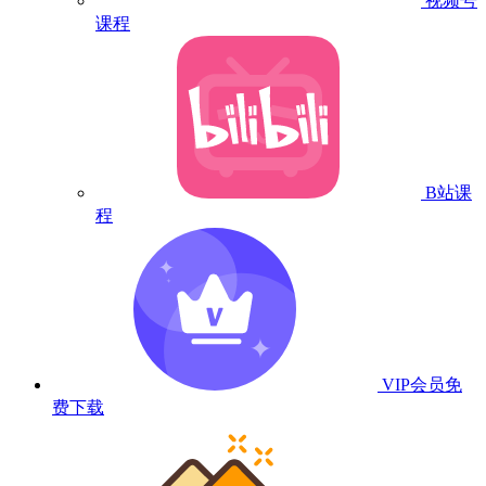
视频号
课程
B站课
程
VIP会员
免
费下载