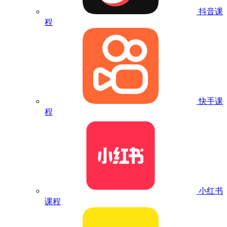
抖音课
程
快手课
程
小红书
课程