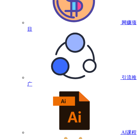
网赚项
目
引流推
广
AI课程