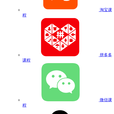
淘宝课
程
拼多多
课程
微信课
程