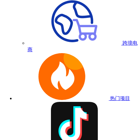
跨境电
商
热门项目