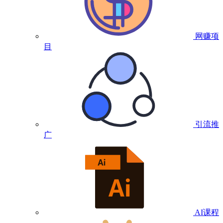
网赚项
目
引流推
广
AI课程