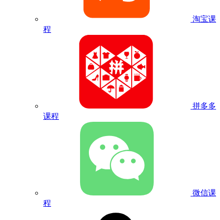
淘宝课
程
拼多多
课程
微信课
程