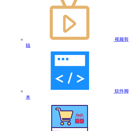
视频剪
辑
软件脚
本