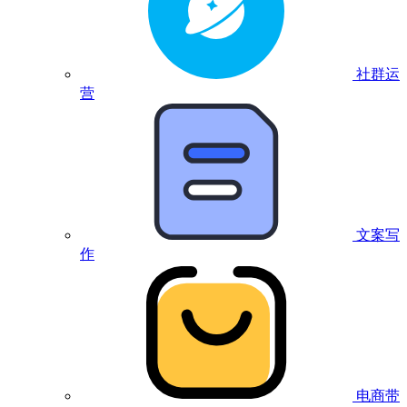
社群运
营
文案写
作
电商带