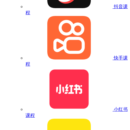
抖音课
程
快手课
程
小红书
课程