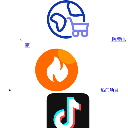
跨境电
商
热门项目