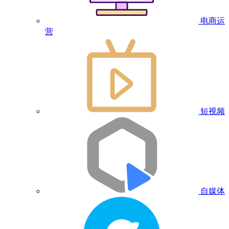
电商运
营
短视频
自媒体