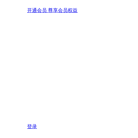
开通会员 尊享会员权益
登录