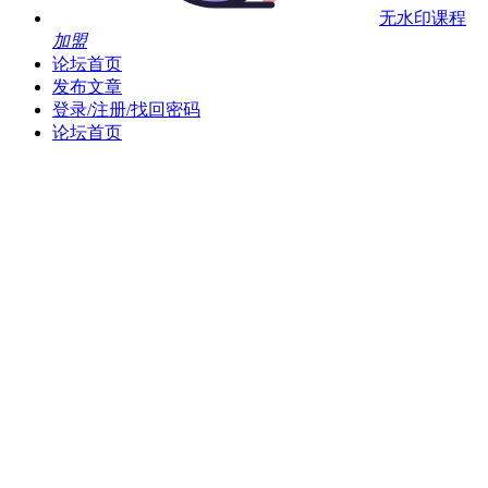
无水印课程
加盟
论坛首页
发布文章
登录/注册/找回密码
论坛首页