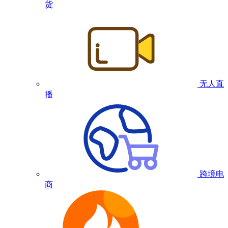
货
无人直
播
跨境电
商