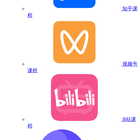
知乎课
程
视频号
课程
B站课
程