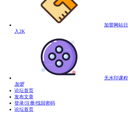
加盟网站
日
入2K
无水印课程
加盟
论坛首页
发布文章
登录/注册/找回密码
论坛首页