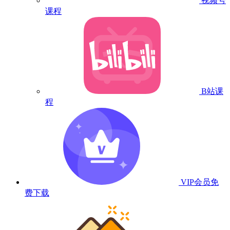
视频号
课程
B站课
程
VIP会员
免
费下载