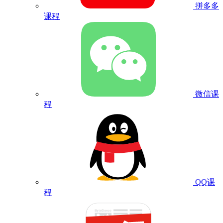
拼多多
课程
微信课
程
QQ课
程