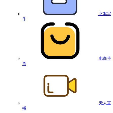
文案写
作
电商带
货
无人直
播