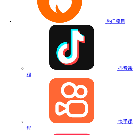
热门项目
抖音课
程
快手课
程