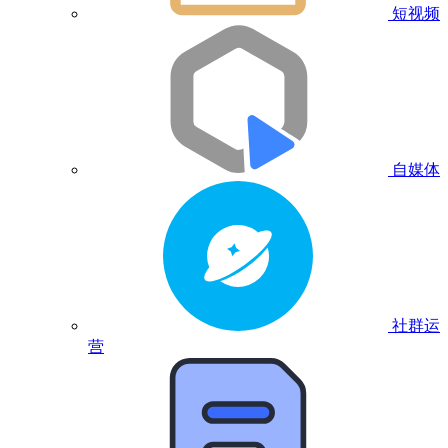
短视频
自媒体
社群运
营