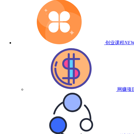
创业课程
NE
网赚项