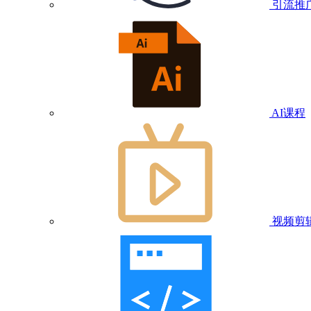
引流推
AI课程
视频剪