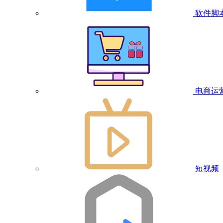
软件脚
电商运
短视频