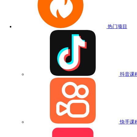
热门项目
抖音课
快手课