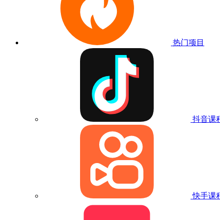
热门项目
抖音课
快手课