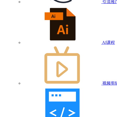
引流推
AI课程
视频剪