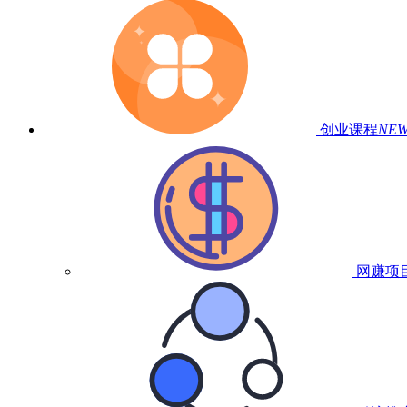
创业课程
NE
网赚项