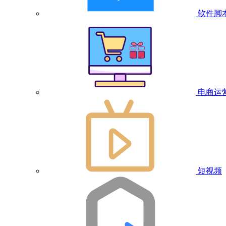
软件脚
电商运
短视频