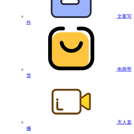
文案写
作
电商带
货
无人直
播