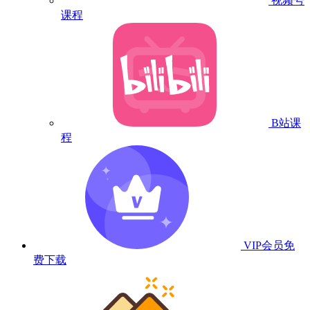
视频号
课程
B站课
程
VIP会员
免
费下载