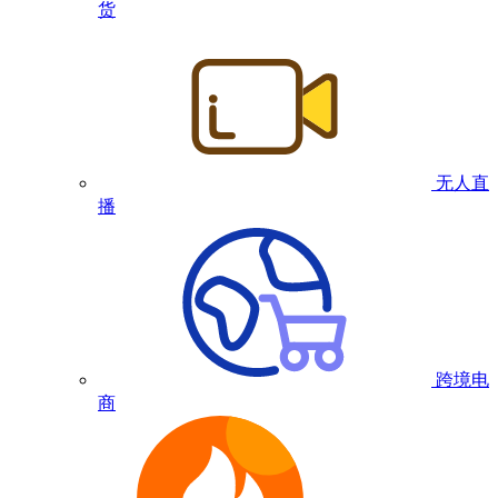
货
无人直
播
跨境电
商