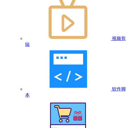
视频剪
辑
软件脚
本