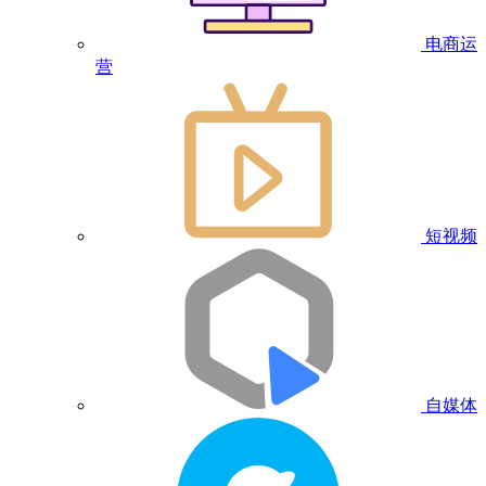
电商运
营
短视频
自媒体