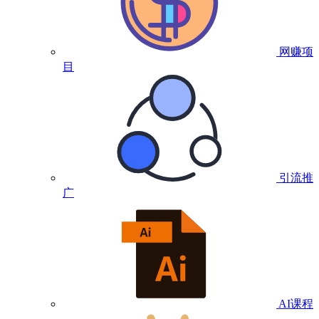
网赚项
目
引流推
广
AI课程