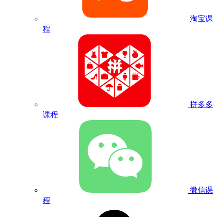
淘宝课
程
拼多多
课程
微信课
程