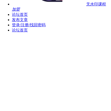
无水印课程
加盟
论坛首页
发布文章
登录/注册/找回密码
论坛首页