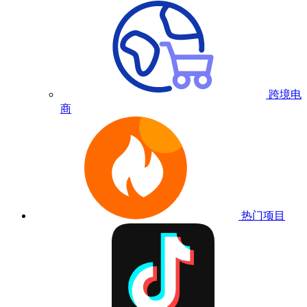
跨境电
商
热门项目