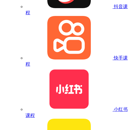
抖音课
程
快手课
程
小红书
课程