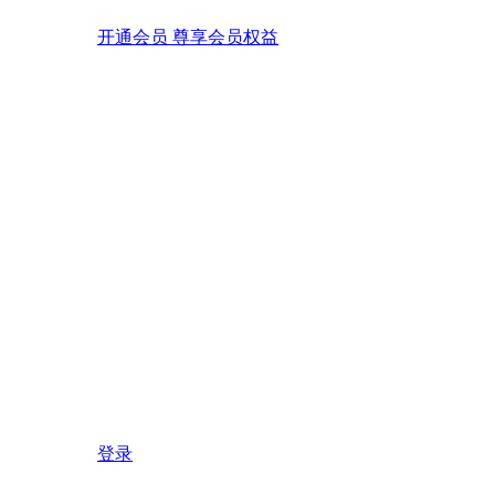
开通会员 尊享会员权益
登录