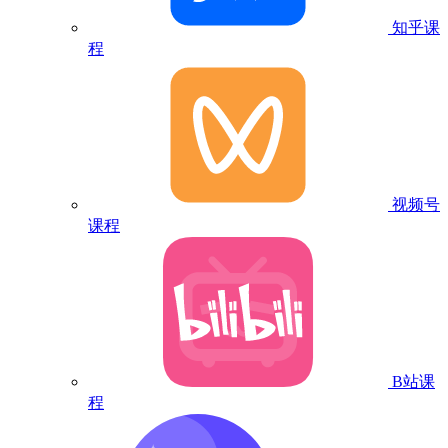
知乎课
程
视频号
课程
B站课
程