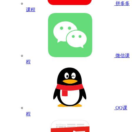
拼多多
课程
微信课
程
QQ课
程