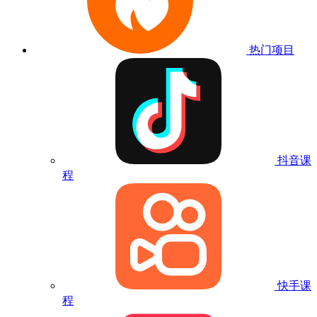
热门项目
抖音课
程
快手课
程