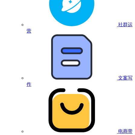
社群运
营
文案写
作
电商带