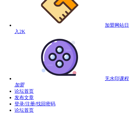
加盟网站
日
入2K
无水印课程
加盟
论坛首页
发布文章
登录/注册/找回密码
论坛首页