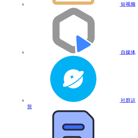
短视频
自媒体
社群运
营