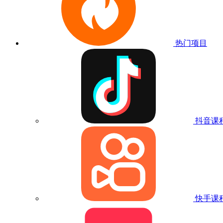
热门项目
抖音课
快手课