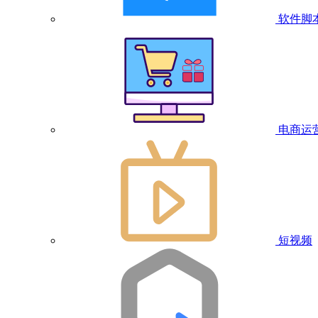
软件脚
电商运
短视频