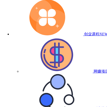
创业课程
NE
网赚项