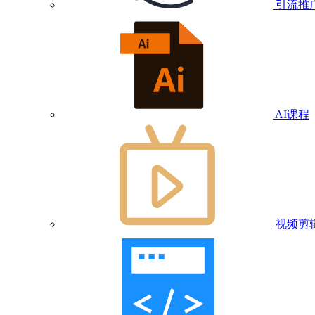
引流推
AI课程
视频剪