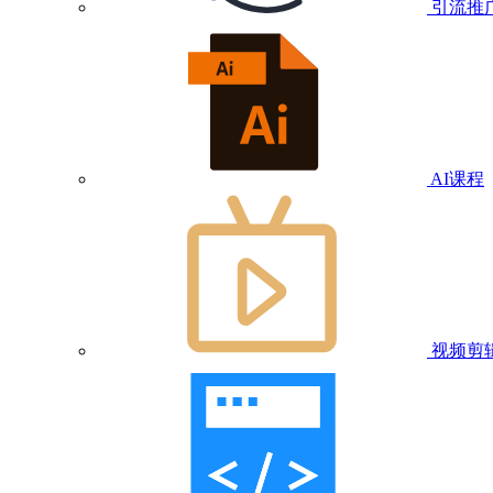
引流推
AI课程
视频剪