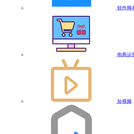
软件脚
电商运
短视频