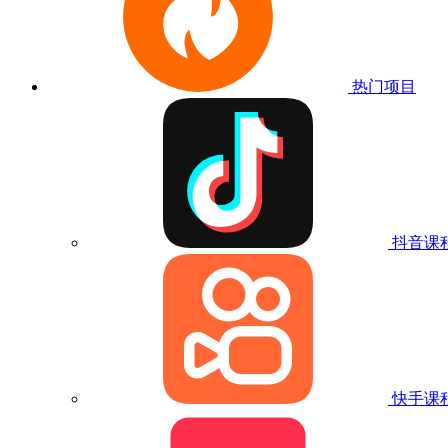
热门项目
抖音课
快手课