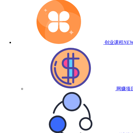
创业课程
NE
网赚项