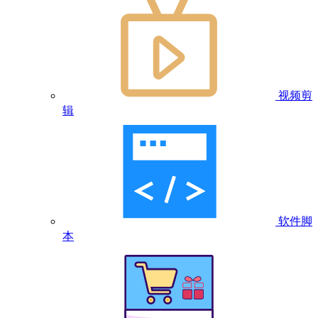
视频剪
辑
软件脚
本