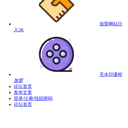
加盟网站
日
入2K
无水印课程
加盟
论坛首页
发布文章
登录/注册/找回密码
论坛首页