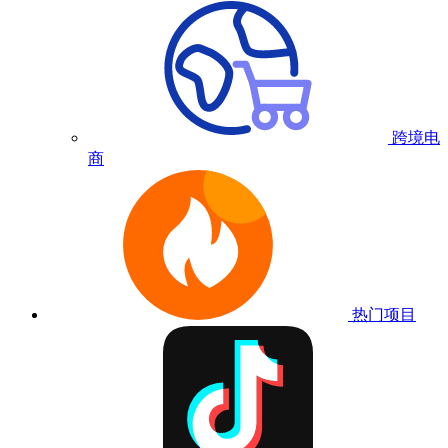
跨境电
商
热门项目