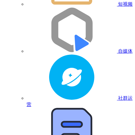
短视频
自媒体
社群运
营