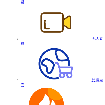
货
无人直
播
跨境电
商