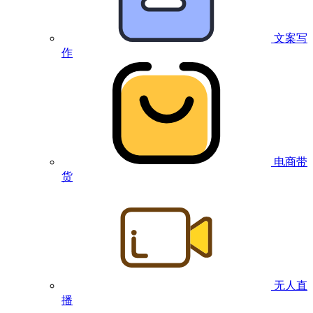
文案写
作
电商带
货
无人直
播