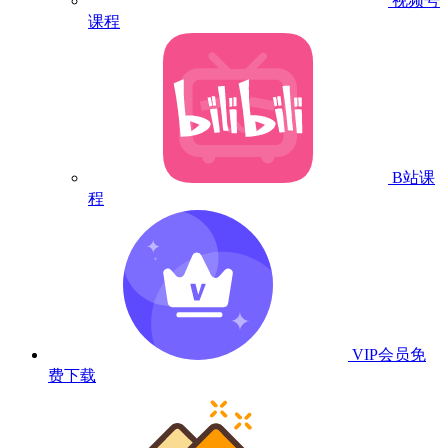
视频号
课程
B站课
程
VIP会员
免
费下载