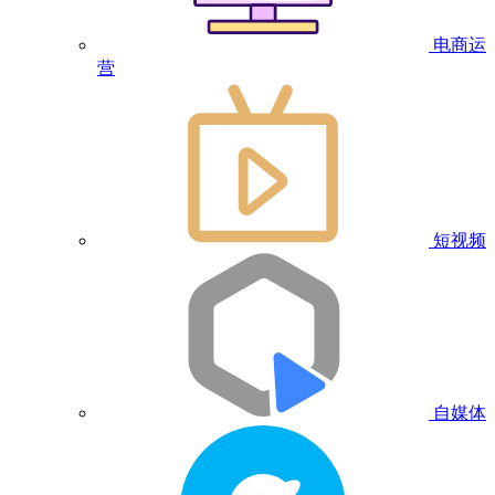
电商运
营
短视频
自媒体