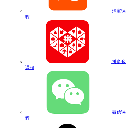
淘宝课
程
拼多多
课程
微信课
程