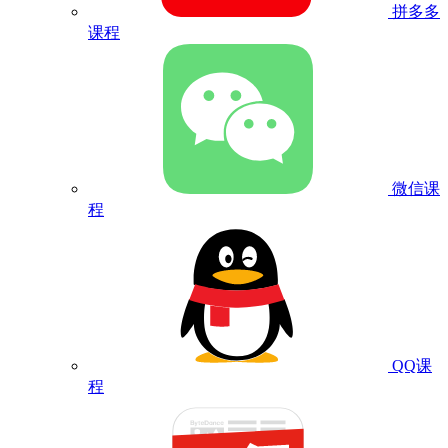
拼多多
课程
微信课
程
QQ课
程