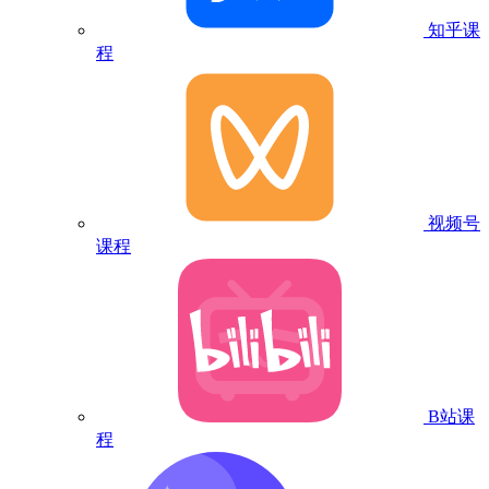
知乎课
程
视频号
课程
B站课
程