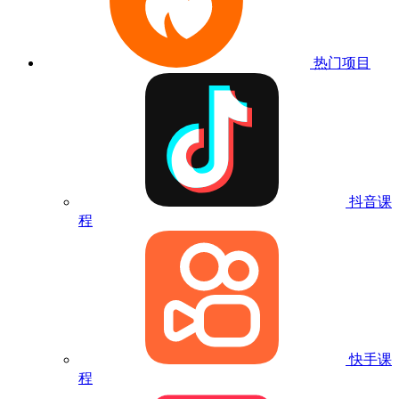
热门项目
抖音课
程
快手课
程