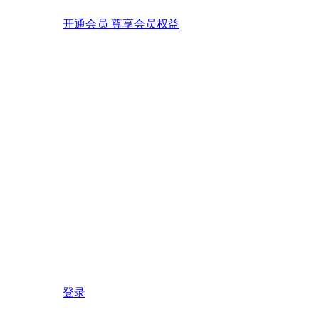
开通会员 尊享会员权益
登录