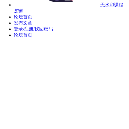
无水印课程
加盟
论坛首页
发布文章
登录/注册/找回密码
论坛首页