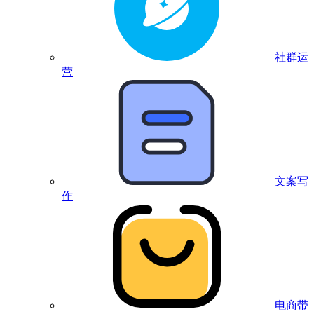
社群运
营
文案写
作
电商带