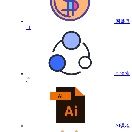
网赚项
目
引流推
广
AI课程