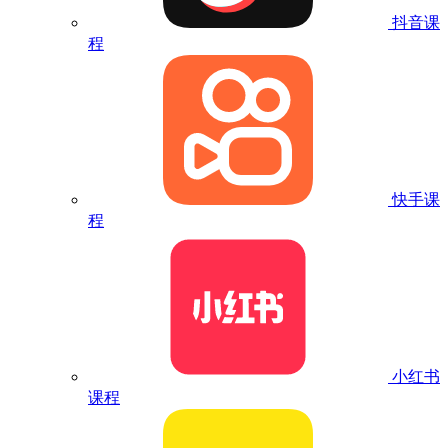
抖音课
程
快手课
程
小红书
课程