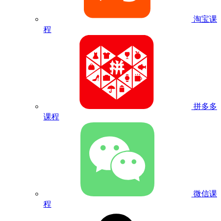
淘宝课
程
拼多多
课程
微信课
程