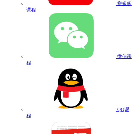
拼多多
课程
微信课
程
QQ课
程