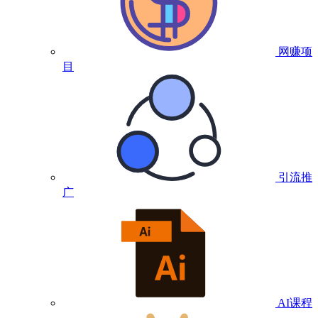
网赚项
目
引流推
广
AI课程