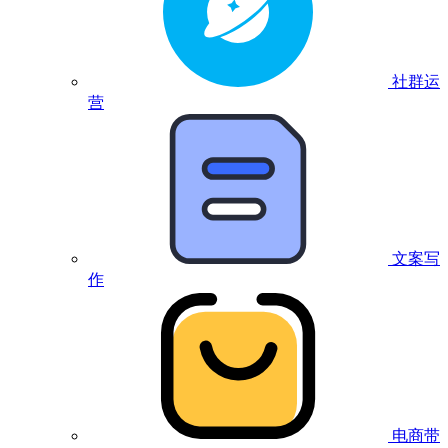
社群运
营
文案写
作
电商带