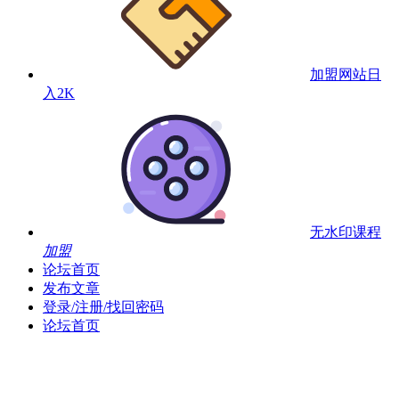
加盟网站
日
入2K
无水印课程
加盟
论坛首页
发布文章
登录/注册/找回密码
论坛首页