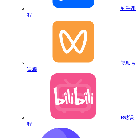
知乎课
程
视频号
课程
B站课
程