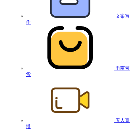
文案写
作
电商带
货
无人直
播