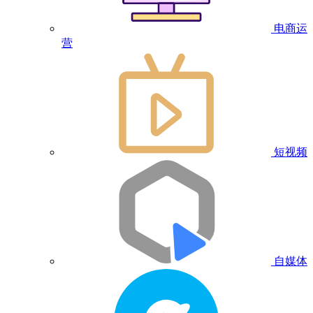
电商运
营
短视频
自媒体