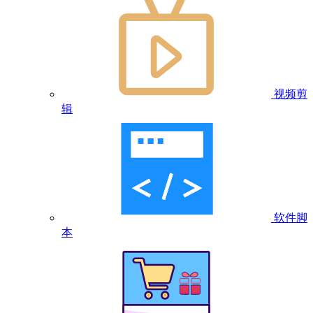
视频剪
辑
软件脚
本