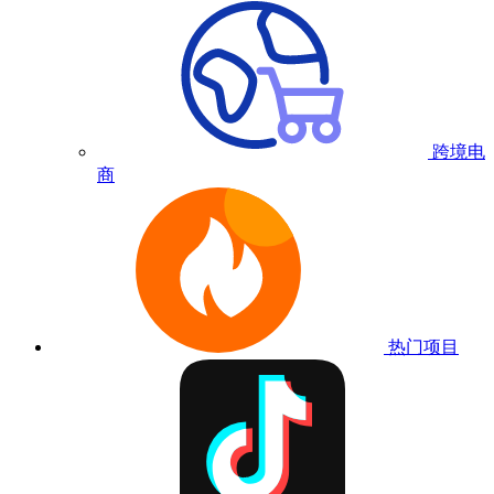
跨境电
商
热门项目