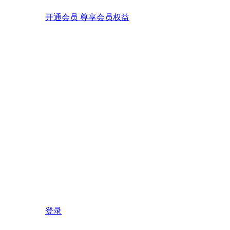
开通会员 尊享会员权益
登录