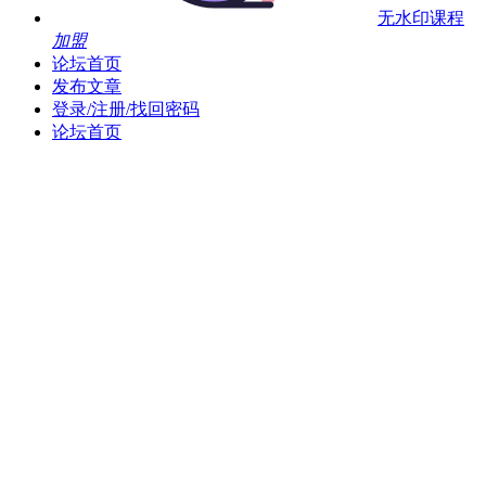
无水印课程
加盟
论坛首页
发布文章
登录/注册/找回密码
论坛首页