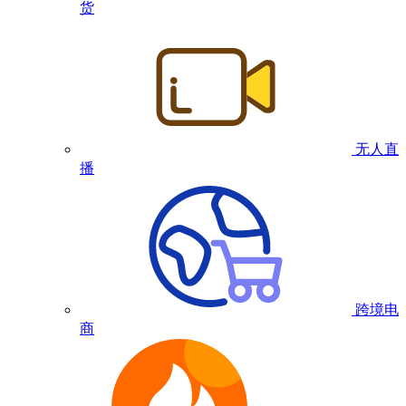
货
无人直
播
跨境电
商