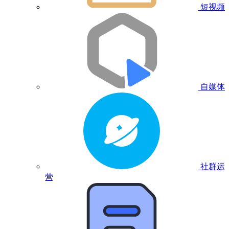
短视频
自媒体
社群运
营