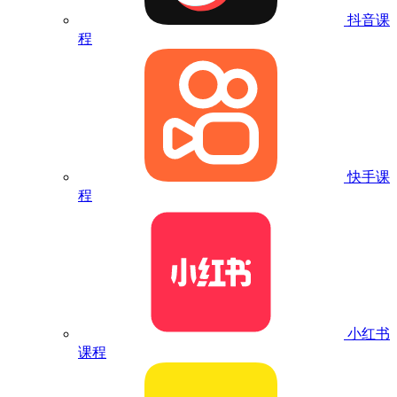
抖音课
程
快手课
程
小红书
课程