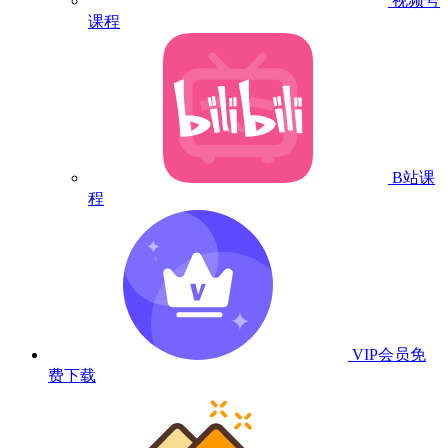
视频号
课程
B站课
程
VIP会员
免
费下载