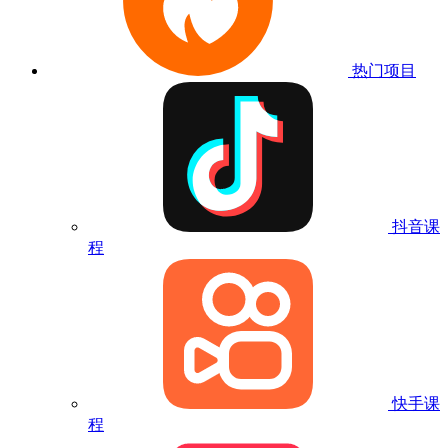
热门项目
抖音课
程
快手课
程